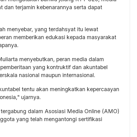
t dan terjamin kebenarannya serta dapat
h menyebar, yang terdahsyat itu lewat
rperan memberikan edukasi kepada masyarakat
kapanya.
Muliarta menyebutkan, peran media dalam
pemberitaan yang kontruktif dan akuntabel
rskala nasional maupun internasional.
 akuntabel tentu akan meningkatkan kepercaayan
nesia," ujarnya.
 tergabung dalam Asosiasi Media Online (AMO)
ggota yang telah mengantongi sertifikasi