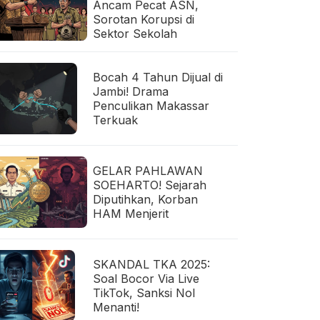
Ancam Pecat ASN,
Sorotan Korupsi di
Sektor Sekolah
Bocah 4 Tahun Dijual di
Jambi! Drama
Penculikan Makassar
Terkuak
GELAR PAHLAWAN
SOEHARTO! Sejarah
Diputihkan, Korban
HAM Menjerit
SKANDAL TKA 2025:
Soal Bocor Via Live
TikTok, Sanksi Nol
Menanti!