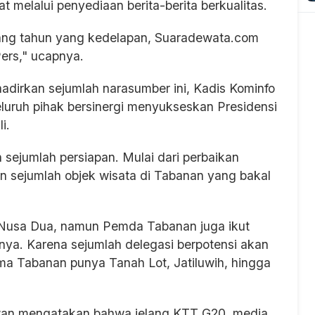
 melalui penyediaan berita-berita berkualitas.
ang tahun yang kedelapan, Suaradewata.com
Pers," ucapnya.
adirkan sejumlah narasumber ini, Kadis Kominfo
luruh pihak bersinergi menyukseskan Presidensi
i.
sejumlah persiapan. Mulai dari perbaikan
an sejumlah objek wisata di Tabanan yang bakal
i Nusa Dua, namun Pemda Tabanan juga ikut
a. Karena sejumlah delegasi berpotensi akan
ma Tabanan punya Tanah Lot, Jatiluwih, hingga
wan mengatakan bahwa jelang KTT G20, media