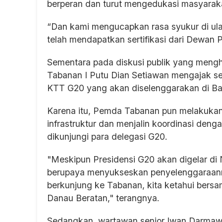
berperan dan turut mengedukasi masyarakat
“Dan kami mengucapkan rasa syukur di ul
telah mendapatkan sertifikasi dari Dewan 
Sementara pada diskusi publik yang mengh
Tabanan I Putu Dian Setiawan mengajak se
KTT G20 yang akan diselenggarakan di Bal
Karena itu, Pemda Tabanan pun melakukan 
infrastruktur dan menjalin koordinasi deng
dikunjungi para delegasi G20.
"Meskipun Presidensi G20 akan digelar d
berupaya menyukseskan penyelenggaraanny
berkunjung ke Tabanan, kita ketahui bersa
Danau Beratan," terangnya.
Sedangkan, wartawan senior Iwan Darma