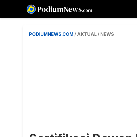
PodiumNews
.com
PODIUMNEWS.COM
/ AKTUAL / NEWS