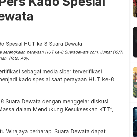
 Pers Kado Spesial
ewata
ta serangkaian perayaan HUT ke-8 Suaradewata.com, Jumat (15/7)
nan. (foto: Ady)
rtifikasi sebagai media siber terverifikasi
 menjadi kado spesial saat perayaan HUT ke-8
e-8 Suara Dewata dengan menggelar diskusi
a Massa dalam Mendukung Kesukseskan KTT”,
u Wirajaya berharap, Suara Dewata dapat