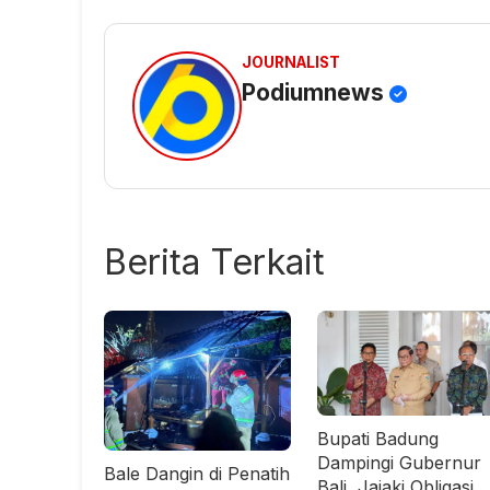
JOURNALIST
Podiumnews
Berita Terkait
Bupati Badung
Dampingi Gubernur
Bale Dangin di Penatih
Bali, Jajaki Obligasi