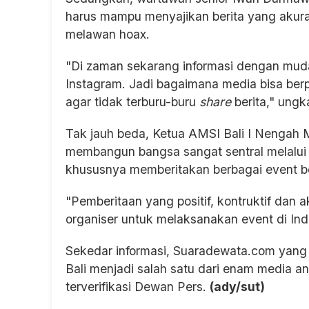
harus mampu menyajikan berita yang akura
melawan hoax.
"Di zaman sekarang informasi dengan muda
Instagram. Jadi bagaimana media bisa be
agar tidak terburu-buru
share
berita," ung
Tak jauh beda, Ketua AMSI Bali I Nengah 
membangun bangsa sangat sentral melalui 
khususnya memberitakan berbagai event be
"Pemberitaan yang positif, kontruktif dan
organiser untuk melaksanakan event di Indo
Sekedar informasi, Suaradewata.com yang
Bali menjadi salah satu dari enam media an
terverifikasi Dewan Pers.
(ady/sut)