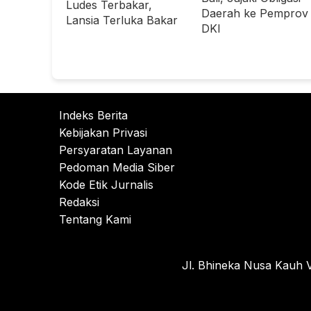
Ludes Terbakar,
Daerah ke Pemprov
Lansia Terluka Bakar
DKI
Indeks Berita
Kebijakan Privasi
Persyaratan Layanan
Pedoman Media Siber
Kode Etik Jurnalis
Redaksi
Tentang Kami
Jl. Bhineka Nusa Kauh V