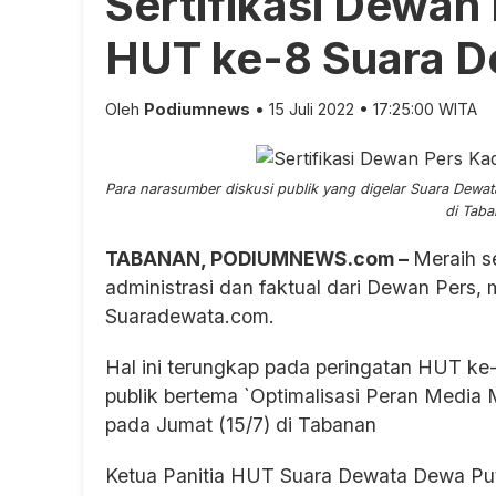
Sertifikasi Dewan
HUT ke-8 Suara D
Oleh
Podiumnews
• 15 Juli 2022 • 17:25:00 WITA
Para narasumber diskusi publik yang digelar Suara Dewa
di Taba
TABANAN, PODIUMNEWS.com –
Meraih se
administrasi dan faktual dari Dewan Pers,
Suaradewata.com.
Hal ini terungkap pada peringatan HUT k
publik bertema `Optimalisasi Peran Medi
pada Jumat (15/7) di Tabanan
Ketua Panitia HUT Suara Dewata Dewa Put