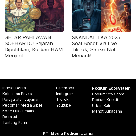
GELAR PAHLAWAN
SKANDAL TKA 2025:
SOEHARTO! Sejarah
Soal Bocor Via Live
Diputihkan, Korban HAM
TikTok, Sanksi Nol
Menjerit
Menanti!
Indeks Berita
Facebook
Podium Ecosystem
Kebijakan Privasi
Instagram
Podiumnews.com
Persyaratan Layanan
TikTok
Podium Kreatif
Pedoman Media Siber
Youtube
Urban Bali
Kode Etik Jurnalis
Menot Sukadana
Redaksi
Tentang Kami
PT. Media Podium Utama