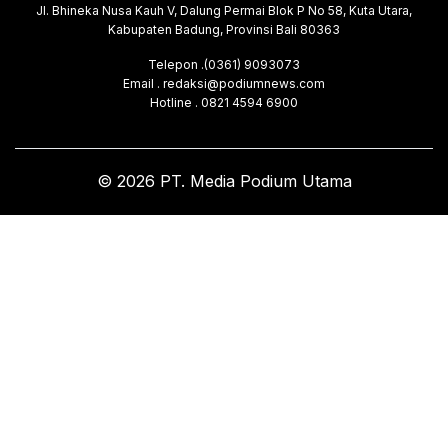
Jl. Bhineka Nusa Kauh V, Dalung Permai Blok P No 58, Kuta Utara,
Kabupaten Badung, Provinsi Bali 80363
Telepon .(0361) 9093073
Email . redaksi@podiumnews.com
Hotline . 0821 4594 6900
© 2026 PT. Media Podium Utama