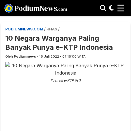
☰
PodiumNews
.com
PODIUMNEWS.COM
/ KHAS /
10 Negara Warganya Paling
Banyak Punya e-KTP Indonesia
Oleh
Podiumnews
• 16 Juli 2022 • 07:16:00 WITA
Ilustrasi e-KTP (ist)