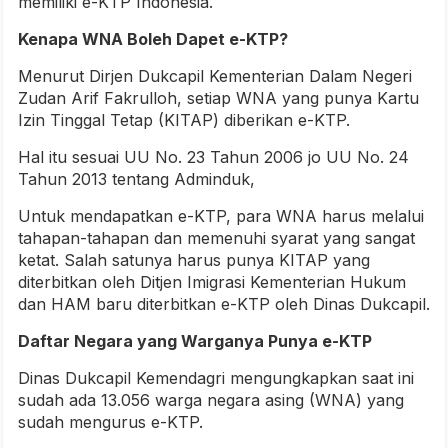
memiliki e-KTP Indonesia.
Kenapa WNA Boleh Dapet e-KTP?
Menurut Dirjen Dukcapil Kementerian Dalam Negeri
Zudan Arif Fakrulloh, setiap WNA yang punya Kartu
Izin Tinggal Tetap (KITAP) diberikan e-KTP.
Hal itu sesuai UU No. 23 Tahun 2006 jo UU No. 24
Tahun 2013 tentang Adminduk,
Untuk mendapatkan e-KTP, para WNA harus melalui
tahapan-tahapan dan memenuhi syarat yang sangat
ketat. Salah satunya harus punya KITAP yang
diterbitkan oleh Ditjen Imigrasi Kementerian Hukum
dan HAM baru diterbitkan e-KTP oleh Dinas Dukcapil.
Daftar Negara yang Warganya Punya e-KTP
Dinas Dukcapil Kemendagri mengungkapkan saat ini
sudah ada 13.056 warga negara asing (WNA) yang
sudah mengurus e-KTP.