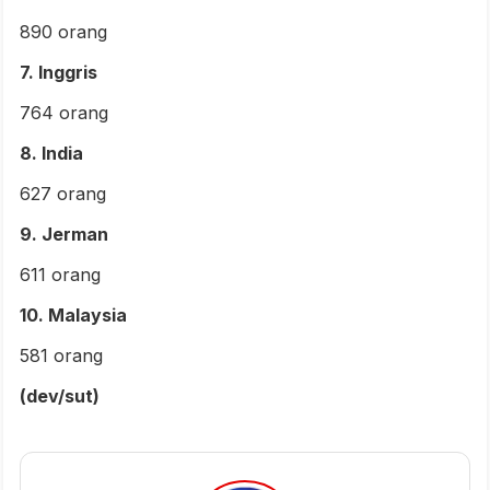
890 orang
7. Inggris
764 orang
8. India
627 orang
9. Jerman
611 orang
10. Malaysia
581 orang
(dev/sut)