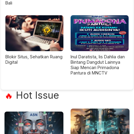
Bali
Blokir Situs, Sehatkan Ruang
Inul Daratista, Iis Dahlia dan
Digital
Bintang Dangdut Lainnya
Siap Mencari Primadona
Pantura di MNCTV
Hot Issue
🔥