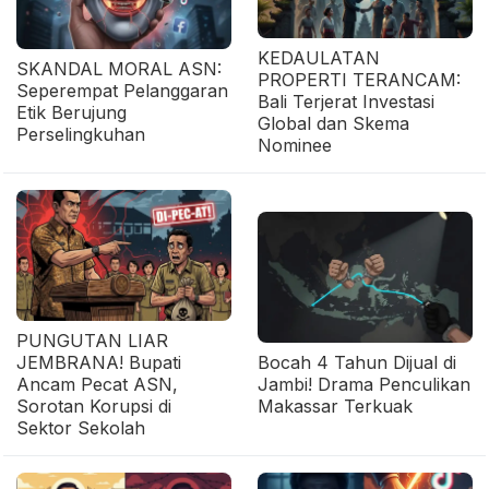
KEDAULATAN
SKANDAL MORAL ASN:
PROPERTI TERANCAM:
Seperempat Pelanggaran
Bali Terjerat Investasi
Etik Berujung
Global dan Skema
Perselingkuhan
Nominee
PUNGUTAN LIAR
JEMBRANA! Bupati
Bocah 4 Tahun Dijual di
Ancam Pecat ASN,
Jambi! Drama Penculikan
Sorotan Korupsi di
Makassar Terkuak
Sektor Sekolah