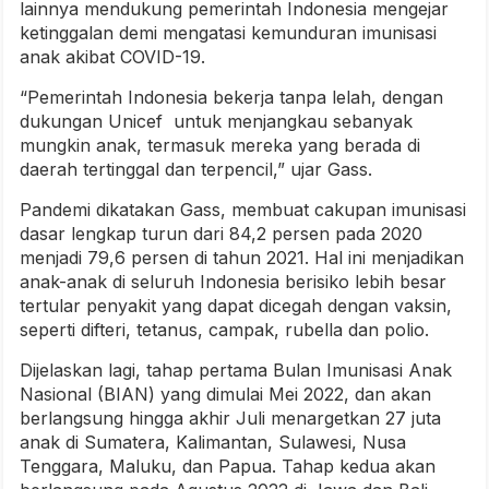
lainnya mendukung pemerintah Indonesia mengejar
ketinggalan demi mengatasi kemunduran imunisasi
anak akibat COVID-19.
“Pemerintah Indonesia bekerja tanpa lelah, dengan
dukungan Unicef untuk menjangkau sebanyak
mungkin anak, termasuk mereka yang berada di
daerah tertinggal dan terpencil,” ujar Gass.
Pandemi dikatakan Gass, membuat cakupan imunisasi
dasar lengkap turun dari 84,2 persen pada 2020
menjadi 79,6 persen di tahun 2021. Hal ini menjadikan
anak-anak di seluruh Indonesia berisiko lebih besar
tertular penyakit yang dapat dicegah dengan vaksin,
seperti difteri, tetanus, campak, rubella dan polio.
Dijelaskan lagi, tahap pertama Bulan Imunisasi Anak
Nasional (BIAN) yang dimulai Mei 2022, dan akan
berlangsung hingga akhir Juli menargetkan 27 juta
anak di Sumatera, Kalimantan, Sulawesi, Nusa
Tenggara, Maluku, dan Papua. Tahap kedua akan