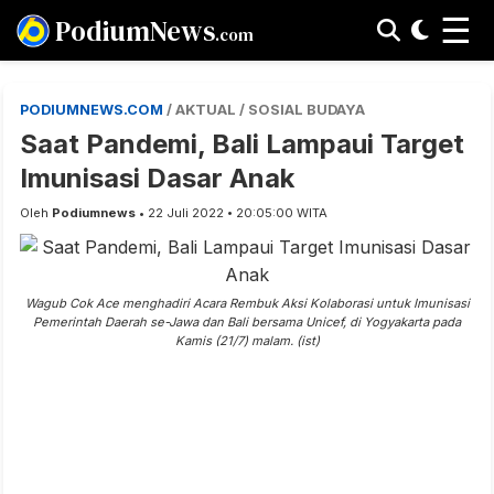
☰
PodiumNews
.com
PODIUMNEWS.COM
/ AKTUAL / SOSIAL BUDAYA
Saat Pandemi, Bali Lampaui Target
Imunisasi Dasar Anak
Oleh
Podiumnews
• 22 Juli 2022 • 20:05:00 WITA
Wagub Cok Ace menghadiri Acara Rembuk Aksi Kolaborasi untuk Imunisasi
Pemerintah Daerah se-Jawa dan Bali bersama Unicef, di Yogyakarta pada
Kamis (21/7) malam. (ist)