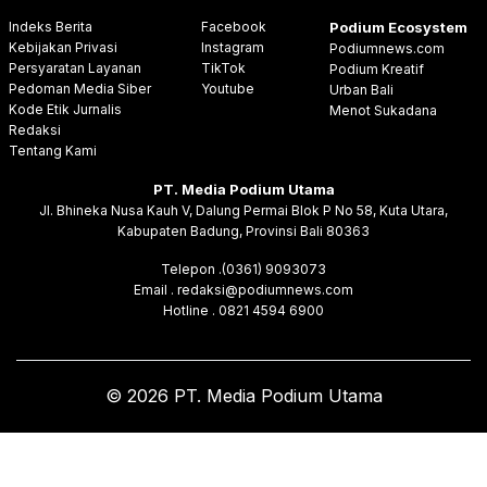
Indeks Berita
Facebook
Podium Ecosystem
Kebijakan Privasi
Instagram
Podiumnews.com
Persyaratan Layanan
TikTok
Podium Kreatif
Pedoman Media Siber
Youtube
Urban Bali
Kode Etik Jurnalis
Menot Sukadana
Redaksi
Tentang Kami
PT. Media Podium Utama
Jl. Bhineka Nusa Kauh V, Dalung Permai Blok P No 58, Kuta Utara,
Kabupaten Badung, Provinsi Bali 80363
Telepon .(0361) 9093073
Email . redaksi@podiumnews.com
Hotline . 0821 4594 6900
© 2026 PT. Media Podium Utama