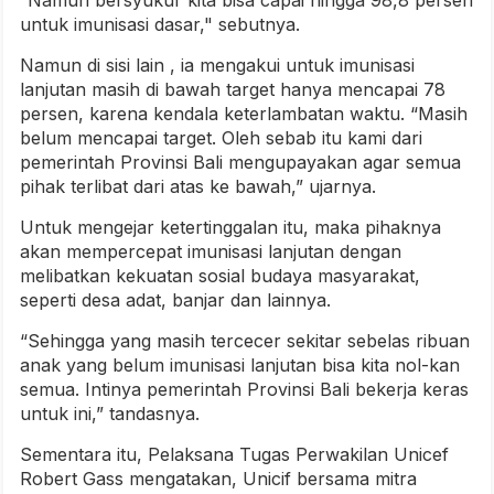
“Namun bersyukur kita bisa capai hingga 98,8 persen
untuk imunisasi dasar," sebutnya.
Namun di sisi lain , ia mengakui untuk imunisasi
lanjutan masih di bawah target hanya mencapai 78
persen, karena kendala keterlambatan waktu. “Masih
belum mencapai target. Oleh sebab itu kami dari
pemerintah Provinsi Bali mengupayakan agar semua
pihak terlibat dari atas ke bawah,” ujarnya.
Untuk mengejar ketertinggalan itu, maka pihaknya
akan mempercepat imunisasi lanjutan dengan
melibatkan kekuatan sosial budaya masyarakat,
seperti desa adat, banjar dan lainnya.
“Sehingga yang masih tercecer sekitar sebelas ribuan
anak yang belum imunisasi lanjutan bisa kita nol-kan
semua. Intinya pemerintah Provinsi Bali bekerja keras
untuk ini,” tandasnya.
Sementara itu, Pelaksana Tugas Perwakilan Unicef
Robert Gass mengatakan, Unicif bersama mitra