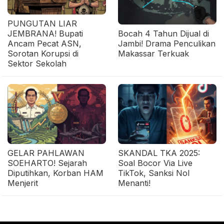
PUNGUTAN LIAR
JEMBRANA! Bupati
Bocah 4 Tahun Dijual di
Ancam Pecat ASN,
Jambi! Drama Penculikan
Sorotan Korupsi di
Makassar Terkuak
Sektor Sekolah
GELAR PAHLAWAN
SKANDAL TKA 2025:
SOEHARTO! Sejarah
Soal Bocor Via Live
Diputihkan, Korban HAM
TikTok, Sanksi Nol
Menjerit
Menanti!