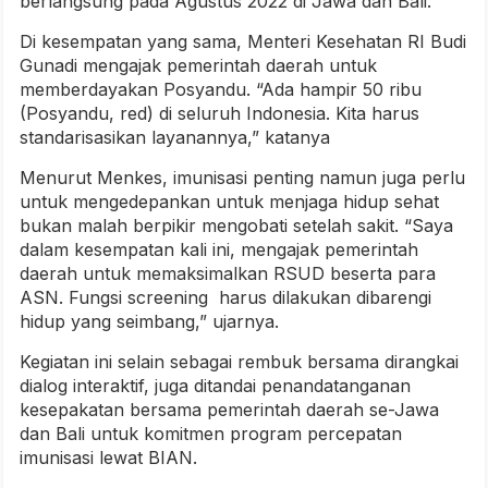
berlangsung pada Agustus 2022 di Jawa dan Bali.
Di kesempatan yang sama, Menteri Kesehatan RI Budi
Gunadi mengajak pemerintah daerah untuk
memberdayakan Posyandu. “Ada hampir 50 ribu
(Posyandu, red) di seluruh Indonesia. Kita harus
standarisasikan layanannya,” katanya
Menurut Menkes, imunisasi penting namun juga perlu
untuk mengedepankan untuk menjaga hidup sehat
bukan malah berpikir mengobati setelah sakit. “Saya
dalam kesempatan kali ini, mengajak pemerintah
daerah untuk memaksimalkan RSUD beserta para
ASN. Fungsi screening harus dilakukan dibarengi
hidup yang seimbang,” ujarnya.
Kegiatan ini selain sebagai rembuk bersama dirangkai
dialog interaktif, juga ditandai penandatanganan
kesepakatan bersama pemerintah daerah se-Jawa
dan Bali untuk komitmen program percepatan
imunisasi lewat BIAN.