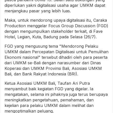
diperlukan yakni digitalisasi usaha agar UMKM dapat
menjangkau pasar yang lebih luas.
Maka, untuk mendorong upaya digitalisasi itu, Caraka
Production menggelar Focus Group Discussion (FGD)
dengan mengumpulkan stakeholder terkait, di Fave
Hotel, Legian, Kuta, Badung pada Selasa (26/7).
FGD yang mengusung tema "Mendorong Pelaku
UMKM dalam Percepatan Digitalisasi untuk Pemulihan
Ekonomi nasional" tersebut dihadiri oleh para peserta
dari UMKM se-Bali dengan narasumber dari Dinas
Koperasi dan UMKM Provinsi Bali, Asosiasi UMKM
Bali, dan Bank Rakyat Indonesia (BRI).
Ketua Asosiasi UMKM Bali, Taufan Ari Putra
menyambut baik kegiatan FGD yang digelar. Ia
mengatakan, selama ini pihaknya juga terus berupaya
meningkatkan pengetahuan, pemahaman, dan
kejelian para pelaku UMKM dalam melihat dan
mengoptimalkan peluang.