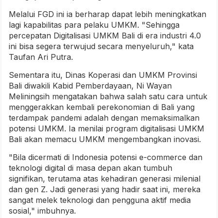
Melalui FGD ini ia berharap dapat lebih meningkatkan
lagi kapabilitas para pelaku UMKM. "Sehingga
percepatan Digitalisasi UMKM Bali di era industri 4.0
ini bisa segera terwujud secara menyeluruh," kata
Taufan Ari Putra.
Sementara itu, Dinas Koperasi dan UMKM Provinsi
Bali diwakili Kabid Pemberdayaan, Ni Wayan
Meliningsih mengatakan bahwa salah satu cara untuk
menggerakkan kembali perekonomian di Bali yang
terdampak pandemi adalah dengan memaksimalkan
potensi UMKM. Ia menilai program digitalisasi UMKM
Bali akan memacu UMKM mengembangkan inovasi.
"Bila dicermati di Indonesia potensi e-commerce dan
teknologi digital di masa depan akan tumbuh
signifikan, terutama atas kehadiran generasi milenial
dan gen Z. Jadi generasi yang hadir saat ini, mereka
sangat melek teknologi dan pengguna aktif media
sosial," imbuhnya.