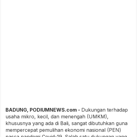
BADUNG, PODIUMNEWS.com -
Dukungan terhadap
usaha mikro, kecil, dan menengah (UMKM),
khususnya yang ada di Bali, sangat dibutuhkan guna
mempercepat pemulihan ekonomi nasional (PEN)
pasca pandemi Covid-19. Salah satu dukungan yang