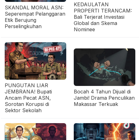
KEDAULATAN
SKANDAL MORAL ASN:
PROPERTI TERANCAM:
Seperempat Pelanggaran
Bali Terjerat Investasi
Etik Berujung
Global dan Skema
Perselingkuhan
Nominee
PUNGUTAN LIAR
JEMBRANA! Bupati
Bocah 4 Tahun Dijual di
Ancam Pecat ASN,
Jambi! Drama Penculikan
Sorotan Korupsi di
Makassar Terkuak
Sektor Sekolah