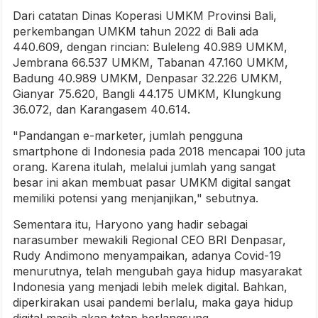
Dari catatan Dinas Koperasi UMKM Provinsi Bali,
perkembangan UMKM tahun 2022 di Bali ada
440.609, dengan rincian: Buleleng 40.989 UMKM,
Jembrana 66.537 UMKM, Tabanan 47.160 UMKM,
Badung 40.989 UMKM, Denpasar 32.226 UMKM,
Gianyar 75.620, Bangli 44.175 UMKM, Klungkung
36.072, dan Karangasem 40.614.
"Pandangan e-marketer, jumlah pengguna
smartphone di Indonesia pada 2018 mencapai 100 juta
orang. Karena itulah, melalui jumlah yang sangat
besar ini akan membuat pasar UMKM digital sangat
memiliki potensi yang menjanjikan," sebutnya.
Sementara itu, Haryono yang hadir sebagai
narasumber mewakili Regional CEO BRI Denpasar,
Rudy Andimono menyampaikan, adanya Covid-19
menurutnya, telah mengubah gaya hidup masyarakat
Indonesia yang menjadi lebih melek digital. Bahkan,
diperkirakan usai pandemi berlalu, maka gaya hidup