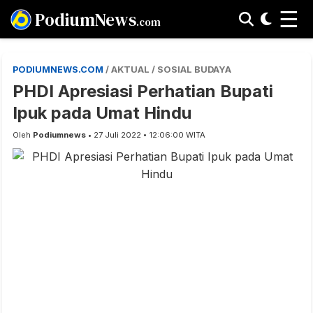
☰
PodiumNews
.com
PODIUMNEWS.COM
/ AKTUAL / SOSIAL BUDAYA
PHDI Apresiasi Perhatian Bupati
Ipuk pada Umat Hindu
Oleh
Podiumnews
• 27 Juli 2022 • 12:06:00 WITA