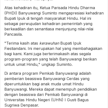
Atas kehadiran itu, Ketua Parisada Hindu Dharma
(PHDI) Banyuwangi Suminto mengapresiasi kehadiran
Bupati Ipuk di tengah masyarakat Hindu. Hal ini
sebagai perwujudan kehadiran pemerintah yang
berkeadilan dan senantiasa menjunjung nilai-nilai
Pancasila.
"Terima kasih atas
kerawuhan
Bupati Ipuk
Fiestiandani. Ini merupakan hal yang membahagiakan
bagi kami. Kami juga berterimakasih atas segala
program-program yang telah Banyuwangi berikan
untuk umat Hindu," ungkap Suminto.
Di antara program Pemkab Banyuwangi adalah
pemberian beasiswa Banyuwangi Cerdas yang
diperuntukkan bagi anak muda umat Hindu
Banyuwangi. Mereka dapat menempuh pendidikan
dengan beasiswa dari Pemkab Banyuwangi di
Universitas Hindu Negeri (UHN) I Gusti Bagus
Sugriwa Denpasar.