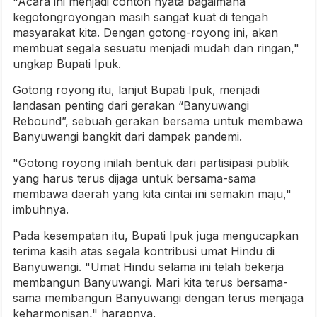
"Acara ini menjadi contoh nyata bagaimana
kegotongroyongan masih sangat kuat di tengah
masyarakat kita. Dengan gotong-royong ini, akan
membuat segala sesuatu menjadi mudah dan ringan,"
ungkap Bupati Ipuk.
Gotong royong itu, lanjut Bupati Ipuk, menjadi
landasan penting dari gerakan “Banyuwangi
Rebound”, sebuah gerakan bersama untuk membawa
Banyuwangi bangkit dari dampak pandemi.
"Gotong royong inilah bentuk dari partisipasi publik
yang harus terus dijaga untuk bersama-sama
membawa daerah yang kita cintai ini semakin maju,"
imbuhnya.
Pada kesempatan itu, Bupati Ipuk juga mengucapkan
terima kasih atas segala kontribusi umat Hindu di
Banyuwangi. "Umat Hindu selama ini telah bekerja
membangun Banyuwangi. Mari kita terus bersama-
sama membangun Banyuwangi dengan terus menjaga
keharmonisan," harapnya.