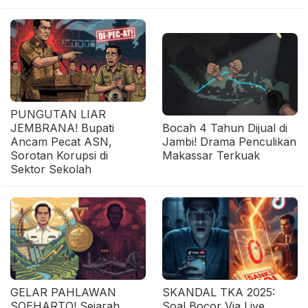
PUNGUTAN LIAR
JEMBRANA! Bupati
Bocah 4 Tahun Dijual di
Ancam Pecat ASN,
Jambi! Drama Penculikan
Sorotan Korupsi di
Makassar Terkuak
Sektor Sekolah
GELAR PAHLAWAN
SKANDAL TKA 2025:
SOEHARTO! Sejarah
Soal Bocor Via Live