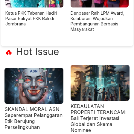
Ketua PKK Tabanan Hadiri
Denpasar Raih LPM Award,
Pasar Rakyat PKK Bali di
Kolaborasi Wujudkan
Jembrana
Pembangunan Berbasis
Masyarakat
Hot Issue
🔥
KEDAULATAN
SKANDAL MORAL ASN:
PROPERTI TERANCAM:
Seperempat Pelanggaran
Bali Terjerat Investasi
Etik Berujung
Global dan Skema
Perselingkuhan
Nominee