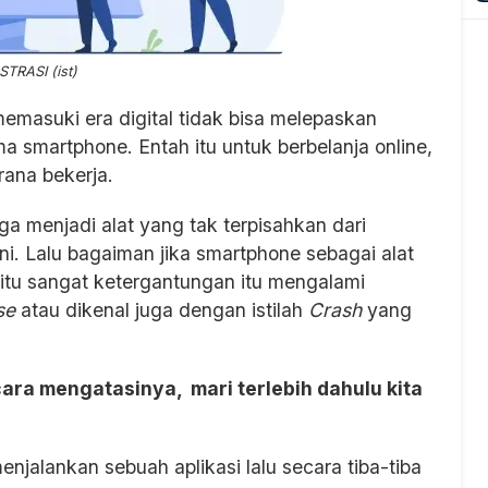
STRASI (ist)
emasuki era digital tidak bisa melepaskan
a smartphone. Entah itu untuk berbelanja online,
rana bekerja.
a menjadi alat yang tak terpisahkan dari
ini. Lalu bagaiman jika smartphone sebagai alat
tu sangat ketergantungan itu mengalami
se
atau dikenal juga dengan istilah
Crash
yang
ra mengatasinya, mari terlebih dahulu kita
njalankan sebuah aplikasi lalu secara tiba-tiba