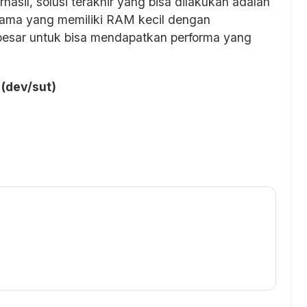
erhasil, solusi terakhir yang bisa dilakukan adalah
lama yang memiliki RAM kecil dengan
besar untuk bisa mendapatkan performa yang
(dev/sut)