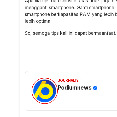
Apabila tips dan solusi di atas tidak juga b
mengganti smartphone. Ganti smartphone 
smartphone berkapasitas RAM yang lebih 
lebih optimal.
So, semoga tips kali ini dapat bermaanfaat.
JOURNALIST
Podiumnews