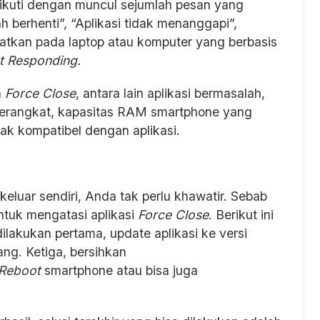
diikuti dengan muncul sejumlah pesan yang
ah berhenti”, “Aplikasi tidak menanggapi”,
baratkan pada laptop atau komputer yang berbasis
t Responding.
a
Force Close
, antara lain aplikasi bermasalah,
rangkat, kapasitas RAM smartphone yang
dak kompatibel dengan aplikasi.
eluar sendiri, Anda tak perlu khawatir. Sebab
ntuk mengatasi aplikasi
Force Close
. Berikut ini
dilakukan pertama, update aplikasi ke versi
lang. Ketiga, bersihkan
Reboot
smartphone atau bisa juga