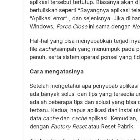
aplikasi tersebut tertutup. Biasanya akan 
bertuliskan seperti “Sayangnya aplikasi tel
“Aplikasi error” , dan sejenisnya. Jika dii
Windows,
Force Close
ini sama dengan
No
Hal-hal yang bisa menyebabkan terjadi ny
file
cache
/sampah yang menumpuk pada pe
penuh, serta sistem operasi ponsel yang ti
Cara mengatasinya
Setelah mengetahui apa penyebab aplikasi k
ada banyak solusi dan tips yang tersedia u
adalah beberapa tips dan solusi yang bisa 
terbaru. Kedua, hapus aplikasi dan instal u
data
cache
dan
cache
aplikasi. Kemudian,
dengan
Factory Reset
atau Reset Pabrik.