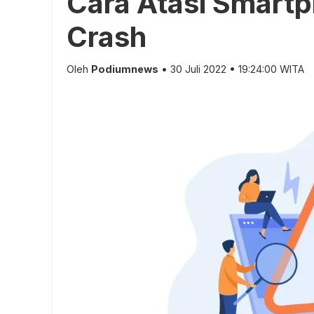
Cara Atasi Smart
Crash
Oleh
Podiumnews
• 30 Juli 2022 • 19:24:00 WITA