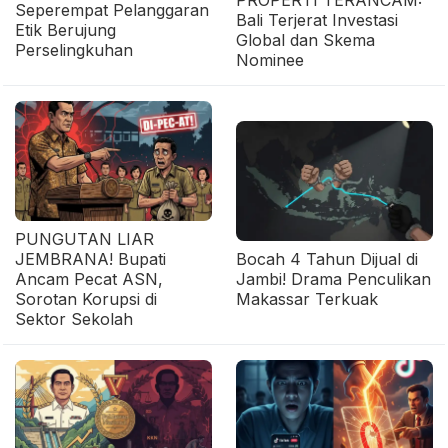
PROPERTI TERANCAM:
Seperempat Pelanggaran
Bali Terjerat Investasi
Etik Berujung
Global dan Skema
Perselingkuhan
Nominee
PUNGUTAN LIAR
JEMBRANA! Bupati
Bocah 4 Tahun Dijual di
Ancam Pecat ASN,
Jambi! Drama Penculikan
Sorotan Korupsi di
Makassar Terkuak
Sektor Sekolah