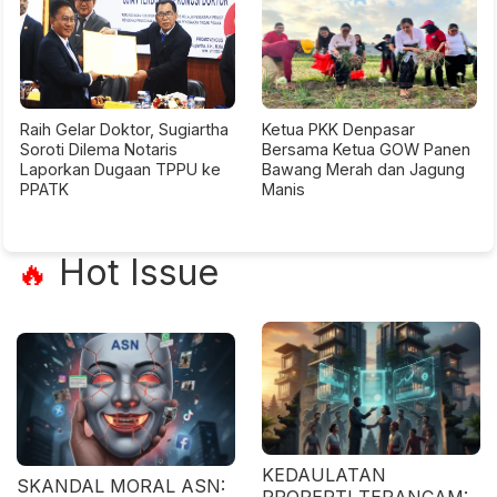
Raih Gelar Doktor, Sugiartha
Ketua PKK Denpasar
Soroti Dilema Notaris
Bersama Ketua GOW Panen
Laporkan Dugaan TPPU ke
Bawang Merah dan Jagung
PPATK
Manis
Hot Issue
🔥
KEDAULATAN
SKANDAL MORAL ASN: