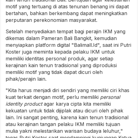
motif yang tertuang di atas tenunan benang ini dapat
bertahan, bahkan berkembang dapat meningkatkan
perputaran perekonomian masyarakat.
Setelah menyediakan tempat bagi perajin IKM yang
dikemas dalam Pameran Bali Bangkit, kemudian
menyiapkan platform digital "Balimall.Id", saat ini Putri
Koster juga meminta kepada pelaku IKM untuk
memiliki identitas personal produk, agar setiap
kerajinan kain tenun tradisional yang diproduksi
memiliki motif yang tidak dapat dicuri oleh
pihak/perajin lain.
"Kita harus menjadi diri sendiri yang memiliki ciri khas
kuat terkait dengan motif, perlu memiliki
personal
identity product
agar karya cipta kita memiliki
kekuatan untuk tidak dijiplak atau dicuri oleh pihak
lain. Ini sangat penting, karena kain tenun tradisional
atau kerajinan tangan pelaku IKM memiliki tujuan
mulia yakni melestarikan warisan budaya leluhur,"
tegas Putri Koster saat mendampingi kunjungan Ketua