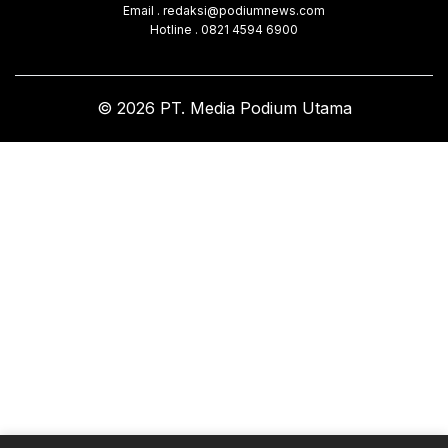
Email . redaksi@podiumnews.com
Hotline . 0821 4594 6900
© 2026 PT. Media Podium Utama