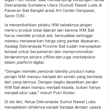
Dekranasda Sumatera Utara (Sumut) Nawal Lubis di
Pameran Bali Bangkit areal Art Center-Denpasar,
Senin (1/8).
Ia menambahkan pelaku IKM sebaiknya jangan
meniru produk lokal daerah lain karena IKM Bali
harus memiliki produk asli, berkualitas sehingga
mampu menawarkan harga yang pantas dipasaran.
Apalagi Dekranasda Provinsi Bali sudah menyiapkan
tempat untuk berpameran dan mempromosikan
kerajinannya secara
offline
dan juga
marketplace
dalam
platform
digital.
"Dengan memiliki
personal identity product
maka
perajin IKM mampu menjadi diri sendiri yang berbeda
dari yang lainnya. Dengan begitu dipastikan perajin
IKM Bali akan mampu menjadi kepala, bukan hanya
menjadi ekor saja," imbuh Putri Koster.
Di sisi lain, Ketua Dekranasda Sumut Nawal Lubis
mengatakan pihaknya sangat bangga dengan upaya