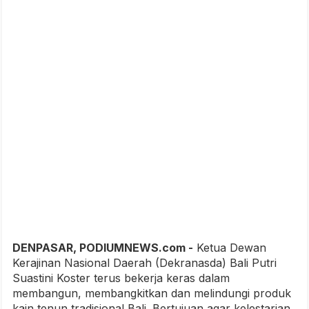
DENPASAR, PODIUMNEWS.com -
Ketua Dewan
Kerajinan Nasional Daerah (Dekranasda) Bali Putri
Suastini Koster terus bekerja keras dalam
membangun, membangkitkan dan melindungi produk
kain tenun tradisional Bali. Bertujuan agar kelestarian