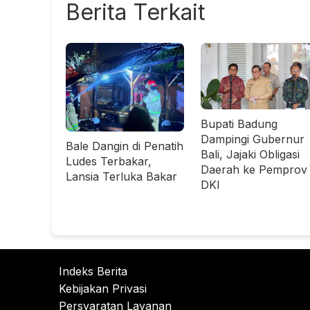
Berita Terkait
Bupati Badung
Dampingi Gubernur
Bale Dangin di Penatih
Bali, Jajaki Obligasi
Ludes Terbakar,
Daerah ke Pemprov
Lansia Terluka Bakar
DKI
Indeks Berita
Kebijakan Privasi
Persyaratan Layanan