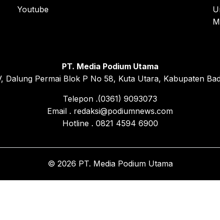
Youtube
U
M
PT. Media Podium Utama
, Dalung Permai Blok P No 58, Kuta Utara, Kabupaten Bad
Telepon .(0361) 9093073
Email . redaksi@podiumnews.com
Hotline . 0821 4594 6900
© 2026 PT. Media Podium Utama