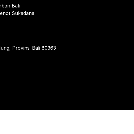
rban Bali
enot Sukadana
ung, Provinsi Bali 80363