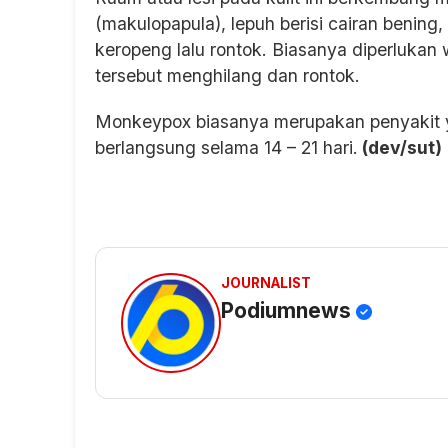
(makulopapula), lepuh berisi cairan bening
keropeng lalu rontok. Biasanya diperlukan
tersebut menghilang dan rontok.
Monkeypox biasanya merupakan penyakit y
berlangsung selama 14 – 21 hari.
(dev/sut)
JOURNALIST
Podiumnews