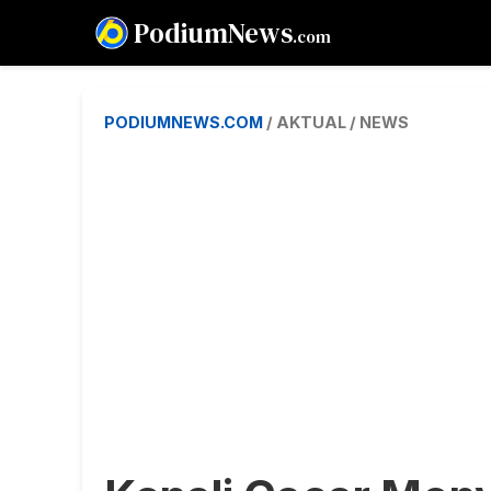
PodiumNews
.com
PODIUMNEWS.COM
/ AKTUAL / NEWS