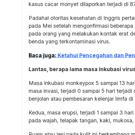
kasus cacar monyet dilaporkan terjadi di 8
Padahal otoritas kesehatan di Inggris per
pada Mei setelah mengonfirmasi beberapa 
pada orang yang melakukan kontak erat de
benda yang terkontaminasi virus.
Baca juga:
Ketahui Pencegahan dan Pen
Lantas, berapa lama masa inkubasi viru
Masa inkubasi monkeypox 5 sampai 13 hari 
masa invasi, terjadi 0 sampai 5 hari terjad
benjolan atau pembesaran kelenjar limfa di
Kedua, masa erupsi, terjadi 1 sampai 3 har
pada wajah, telapak tangan, kaki, mukosa, 
Ruam atau lesi pada kulit ini berkembang mu