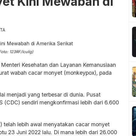
et Kini Mewabah di
ITA
(Foto: 123RF/lculig)
i Menteri Kesehatan dan Layanan Kemanusiaan
rurat wabah cacar monyet (monkeypox), pada
lai menjadi yang terbesar di dunia. Pusat
(CDC) sendiri mengkonfirmasi lebih dari 6.600
 telah lebih awal menyatakan cacar monyet
tu 23 Juni 2022 lalu. Di mana lebih dari 26.000