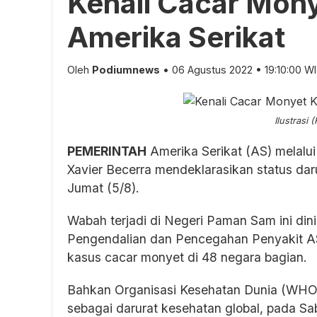
Kenali Cacar Mony
Amerika Serikat
Oleh
Podiumnews
• 06 Agustus 2022 • 19:10:00 W
Ilustrasi 
PEMERINTAH
Amerika Serikat (AS) melalu
Xavier Becerra mendeklarasikan status da
Jumat (5/8).
Wabah terjadi di Negeri Paman Sam ini dini
Pengendalian dan Pencegahan Penyakit AS 
kasus cacar monyet di 48 negara bagian.
Bahkan Organisasi Kesehatan Dunia (WHO)
sebagai darurat kesehatan global, pada Sab