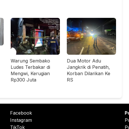
Warung Sembako
Dua Motor Adu
Ludes Terbakar di
Jangkrik di Penatih,
Mengwi, Kerugian
Korban Dilarikan Ke
Rp300 Juta
RS
Facebook
P
Instagram
P
TikTok
P