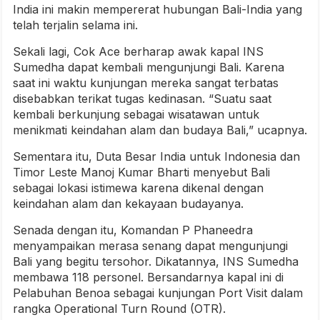
India ini makin mempererat hubungan Bali-India yang
telah terjalin selama ini.
Sekali lagi, Cok Ace berharap awak kapal INS
Sumedha dapat kembali mengunjungi Bali. Karena
saat ini waktu kunjungan mereka sangat terbatas
disebabkan terikat tugas kedinasan. “Suatu saat
kembali berkunjung sebagai wisatawan untuk
menikmati keindahan alam dan budaya Bali,” ucapnya.
Sementara itu, Duta Besar India untuk Indonesia dan
Timor Leste Manoj Kumar Bharti menyebut Bali
sebagai lokasi istimewa karena dikenal dengan
keindahan alam dan kekayaan budayanya.
Senada dengan itu, Komandan P Phaneedra
menyampaikan merasa senang dapat mengunjungi
Bali yang begitu tersohor. Dikatannya, INS Sumedha
membawa 118 personel. Bersandarnya kapal ini di
Pelabuhan Benoa sebagai kunjungan Port Visit dalam
rangka Operational Turn Round (OTR).