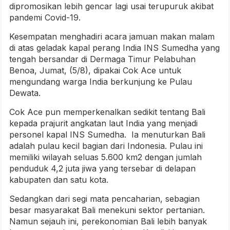
dipromosikan lebih gencar lagi usai terupuruk akibat
pandemi Covid-19.
Kesempatan menghadiri acara jamuan makan malam
di atas geladak kapal perang India INS Sumedha yang
tengah bersandar di Dermaga Timur Pelabuhan
Benoa, Jumat, (5/8), dipakai Cok Ace untuk
mengundang warga India berkunjung ke Pulau
Dewata.
Cok Ace pun memperkenalkan sedikit tentang Bali
kepada prajurit angkatan laut India yang menjadi
personel kapal INS Sumedha. Ia menuturkan Bali
adalah pulau kecil bagian dari Indonesia. Pulau ini
memiliki wilayah seluas 5.600 km2 dengan jumlah
penduduk 4,2 juta jiwa yang tersebar di delapan
kabupaten dan satu kota.
Sedangkan dari segi mata pencaharian, sebagian
besar masyarakat Bali menekuni sektor pertanian.
Namun sejauh ini, perekonomian Bali lebih banyak