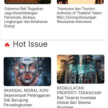
Gubernur Bali Tegaskan
Transnusa dan Tourism
Jaga Keseimbangan
Authority of Thailand Teken
Pariwisata, Budaya,
MoU, Dorong Kunjungan
Lingkungan dan Ketahanan
Wisatawan Indonesia
Energi
Hot Issue
🔥
KEDAULATAN
SKANDAL MORAL ASN:
PROPERTI TERANCAM:
Seperempat Pelanggaran
Bali Terjerat Investasi
Etik Berujung
Global dan Skema
Perselingkuhan
Nominee