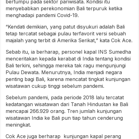
bertumpu pada sektor pariwisata. Kondisi itu
menyebabkan perekonomian Bali terpuruk ketika
menghadapi pandemi Covid-19.
“Kendati demikian, yang patut disyukuri adalah Bali
tetap tercatat sebagai pulau terfavorit versi sebuah
majalah yang terbit di Amerika Serikat,” kata Cok Ace.
Sebab itu, ia berharap, personel kapal INS Sumedha
menceritakan kepada kerabat di India tentang kondisi
Bali terkini, sehingga mereka tak ragu mengunjungi
Pulau Dewata. Menurutnya, India menjadi negara
penting bagi Bali, karena mencatat tingkat kunjungan
wisatawan cukup tinggi sebelum pandemi.
Sebelum pandemi, pada periode 2018 lalu tercatat
kedatangan wisatawan dari Tanah Hindustan ke Bali
mencapai 266.929 orang. Tren jumlah kunjungan
wisatawan India ke Bali pun tiap tahun cenderung
meningkat.
Cok Ace juga berharap kunjungan kapal perang