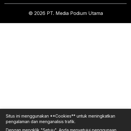
© 2026 PT. Media Podium Utama
Situs ini menggunakan **Cookies** untuk meningkatkan
pengalaman dan menganalisis trafik.
Dengan mengklik "Setuju", Anda menyetujui penggunaan