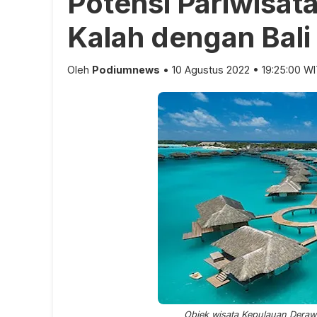
Potensi Pariwisata
Kalah dengan Bali
Oleh
Podiumnews
• 10 Agustus 2022 • 19:25:00 W
Objek wisata Kepulauan Deraw