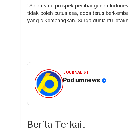
“Salah satu prospek pembangunan Indonesia
tidak boleh putus asa, coba terus berkemb
yang dikembangkan. Surga dunia itu letak
JOURNALIST
Podiumnews
Berita Terkait