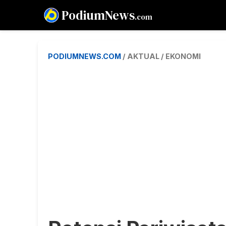
PodiumNews
.com
PODIUMNEWS.COM
/ AKTUAL / EKONOMI