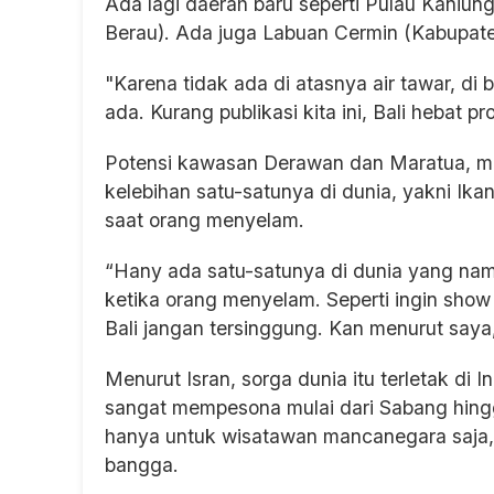
Ada lagi daerah baru seperti Pulau Kaniun
Berau). Ada juga Labuan Cermin (Kabupate
"Karena tidak ada di atasnya air tawar, di 
ada. Kurang publikasi kita ini, Bali hebat p
Potensi kawasan Derawan dan Maratua, men
kelebihan satu-satunya di dunia, yakni Ik
saat orang menyelam.
“Hany ada satu-satunya di dunia yang na
ketika orang menyelam. Seperti ingin show of
Bali jangan tersinggung. Kan menurut saya,
Menurut Isran, sorga dunia itu terletak d
sangat mempesona mulai dari Sabang hingga
hanya untuk wisatawan mancanegara saja, 
bangga.