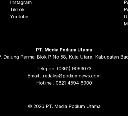
Instagram
P
TikTok
P
Youtube
U
M
PT. Media Podium Utama
, Dalung Permai Blok P No 58, Kuta Utara, Kabupaten Bad
Telepon .(0361) 9093073
Email . redaksi@podiumnews.com
Hotline . 0821 4594 6900
© 2026 PT. Media Podium Utama