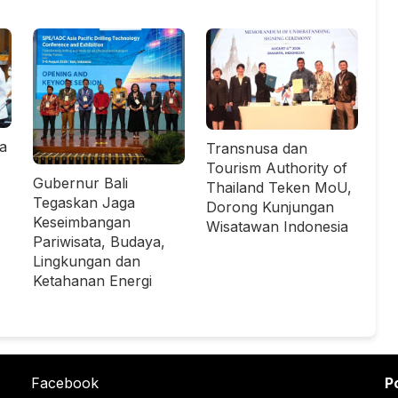
ta
Transnusa dan
Tourism Authority of
Gubernur Bali
Thailand Teken MoU,
Tegaskan Jaga
Dorong Kunjungan
Keseimbangan
Wisatawan Indonesia
Pariwisata, Budaya,
Lingkungan dan
Ketahanan Energi
Facebook
P