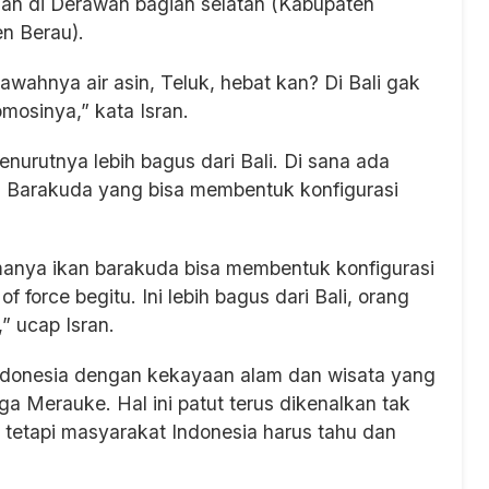
gan di Derawan bagian selatan (Kabupaten
n Berau).
bawahnya air asin, Teluk, hebat kan? Di Bali gak
romosinya,” kata Isran.
urutnya lebih bagus dari Bali. Di sana ada
an Barakuda yang bisa membentuk konfigurasi
manya ikan barakuda bisa membentuk konfigurasi
 force begitu. Ini lebih bagus dari Bali, orang
” ucap Isran.
i Indonesia dengan kekayaan alam dan wisata yang
 Merauke. Hal ini patut terus dikenalkan tak
tetapi masyarakat Indonesia harus tahu dan