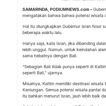
SAMARINDA, PODIUMNEWS.com –
Gubern
mengatakan bahwa bahwa potensi wisata d
Hal itu diungkapkan Gubernur Isran Noor s
beberapa waktu lalu.
Hanya saja, kata Isran, jika dibanding dal
lebih unggul. Namun, untuk keindahan ala
sama hebatnya dengan Bali.
“Sebagian Bali tidak punya seperti di Kalt
seperti Bali,” ujarnya.
Misalnya, Kaltim memiliki destinasi wisat
Kaniungan. Semua potensi wisata pantai da
itu bahkan menurut Isran, jauh lebih baik dar