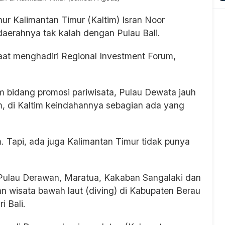
ur Kalimantan Timur (Kaltim) Isran Noor
aerahnya tak kalah dengan Pulau Bali.
aat menghadiri Regional Investment Forum,
am bidang promosi pariwisata, Pulau Dewata jauh
m, di Kaltim keindahannya sebagian ada yang
im. Tapi, ada juga Kalimantan Timur tidak punya
a Pulau Derawan, Maratua, Kakaban Sangalaki dan
n wisata bawah laut (diving) di Kabupaten Berau
i Bali.