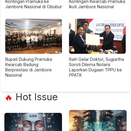
Kontingan Pramuka ke
Kontingen Kwarcab Pramuka
Jambore Nasional di Cibubur
Ikuti Jambore Nasional
Bupati Dukung Pramuka
Raih Gelar Doktor, Sugiartha
Kwarcab Badung
Soroti Dilema Notaris
Berprestasi di Jambore
Laporkan Dugaan TPPU ke
Nasional
PPATK
Hot Issue
🔥