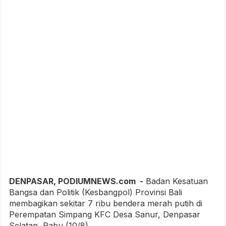
DENPASAR, PODIUMNEWS.com -
Badan Kesatuan
Bangsa dan Politik (Kesbangpol) Provinsi Bali
membagikan sekitar 7 ribu bendera merah putih di
Perempatan Simpang KFC Desa Sanur, Denpasar
Selatan, Rabu (10/8).