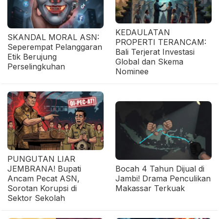
KEDAULATAN
SKANDAL MORAL ASN:
PROPERTI TERANCAM:
Seperempat Pelanggaran
Bali Terjerat Investasi
Etik Berujung
Global dan Skema
Perselingkuhan
Nominee
PUNGUTAN LIAR
JEMBRANA! Bupati
Bocah 4 Tahun Dijual di
Ancam Pecat ASN,
Jambi! Drama Penculikan
Sorotan Korupsi di
Makassar Terkuak
Sektor Sekolah