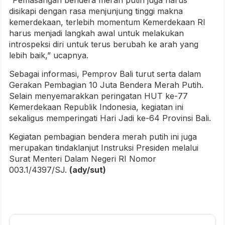
“Pemasangan bendera merah putih juga harus
disikapi dengan rasa menjunjung tinggi makna
kemerdekaan, terlebih momentum Kemerdekaan RI
harus menjadi langkah awal untuk melakukan
introspeksi diri untuk terus berubah ke arah yang
lebih baik,” ucapnya.
Sebagai informasi, Pemprov Bali turut serta dalam
Gerakan Pembagian 10 Juta Bendera Merah Putih.
Selain menyemarakkan peringatan HUT ke-77
Kemerdekaan Republik Indonesia, kegiatan ini
sekaligus memperingati Hari Jadi ke-64 Provinsi Bali.
Kegiatan pembagian bendera merah putih ini juga
merupakan tindaklanjut Instruksi Presiden melalui
Surat Menteri Dalam Negeri RI Nomor
003.1/4397/SJ.
(ady/sut)