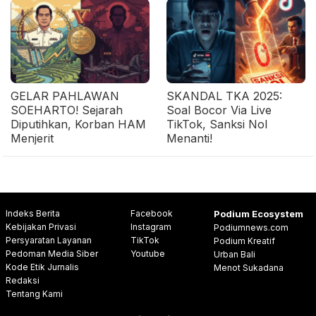
GELAR PAHLAWAN
SKANDAL TKA 2025:
SOEHARTO! Sejarah
Soal Bocor Via Live
Diputihkan, Korban HAM
TikTok, Sanksi Nol
Menjerit
Menanti!
Indeks Berita
Facebook
Podium Ecosystem
Kebijakan Privasi
Instagram
Podiumnews.com
Persyaratan Layanan
TikTok
Podium Kreatif
Pedoman Media Siber
Youtube
Urban Bali
Kode Etik Jurnalis
Menot Sukadana
Redaksi
Tentang Kami