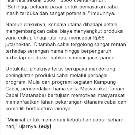
rata-rata sekitar 2500 – 3500 kwintal/tahun.
“Sehingga peluang pasar untuk pemasaran cabai
masih terbuka dan sangat potensial,” imbuhnya.
Namun diakuinya, kendala utama dihadapi petani
mengembangkan cabai biaya menyangkut produksi
yang cukup tinggi rata-rata mencapai Rp56
juta/hektar. Ditambah cabai tergolong sangat rentan
terhadap serangan hama hingga berpengaruh
terhadap produksi, bahkan sampai gagal panen.
Untuk itu, pihaknya terus berupaya mendorong
peningkatan produksi cabai melalui berbagai
program. Mulai dari program kegiatan Kampung
Cabai, pengendalian hama serta Masyarakat Tanam
Cabai (Matanabe) bertujuan memotivasi masyarakat
memanfaatkan lahan pekarangan ditanami cabai dan
komoditi hortikultura lainnya.
“Minimal untuk memenuhi kebutuhan dapur sehari-
hari,” ujarnya.
(edy)