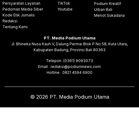
Persyaratan Layanan
TikTok
Podium Kreatif
Pedoman Media Siber
Youtube
Urban Bali
Kode Etik Jurnalis
Menot Sukadana
Redaksi
Tentang Kami
PT. Media Podium Utama
Jl. Bhineka Nusa Kauh V, Dalung Permai Blok P No 58, Kuta Utara,
Kabupaten Badung, Provinsi Bali 80363
Telepon .(0361) 9093073
Email . redaksi@podiumnews.com
Hotline . 0821 4594 6900
© 2026 PT. Media Podium Utama