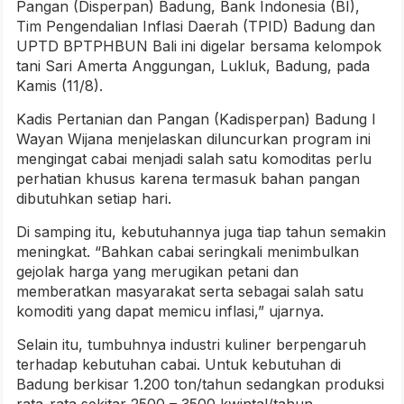
Pangan (Disperpan) Badung, Bank Indonesia (BI),
Tim Pengendalian Inflasi Daerah (TPID) Badung dan
UPTD BPTPHBUN Bali ini digelar bersama kelompok
tani Sari Amerta Anggungan, Lukluk, Badung, pada
Kamis (11/8).
Kadis Pertanian dan Pangan (Kadisperpan) Badung I
Wayan Wijana menjelaskan diluncurkan program ini
mengingat cabai menjadi salah satu komoditas perlu
perhatian khusus karena termasuk bahan pangan
dibutuhkan setiap hari.
Di samping itu, kebutuhannya juga tiap tahun semakin
meningkat. “Bahkan cabai seringkali menimbulkan
gejolak harga yang merugikan petani dan
memberatkan masyarakat serta sebagai salah satu
komoditi yang dapat memicu inflasi,” ujarnya.
Selain itu, tumbuhnya industri kuliner berpengaruh
terhadap kebutuhan cabai. Untuk kebutuhan di
Badung berkisar 1.200 ton/tahun sedangkan produksi