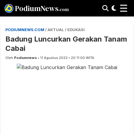
☰
PodiumNews
.com
PODIUMNEWS.COM
/ AKTUAL / EDUKASI
Badung Luncurkan Gerakan Tanam
Cabai
Oleh
Podiumnews
• 11 Agustus 2022 • 20:11:00 WITA