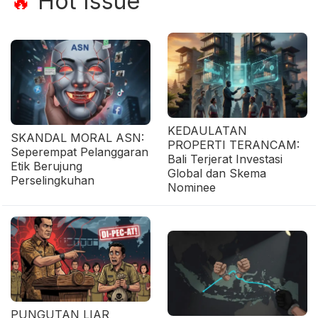
Hot Issue
🔥
KEDAULATAN
SKANDAL MORAL ASN:
PROPERTI TERANCAM:
Seperempat Pelanggaran
Bali Terjerat Investasi
Etik Berujung
Global dan Skema
Perselingkuhan
Nominee
PUNGUTAN LIAR