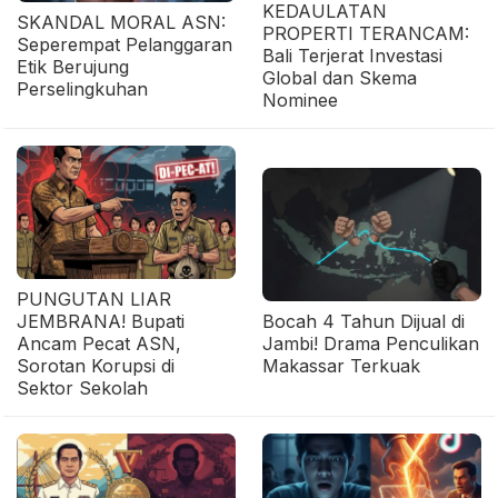
KEDAULATAN
SKANDAL MORAL ASN:
PROPERTI TERANCAM:
Seperempat Pelanggaran
Bali Terjerat Investasi
Etik Berujung
Global dan Skema
Perselingkuhan
Nominee
PUNGUTAN LIAR
JEMBRANA! Bupati
Bocah 4 Tahun Dijual di
Ancam Pecat ASN,
Jambi! Drama Penculikan
Sorotan Korupsi di
Makassar Terkuak
Sektor Sekolah