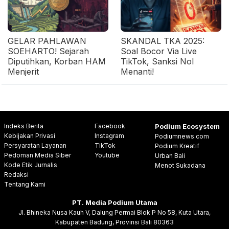
GELAR PAHLAWAN
SKANDAL TKA 2025:
SOEHARTO! Sejarah
Soal Bocor Via Live
Diputihkan, Korban HAM
TikTok, Sanksi Nol
Menjerit
Menanti!
Indeks Berita
Facebook
Podium Ecosystem
Kebijakan Privasi
Instagram
Podiumnews.com
Persyaratan Layanan
TikTok
Podium Kreatif
Pedoman Media Siber
Youtube
Urban Bali
Kode Etik Jurnalis
Menot Sukadana
Redaksi
Tentang Kami
PT. Media Podium Utama
Jl. Bhineka Nusa Kauh V, Dalung Permai Blok P No 58, Kuta Utara,
Kabupaten Badung, Provinsi Bali 80363