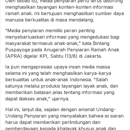
Oleh sebab itu, media penyiaran perlu terus didorong
menghasilkan tayangan konten-konten informasi
ramah anak. Ini bertujuan menghasilkan sumber daya
manusia berkualitas di masa mendatang.
“Media penyiaran memiliki peran penting
menyebarluaskan informasi yang mengedukasi bagi
masyarakat termasuk anak-anak,” kata Bintang
Puspayoga pada Anugerah Penyiaran Ramah Anak
(APRA) digelar KPI, Sabtu (13/8) di Jakarta.
Ia pun mengapresiasi upaya insan media massa
selama ini yang telah menghasilkan karya-karya
berkualitas untuk anak-anak Indonesia. “Salah
satunya melalui produksi tayangan layak anak, dan
memberikan batasan jelas tentang informasi yang
dapat diakses anak,” ujarnya.
Hal ini, lanjut dia, sejalan dengan amanat Undang-
Undang Penyiaran yang menyatakan bahwa isi siaran
harus dapat memberikan perlindungan dan
pemberdayaan kepada khalayak khusus anak dan