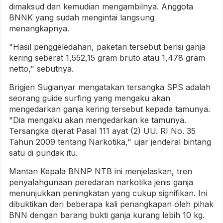
dimaksud dan kemudian mengambilnya. Anggota
BNNK yang sudah mengintai langsung
menangkapnya.
"Hasil penggeledahan, paketan tersebut berisi ganja
kering seberat 1,552,15 gram bruto atau 1,478 gram
netto," sebutnya.
Brigjen Sugianyar mengatakan tersangka SPS adalah
seorang guide surfing yang mengaku akan
mengedarkan ganja kering tersebut kepada tamunya.
"Dia mengaku akan mengedarkan ke tamunya.
Tersangka dijerat Pasal 111 ayat (2) UU. RI No. 35
Tahun 2009 tentang Narkotika," ujar jenderal bintang
satu di pundak itu.
Mantan Kepala BNNP NTB ini menjelaskan, tren
penyalahgunaan peredaran narkotika jenis ganja
menunjukkan peningkatan yang cukup signifikan. Ini
dibuktikan dari beberapa kali penangkapan oleh pihak
BNN dengan barang bukti ganja kurang lebih 10 kg.