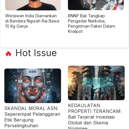
Wistawan India Diamankan
BNNP Bali Tangkap
di Bandara Ngurah Rai Bawa
Pengedar Narkoba,
10 Kg Ganja
Pengiriman Paket Dalam
Knalpot
Hot Issue
🔥
KEDAULATAN
SKANDAL MORAL ASN:
PROPERTI TERANCAM:
Seperempat Pelanggaran
Bali Terjerat Investasi
Etik Berujung
Global dan Skema
Perselingkuhan
Nominee