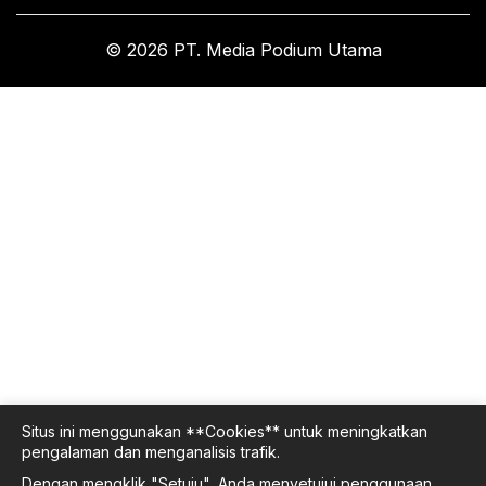
© 2026 PT. Media Podium Utama
Situs ini menggunakan **Cookies** untuk meningkatkan
pengalaman dan menganalisis trafik.
Dengan mengklik "Setuju", Anda menyetujui penggunaan