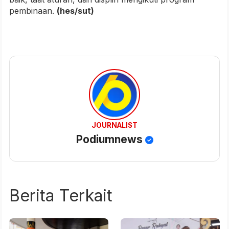
pembinaan.
(hes/sut)
JOURNALIST
Podiumnews
Berita Terkait