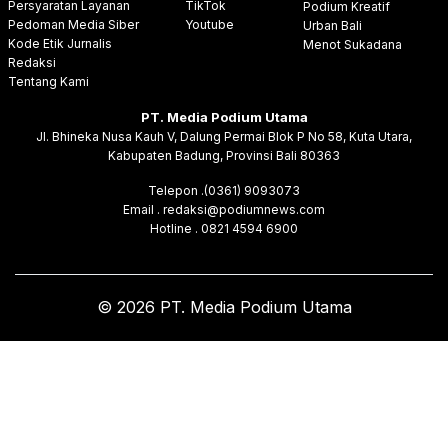
Persyaratan Layanan
TikTok
Podium Kreatif
Pedoman Media Siber
Youtube
Urban Bali
Kode Etik Jurnalis
Menot Sukadana
Redaksi
Tentang Kami
PT. Media Podium Utama
Jl. Bhineka Nusa Kauh V, Dalung Permai Blok P No 58, Kuta Utara,
Kabupaten Badung, Provinsi Bali 80363
Telepon .(0361) 9093073
Email . redaksi@podiumnews.com
Hotline . 0821 4594 6900
© 2026 PT. Media Podium Utama