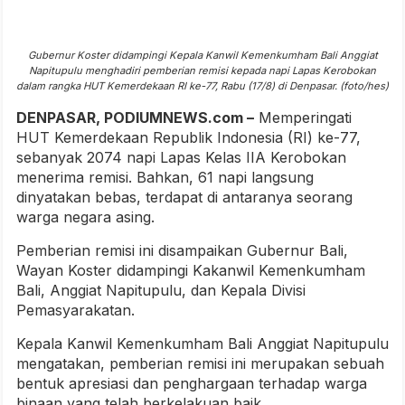
Gubernur Koster didampingi Kepala Kanwil Kemenkumham Bali Anggiat
Napitupulu menghadiri pemberian remisi kepada napi Lapas Kerobokan
dalam rangka HUT Kemerdekaan RI ke-77, Rabu (17/8) di Denpasar. (foto/hes)
DENPASAR, PODIUMNEWS.com –
Memperingati
HUT Kemerdekaan Republik Indonesia (RI) ke-77,
sebanyak 2074 napi Lapas Kelas IIA Kerobokan
menerima remisi. Bahkan, 61 napi langsung
dinyatakan bebas, terdapat di antaranya seorang
warga negara asing.
Pemberian remisi ini disampaikan Gubernur Bali,
Wayan Koster didampingi Kakanwil Kemenkumham
Bali, Anggiat Napitupulu, dan Kepala Divisi
Pemasyarakatan.
Kepala Kanwil Kemenkumham Bali Anggiat Napitupulu
mengatakan, pemberian remisi ini merupakan sebuah
bentuk apresiasi dan penghargaan terhadap warga
binaan yang telah berkelakuan baik.