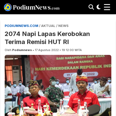
☰
PodiumNews
.com
PODIUMNEWS.COM
/ AKTUAL / NEWS
2074 Napi Lapas Kerobokan
Terima Remisi HUT RI
Oleh
Podiumnews
• 17 Agustus 2022 • 19:12:00 WITA