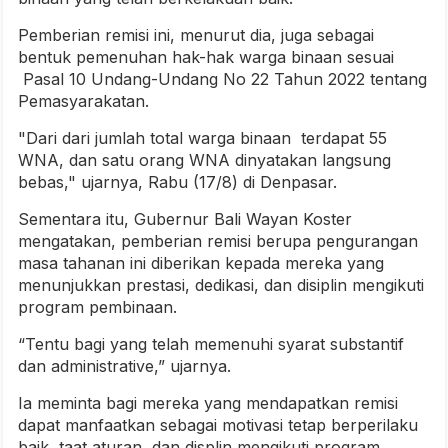
Pemberian remisi ini, menurut dia, juga sebagai
bentuk pemenuhan hak-hak warga binaan sesuai
Pasal 10 Undang-Undang No 22 Tahun 2022 tentang
Pemasyarakatan.
"Dari dari jumlah total warga binaan terdapat 55
WNA, dan satu orang WNA dinyatakan langsung
bebas," ujarnya, Rabu (17/8) di Denpasar.
Sementara itu, Gubernur Bali Wayan Koster
mengatakan, pemberian remisi berupa pengurangan
masa tahanan ini diberikan kepada mereka yang
menunjukkan prestasi, dedikasi, dan disiplin mengikuti
program pembinaan.
“Tentu bagi yang telah memenuhi syarat substantif
dan administrative,” ujarnya.
Ia meminta bagi mereka yang mendapatkan remisi
dapat manfaatkan sebagai motivasi tetap berperilaku
baik, taat aturan, dan displin mengikuti program