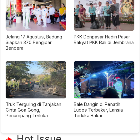
Jelang 17 Agustus, Badung
PKK Denpasar Hadiri Pasar
Siapkan 370 Pengibar
Rakyat PKK Bali di Jembrana
Bendera
Truk Terguling di Tanjakan
Bale Dangin di Penatih
Cinta Goa Gong,
Ludes Terbakar, Lansia
Penumpang Terluka
Terluka Bakar
Hot Issue
🔥