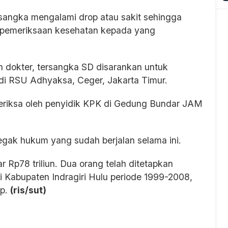
rsangka mengalami drop atau sakit sehingga
 pemeriksaan kesehatan kepada yang
h dokter, tersangka SD disarankan untuk
 di RSU Adhyaksa, Ceger, Jakarta Timur.
periksa oleh penyidik KPK di Gedung Bundar JAM
negak hukum yang sudah berjalan selama ini.
r Rp78 triliun. Dua orang telah ditetapkan
i Kabupaten Indragiri Hulu periode 1999-2008,
up.
(ris/sut)