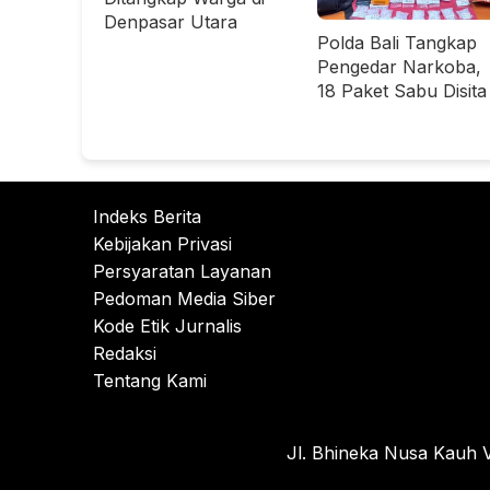
Denpasar Utara
Polda Bali Tangkap
Pengedar Narkoba,
18 Paket Sabu Disita
Indeks Berita
Kebijakan Privasi
Persyaratan Layanan
Pedoman Media Siber
Kode Etik Jurnalis
Redaksi
Tentang Kami
Jl. Bhineka Nusa Kauh V