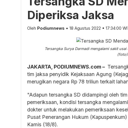
Tersangka SD Men
Diperiksa Jaksa
Oleh
Podiumnews
• 18 Agustus 2022 • 17:34:00 W
Tersangka Surya Darmadi mengalami sakit usai d
(foto
JAKARTA, PODIUMNEWS.com –
Tersangk
tim jaksa penyidik Kejaksaan Agung (Keja
merugikan negara Rp 78 triliun terkait laha
"Adapun tersangka SD didampingi oleh tim
pemeriksaan, kondisi tersangka mengalami
dokter untuk melakukan pemeriksaan kese
Pusat Penerangan Hukum (Kapuspenkum) 
Kamis (18/8).