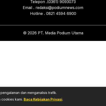
Telepon .(0361) 9093073
Email . redaksi@podiumnews.com
Hotline . 0821 4594 6900
© 2026 PT. Media Podium Utama
pengalaman dan menganalisis trafik.
 cookies kami.
Baca Kebijakan Privasi
.