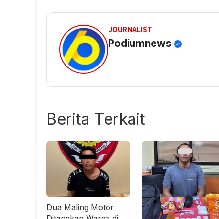
JOURNALIST
Podiumnews
Berita Terkait
Dua Maling Motor
Ditangkap Warga di