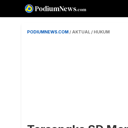
PodiumNews
.com
PODIUMNEWS.COM
/ AKTUAL / HUKUM