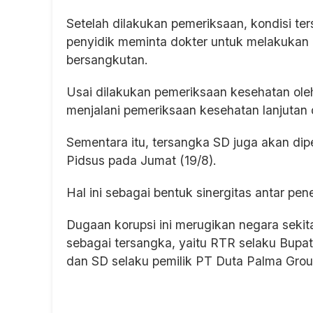
Setelah dilakukan pemeriksaan, kondisi te
penyidik meminta dokter untuk melakukan
bersangkutan.
Usai dilakukan pemeriksaan kesehatan ole
menjalani pemeriksaan kesehatan lanjutan
Sementara itu, tersangka SD juga akan di
Pidsus pada Jumat (19/8).
Hal ini sebagai bentuk sinergitas antar pe
Dugaan korupsi ini merugikan negara sekita
sebagai tersangka, yaitu RTR selaku Bupat
dan SD selaku pemilik PT Duta Palma Gro