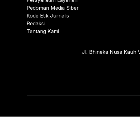
Persyaratan Layanan
Pedoman Media Siber
Kode Etik Jurnalis
Redaksi
Tentang Kami
Jl. Bhineka Nusa Kauh V