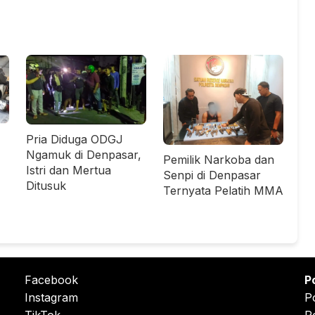
Pria Diduga ODGJ
Ngamuk di Denpasar,
Pemilik Narkoba dan
Istri dan Mertua
Senpi di Denpasar
Ditusuk
Ternyata Pelatih MMA
Facebook
P
Instagram
P