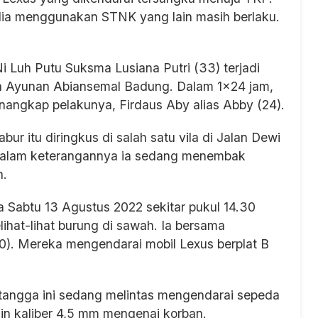
ia menggunakan STNK yang lain masih berlaku.
 Luh Putu Suksma Lusiana Putri (33) terjadi
sa Ayunan Abiansemal Badung. Dalam 1x24 jam,
nangkap pelakunya, Firdaus Aby alias Abby (24).
 itu diringkus di salah satu vila di Jalan Dewi
 Dalam keterangannya ia sedang menembak
n.
a Sabtu 13 Agustus 2022 sekitar pukul 14.30
ihat-lihat burung di sawah. Ia bersama
40). Mereka mengendarai mobil Lexus berplat B
angga ini sedang melintas mengendarai sepeda
in kaliber 4,5 mm mengenai korban.