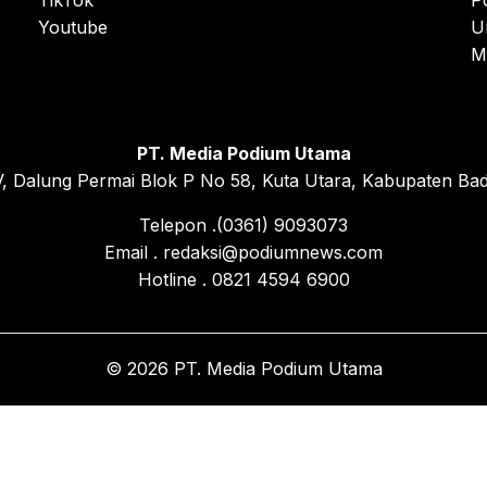
TikTok
P
Youtube
U
M
PT. Media Podium Utama
, Dalung Permai Blok P No 58, Kuta Utara, Kabupaten Bad
Telepon .(0361) 9093073
Email . redaksi@podiumnews.com
Hotline . 0821 4594 6900
© 2026 PT. Media Podium Utama