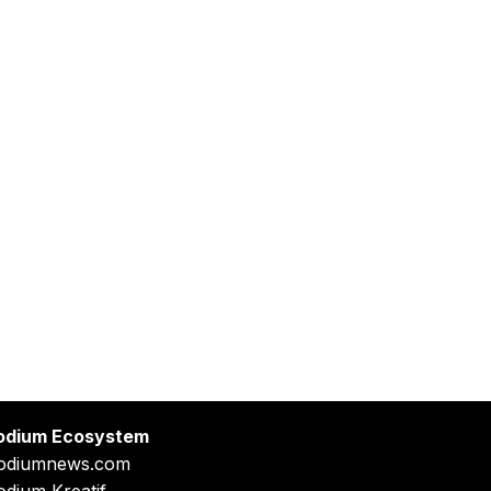
odium Ecosystem
odiumnews.com