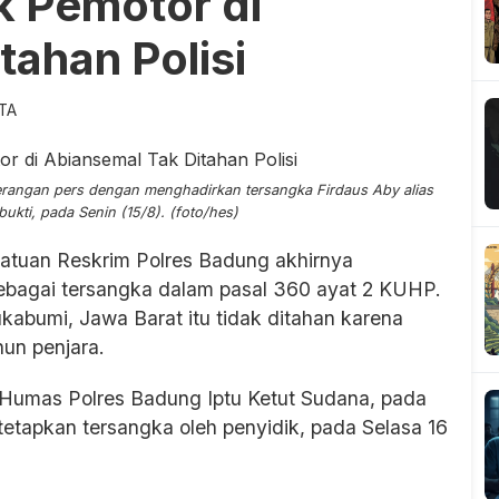
 Pemotor di
tahan Polisi
ITA
rangan pers dengan menghadirkan tersangka Firdaus Aby alias
ukti, pada Senin (15/8). (foto/hes)
Satuan Reskrim Polres Badung akhirnya
ebagai tersangka dalam pasal 360 ayat 2 KUHP.
kabumi, Jawa Barat itu tidak ditahan karena
un penjara.
 Humas Polres Badung Iptu Ketut Sudana, pada
tetapkan tersangka oleh penyidik, pada Selasa 16