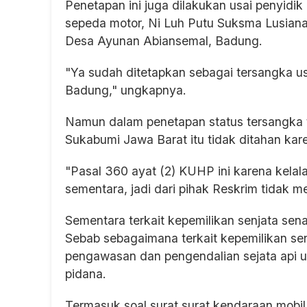
Penetapan ini juga dilakukan usai penyid
sepeda motor, Ni Luh Putu Suksma Lusiana 
Desa Ayunan Abiansemal, Badung.
"Ya sudah ditetapkan sebagai tersangka usa
Badung," ungkapnya.
Namun dalam penetapan status tersangka t
Sukabumi Jawa Barat itu tidak ditahan ka
"Pasal 360 ayat (2) KUHP ini karena kelal
sementara, jadi dari pihak Reskrim tidak 
Sementara terkait kepemilikan senjata sen
Sebab sebagaimana terkait kepemilikan sen
pengawasan dan pengendalian sejata api un
pidana.
Termasuk soal surat surat kendaraan mobi