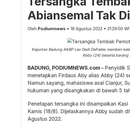
Tersangka Tembak
Abiansemal Tak Di
Oleh
Podiumnews
• 18 Agustus 2022 • 21:29:00 W
Kapolres Badung AKBP Leo Dedi Defretes memberi kete
Abby (24) beserta barang b
BADUNG, PODIUMNEWS.com -
Penyidik 
menetapkan Firdaus Aby alias Abby (24) s
Namun sayang, mahasiswa asal Cianjur, Su
hukuman yang disangkakan di bawah 5 tah
Penetapan tersangka ini disampaikan Kasi
Kamis (18/8). Dijelaskannya Abby sudah di
Agustus 2022.