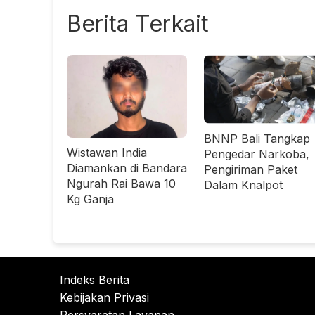
Berita Terkait
BNNP Bali Tangkap
Wistawan India
Pengedar Narkoba,
Diamankan di Bandara
Pengiriman Paket
Ngurah Rai Bawa 10
Dalam Knalpot
Kg Ganja
Indeks Berita
Kebijakan Privasi