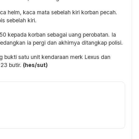
 helm, kaca mata sebelah kiri korban pecah.
s sebelah kiri.
0 kepada korban sebagai uang perobatan. Ia
angkan ia pergi dan akhirnya ditangkap polisi.
ang bukti satu unit kendaraan merk Lexus dan
23 butir.
(hes/sut)