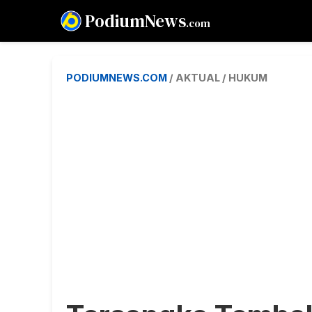
PodiumNews
.com
PODIUMNEWS.COM
/ AKTUAL / HUKUM