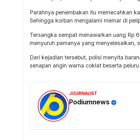
Parahnya penembakan itu memecahkan kaca
Sehingga korban mengalami memar di pelipi
Tersangka sempat menawarkan uang Rp 65
menyuruh pamanya yang menyelesaikan, sed
Dari kejadian tersebut, polisi menyita bar
senapan angin warna coklat beserta peluru 
JOURNALIST
Podiumnews