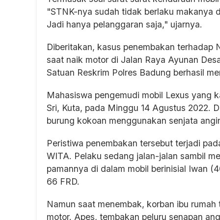
"STNK-nya sudah tidak berlaku makanya d
Jadi hanya pelanggaran saja," ujarnya.
Diberitakan, kasus penembakan terhadap Ni
saat naik motor di Jalan Raya Ayunan De
Satuan Reskrim Polres Badung berhasil me
Mahasiswa pengemudi mobil Lexus yang kabur
Sri, Kuta, pada Minggu 14 Agustus 2022.
burung kokoan menggunakan senjata angi
Peristiwa penembakan tersebut terjadi pad
WITA. Pelaku sedang jalan-jalan sambil mel
pamannya di dalam mobil berinisial Iwan (
66 FRD.
Namun saat menembak, korban ibu rumah t
motor. Apes, tembakan peluru senapan ang