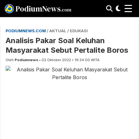
☰
PodiumNews
.com
PODIUMNEWS.COM
/ AKTUAL / EDUKASI
Analisis Pakar Soal Keluhan
Masyarakat Sebut Pertalite Boros
Oleh
Podiumnews
• 02 Oktober 2022 • 19:34:00 WITA