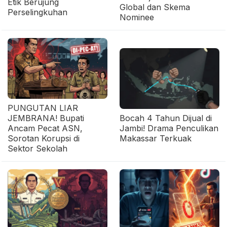
Etik Berujung
Global dan Skema
Perselingkuhan
Nominee
PUNGUTAN LIAR
JEMBRANA! Bupati
Bocah 4 Tahun Dijual di
Ancam Pecat ASN,
Jambi! Drama Penculikan
Sorotan Korupsi di
Makassar Terkuak
Sektor Sekolah