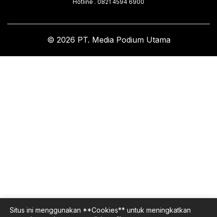
Hotline . 0821 4594 6900
© 2026 PT. Media Podium Utama
Situs ini menggunakan **Cookies** untuk meningkatkan