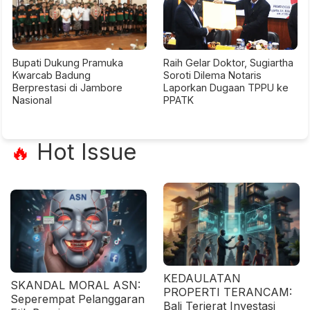
Bupati Dukung Pramuka
Raih Gelar Doktor, Sugiartha
Kwarcab Badung
Soroti Dilema Notaris
Berprestasi di Jambore
Laporkan Dugaan TPPU ke
Nasional
PPATK
Hot Issue
🔥
KEDAULATAN
SKANDAL MORAL ASN:
PROPERTI TERANCAM:
Seperempat Pelanggaran
Bali Terjerat Investasi