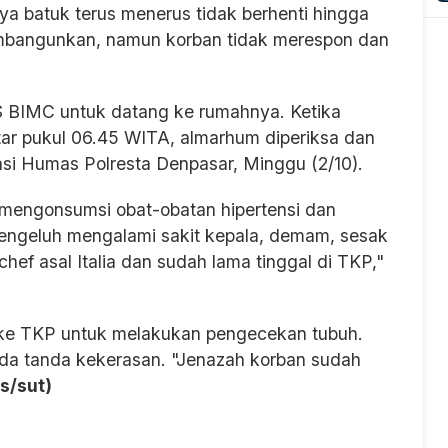
a batuk terus menerus tidak berhenti hingga
embangunkan, namun korban tidak merespon dan
S BIMC untuk datang ke rumahnya. Ketika
ar pukul 06.45 WITA, almarhum diperiksa dan
asi Humas Polresta Denpasar, Minggu (2/10).
i mengonsumsi obat-obatan hipertensi dan
n mengeluh mengalami sakit kepala, demam, sesak
hef asal Italia dan sudah lama tinggal di TKP,"
g ke TKP untuk melakukan pengecekan tubuh.
nda tanda kekerasan. "Jenazah korban sudah
s/sut)