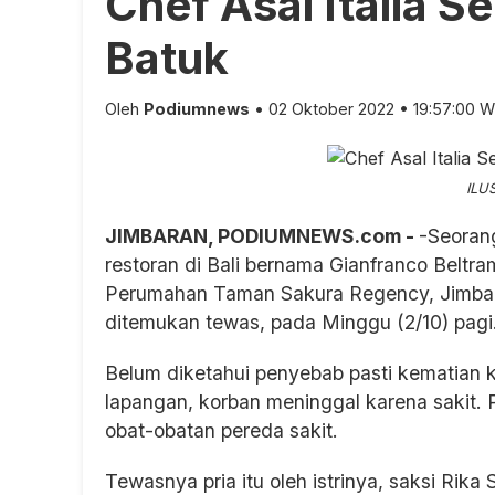
Chef Asal Italia 
Batuk
Oleh
Podiumnews
• 02 Oktober 2022 • 19:57:00 W
ILU
JIMBARAN, PODIUMNEWS.com -
-Seorang
restoran di Bali bernama Gianfranco Belt
Perumahan Taman Sakura Regency, Jimbaran
ditemukan tewas, pada Minggu (2/10) pagi
Belum diketahui penyebab pasti kematian k
lapangan, korban meninggal karena sakit. 
obat-obatan pereda sakit.
Tewasnya pria itu oleh istrinya, saksi Rika