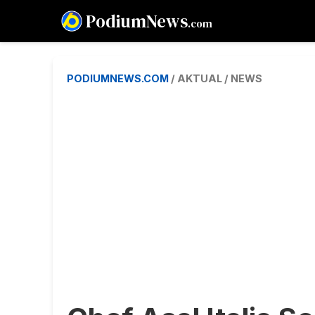
PodiumNews
.com
PODIUMNEWS.COM
/ AKTUAL / NEWS