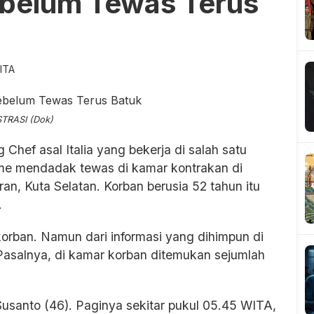
Sebelum Tewas Terus
ITA
STRASI (Dok)
 Chef asal Italia yang bekerja di salah satu
rame mendadak tewas di kamar kontrakan di
, Kuta Selatan. Korban berusia 52 tahun itu
.
orban. Namun dari informasi yang dihimpun di
Pasalnya, di kamar korban ditemukan sejumlah
 Susanto (46). Paginya sekitar pukul 05.45 WITA,