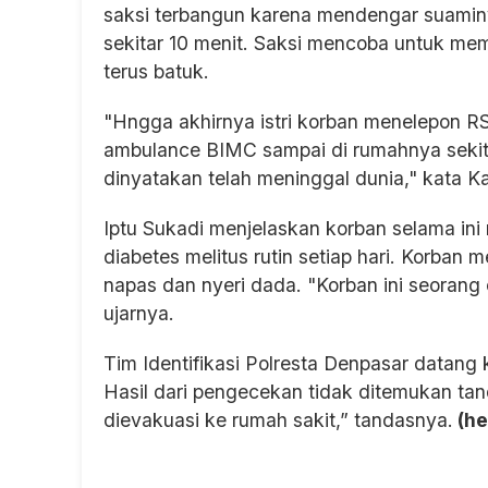
saksi terbangun karena mendengar suaminy
sekitar 10 menit. Saksi mencoba untuk m
terus batuk.
"Hngga akhirnya istri korban menelepon R
ambulance BIMC sampai di rumahnya sekit
dinyatakan telah meninggal dunia," kata K
Iptu Sukadi menjelaskan korban selama in
diabetes melitus rutin setiap hari. Korba
napas dan nyeri dada. "Korban ini seorang c
ujarnya.
Tim Identifikasi Polresta Denpasar datan
Hasil dari pengecekan tidak ditemukan ta
dievakuasi ke rumah sakit,” tandasnya.
(he