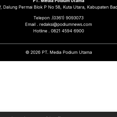
PT. Media Podium Utama
, Dalung Permai Blok P No 58, Kuta Utara, Kabupaten Bad
Telepon .(0361) 9093073
Email . redaksi@podiumnews.com
Hotline . 0821 4594 6900
© 2026 PT. Media Podium Utama