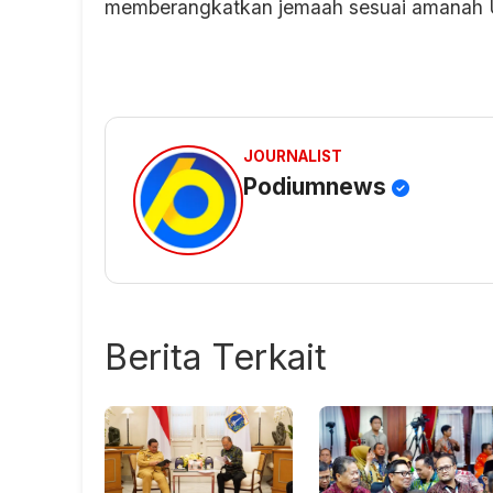
memberangkatkan jemaah sesuai amanah 
JOURNALIST
Podiumnews
Berita Terkait