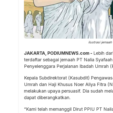
ilustrasi jemaah
JAKARTA, PODIUMNEWS.com -
Lebih da
terdaftar sebagai jemaah PT Nalia Syafaa
Penyelenggara Perjalanan Ibadah Umrah (
Kepala Subdirektorat (Kasubdit) Pengawa
Umrah dan Haji Khusus Noer Aliya Fitra (
melakukan upaya persuasif. Dia sudah me
dapat diberangkatkan.
“Kami telah memanggil Dirut PPIU PT Nail