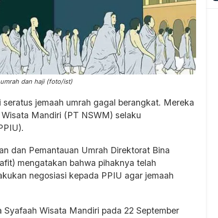
 umrah dan haji (foto/ist)
ri seratus jemaah umrah gagal berangkat. Mereka
h Wisata Mandiri (PT NSWM) selaku
PPIU).
san dan Pemantauan Umrah Direktorat Bina
Nafit) mengatakan bahwa pihaknya telah
lakukan negosiasi kepada PPIU agar jemaah
a Syafaah Wisata Mandiri pada 22 September