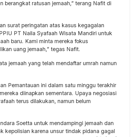
n berangkat ratusan jemaah,” terang Nafit di
kan surat peringatan atas kasus kegagalan
 PPIU PT Naila Syafaah Wisata Mandiri untuk
aah baru. Kami minta mereka fokus
an uang jemaah,” tegas Nafit.
ata jemaah yang telah mendaftar umrah namun
n Pemantauan ini dalam satu minggu terakhir
 mereka diinapkan sementara. Upaya negosiasi
afaah terus dilakukan, namun belum
Bandara Soetta untuk mendampingi jemaah dan
 kepolisian karena unsur tindak pidana gagal