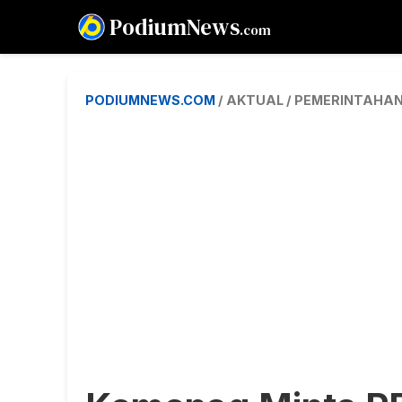
PodiumNews
.com
PODIUMNEWS.COM
/ AKTUAL / PEMERINTAHA