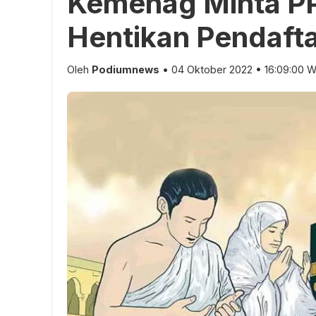
Kemenag Minta PP
Hentikan Pendaft
Oleh
Podiumnews
• 04 Oktober 2022 • 16:09:00 W