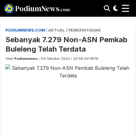
☰
PodiumNews
.com
PODIUMNEWS.COM
/ AKTUAL / PEMERINTAHAN
Sebanyak 7.279 Non-ASN Pemkab
Buleleng Telah Terdata
Oleh
Podiumnews
• 04 Oktober 2022 • 20:56:00 WITA