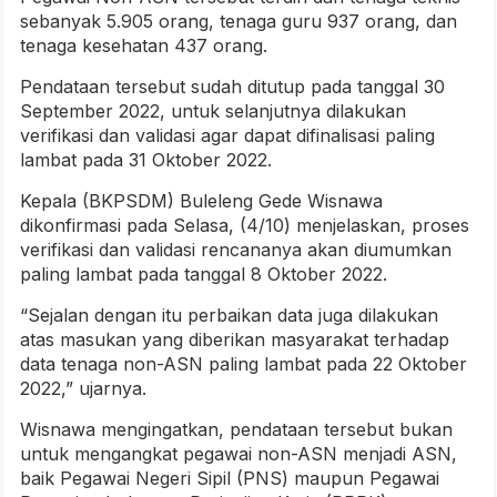
sebanyak 5.905 orang, tenaga guru 937 orang, dan
tenaga kesehatan 437 orang.
Pendataan tersebut sudah ditutup pada tanggal 30
September 2022, untuk selanjutnya dilakukan
verifikasi dan validasi agar dapat difinalisasi paling
lambat pada 31 Oktober 2022.
Kepala (BKPSDM) Buleleng Gede Wisnawa
dikonfirmasi pada Selasa, (4/10) menjelaskan, proses
verifikasi dan validasi rencananya akan diumumkan
paling lambat pada tanggal 8 Oktober 2022.
“Sejalan dengan itu perbaikan data juga dilakukan
atas masukan yang diberikan masyarakat terhadap
data tenaga non-ASN paling lambat pada 22 Oktober
2022,” ujarnya.
Wisnawa mengingatkan, pendataan tersebut bukan
untuk mengangkat pegawai non-ASN menjadi ASN,
baik Pegawai Negeri Sipil (PNS) maupun Pegawai