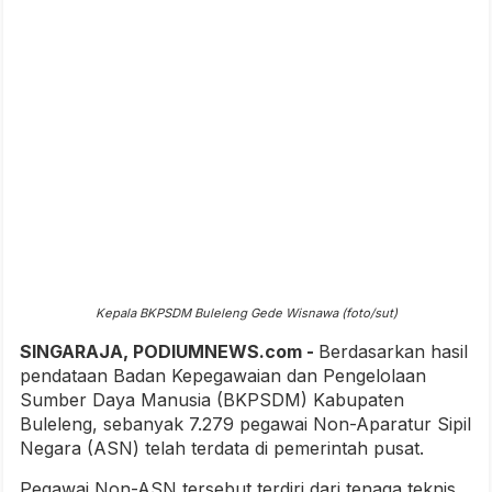
Kepala BKPSDM Buleleng Gede Wisnawa (foto/sut)
SINGARAJA, PODIUMNEWS.com -
Berdasarkan hasil
pendataan Badan Kepegawaian dan Pengelolaan
Sumber Daya Manusia (BKPSDM) Kabupaten
Buleleng, sebanyak 7.279 pegawai Non-Aparatur Sipil
Negara (ASN) telah terdata di pemerintah pusat.
Pegawai Non-ASN tersebut terdiri dari tenaga teknis