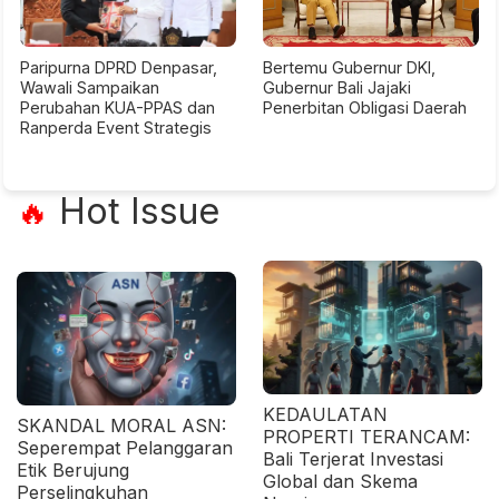
Paripurna DPRD Denpasar,
Bertemu Gubernur DKI,
Wawali Sampaikan
Gubernur Bali Jajaki
Perubahan KUA-PPAS dan
Penerbitan Obligasi Daerah
Ranperda Event Strategis
Hot Issue
🔥
KEDAULATAN
SKANDAL MORAL ASN:
PROPERTI TERANCAM:
Seperempat Pelanggaran
Bali Terjerat Investasi
Etik Berujung
Global dan Skema
Perselingkuhan