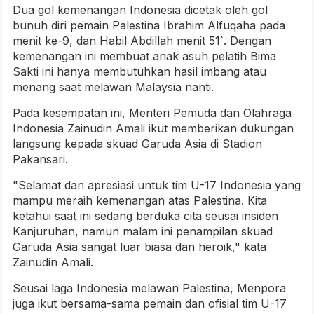
Dua gol kemenangan Indonesia dicetak oleh gol
bunuh diri pemain Palestina Ibrahim Alfuqaha pada
menit ke-9, dan Habil Abdillah menit 51`. Dengan
kemenangan ini membuat anak asuh pelatih Bima
Sakti ini hanya membutuhkan hasil imbang atau
menang saat melawan Malaysia nanti.
Pada kesempatan ini, Menteri Pemuda dan Olahraga
Indonesia Zainudin Amali ikut memberikan dukungan
langsung kepada skuad Garuda Asia di Stadion
Pakansari.
"Selamat dan apresiasi untuk tim U-17 Indonesia yang
mampu meraih kemenangan atas Palestina. Kita
ketahui saat ini sedang berduka cita seusai insiden
Kanjuruhan, namun malam ini penampilan skuad
Garuda Asia sangat luar biasa dan heroik," kata
Zainudin Amali.
Seusai laga Indonesia melawan Palestina, Menpora
juga ikut bersama-sama pemain dan ofisial tim U-17