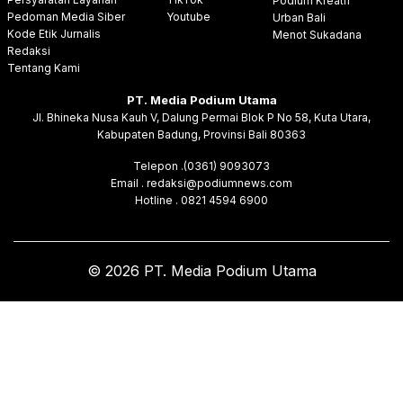
Podium Kreatif
Pedoman Media Siber
Youtube
Urban Bali
Kode Etik Jurnalis
Menot Sukadana
Redaksi
Tentang Kami
PT. Media Podium Utama
Jl. Bhineka Nusa Kauh V, Dalung Permai Blok P No 58, Kuta Utara,
Kabupaten Badung, Provinsi Bali 80363
Telepon .(0361) 9093073
Email . redaksi@podiumnews.com
Hotline . 0821 4594 6900
© 2026 PT. Media Podium Utama