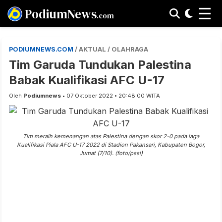
☰
PodiumNews
.com
PODIUMNEWS.COM
/ AKTUAL / OLAHRAGA
Tim Garuda Tundukan Palestina
Babak Kualifikasi AFC U-17
Oleh
Podiumnews
• 07 Oktober 2022 • 20:48:00 WITA
Tim meraih kemenangan atas Palestina dengan skor 2-0 pada laga
Kualifikasi Piala AFC U-17 2022 di Stadion Pakansari, Kabupaten Bogor,
Jumat (7/10). (foto/pssi)