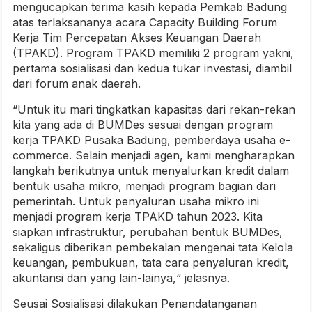
mengucapkan terima kasih kepada Pemkab Badung
atas terlaksananya acara Capacity Building Forum
Kerja Tim Percepatan Akses Keuangan Daerah
(TPAKD). Program TPAKD memiliki 2 program yakni,
pertama sosialisasi dan kedua tukar investasi, diambil
dari forum anak daerah.
“Untuk itu mari tingkatkan kapasitas dari rekan-rekan
kita yang ada di BUMDes sesuai dengan program
kerja TPAKD Pusaka Badung, pemberdaya usaha e-
commerce. Selain menjadi agen, kami mengharapkan
langkah berikutnya untuk menyalurkan kredit dalam
bentuk usaha mikro, menjadi program bagian dari
pemerintah. Untuk penyaluran usaha mikro ini
menjadi program kerja TPAKD tahun 2023. Kita
siapkan infrastruktur, perubahan bentuk BUMDes,
sekaligus diberikan pembekalan mengenai tata Kelola
keuangan, pembukuan, tata cara penyaluran kredit,
akuntansi dan yang lain-lainya,“ jelasnya.
Seusai Sosialisasi dilakukan Penandatanganan