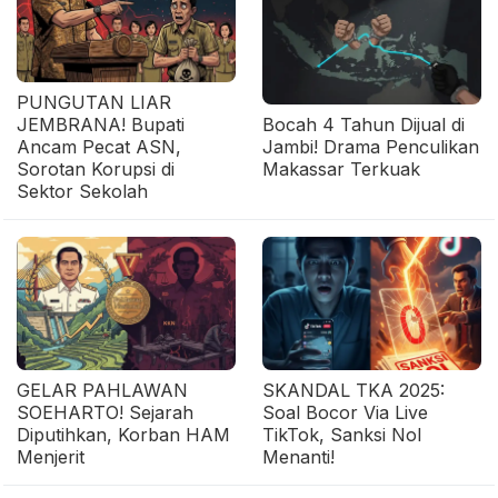
PUNGUTAN LIAR
JEMBRANA! Bupati
Bocah 4 Tahun Dijual di
Ancam Pecat ASN,
Jambi! Drama Penculikan
Sorotan Korupsi di
Makassar Terkuak
Sektor Sekolah
GELAR PAHLAWAN
SKANDAL TKA 2025:
SOEHARTO! Sejarah
Soal Bocor Via Live
Diputihkan, Korban HAM
TikTok, Sanksi Nol
Menjerit
Menanti!