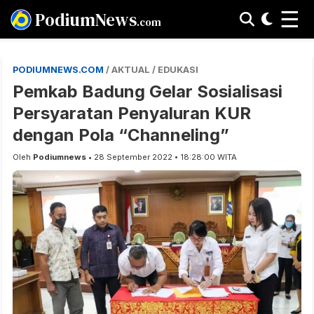
☰
PodiumNews
.com
PODIUMNEWS.COM
/ AKTUAL / EDUKASI
Pemkab Badung Gelar Sosialisasi
Persyaratan Penyaluran KUR
dengan Pola “Channeling”
Oleh
Podiumnews
• 28 September 2022 • 18:28:00 WITA