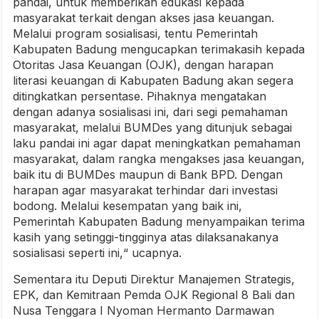
pandai, untuk memberikan edukasi kepada
masyarakat terkait dengan akses jasa keuangan.
Melalui program sosialisasi, tentu Pemerintah
Kabupaten Badung mengucapkan terimakasih kepada
Otoritas Jasa Keuangan (OJK), dengan harapan
literasi keuangan di Kabupaten Badung akan segera
ditingkatkan persentase. Pihaknya mengatakan
dengan adanya sosialisasi ini, dari segi pemahaman
masyarakat, melalui BUMDes yang ditunjuk sebagai
laku pandai ini agar dapat meningkatkan pemahaman
masyarakat, dalam rangka mengakses jasa keuangan,
baik itu di BUMDes maupun di Bank BPD. Dengan
harapan agar masyarakat terhindar dari investasi
bodong. Melalui kesempatan yang baik ini,
Pemerintah Kabupaten Badung menyampaikan terima
kasih yang setinggi-tingginya atas dilaksanakanya
sosialisasi seperti ini,“ ucapnya.
Sementara itu Deputi Direktur Manajemen Strategis,
EPK, dan Kemitraan Pemda OJK Regional 8 Bali dan
Nusa Tenggara I Nyoman Hermanto Darmawan