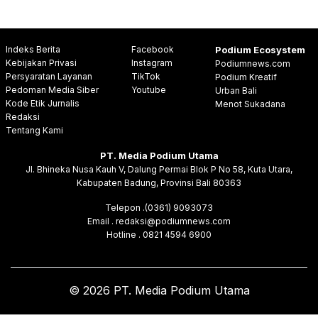
Indeks Berita
Facebook
Podium Ecosystem
Kebijakan Privasi
Instagram
Podiumnews.com
Persyaratan Layanan
TikTok
Podium Kreatif
Pedoman Media Siber
Youtube
Urban Bali
Kode Etik Jurnalis
Menot Sukadana
Redaksi
Tentang Kami
PT. Media Podium Utama
Jl. Bhineka Nusa Kauh V, Dalung Permai Blok P No 58, Kuta Utara,
Kabupaten Badung, Provinsi Bali 80363
Telepon .(0361) 9093073
Email . redaksi@podiumnews.com
Hotline . 0821 4594 6900
© 2026 PT. Media Podium Utama