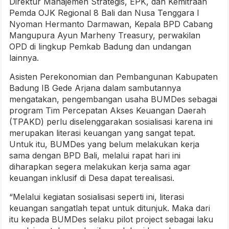
Direktur Manajemen Strategis, EPK, dan Kemitraan
Pemda OJK Regional 8 Bali dan Nusa Tenggara I
Nyoman Hermanto Darmawan, Kepala BPD Cabang
Mangupura Ayun Marheny Treasury, perwakilan
OPD di lingkup Pemkab Badung dan undangan
lainnya.
Asisten Perekonomian dan Pembangunan Kabupaten
Badung IB Gede Arjana dalam sambutannya
mengatakan, pengembangan usaha BUMDes sebagai
program Tim Percepatan Akses Keuangan Daerah
(TPAKD) perlu diselenggarakan sosialisasi karena ini
merupakan literasi keuangan yang sangat tepat.
Untuk itu, BUMDes yang belum melakukan kerja
sama dengan BPD Bali, melalui rapat hari ini
diharapkan segera melakukan kerja sama agar
keuangan inklusif di Desa dapat terealisasi.
“Melalui kegiatan sosialisasi seperti ini, literasi
keuangan sangatlah tepat untuk ditunjuk. Maka dari
itu kepada BUMDes selaku pilot project sebagai laku