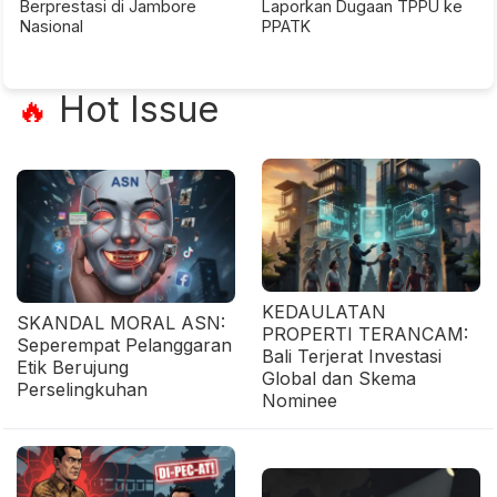
Berprestasi di Jambore
Laporkan Dugaan TPPU ke
Nasional
PPATK
Hot Issue
🔥
KEDAULATAN
SKANDAL MORAL ASN:
PROPERTI TERANCAM:
Seperempat Pelanggaran
Bali Terjerat Investasi
Etik Berujung
Global dan Skema
Perselingkuhan
Nominee