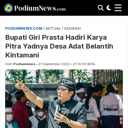
☰
PodiumNews
.com
PODIUMNEWS.COM
/ AKTUAL / EDUKASI
Bupati Giri Prasta Hadiri Karya
Pitra Yadnya Desa Adat Belantih
Kintamani
Oleh
Podiumnews
• 27 September 2022 • 21:14:00 WITA