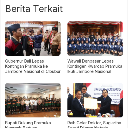
Berita Terkait
Gubernur Bali Lepas
Wawali Denpasar Lepas
Kontingan Pramuka ke
Kontingen Kwarcab Pramuka
Jambore Nasional di Cibubur
Ikuti Jambore Nasional
Bupati Dukung Pramuka
Raih Gelar Doktor, Sugiartha
Kwarcab Badung
Soroti Dilema Notaris