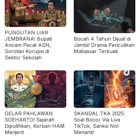
PUNGUTAN LIAR
JEMBRANA! Bupati
Bocah 4 Tahun Dijual di
Ancam Pecat ASN,
Jambi! Drama Penculikan
Sorotan Korupsi di
Makassar Terkuak
Sektor Sekolah
GELAR PAHLAWAN
SKANDAL TKA 2025:
SOEHARTO! Sejarah
Soal Bocor Via Live
Diputihkan, Korban HAM
TikTok, Sanksi Nol
Menjerit
Menanti!