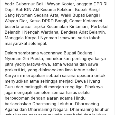
hadir Gubernur Bali I Wayan Koster, anggota DPR RI
Dapil Bali IGN Alit Kesuma Kelakan, Bupati Bangli
Sang Nyoman Sedana Arta, Wakil Bupati Bangli I
Wayan Diar, Ketua DPRD Bangli, Camat Kintamani
beserta unsur tripika Kecamatan Kintamani, Perbekel
Belantih I Nengah Wardana, Bendesa Adat Belantih,
Manggala Karya I Nyoman Irmawan, serta tokoh
masyarakat setempat.
Dalam sambrama wacananya Bupati Badung I
Nyoman Giri Prasta, menekankan pentingnya karya
pitra yadnya/atiwa-tiwa, atma wedana dan sawa
prakerti ini, yang dilaksanakan lima tahun sekali.
Karya ini merupakan sebuah sarana upacara untuk
menyucikan atma sehingga menjadi Dewa Hyang
Guru dan melinggih di merajan rong tiga. Pihaknya
juga mengajak semeton semua harus selalu
berpedoman dengan ajaran agama Hindu
berlandaskan Dharmaning Leluhur, Dharmaning
Agama dan Dharmaning Negara. Dharmaning leluhur