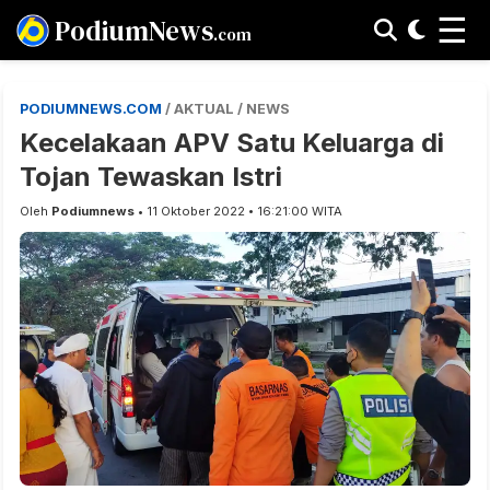
☰
PodiumNews
.com
PODIUMNEWS.COM
/ AKTUAL / NEWS
Kecelakaan APV Satu Keluarga di
Tojan Tewaskan Istri
Oleh
Podiumnews
• 11 Oktober 2022 • 16:21:00 WITA