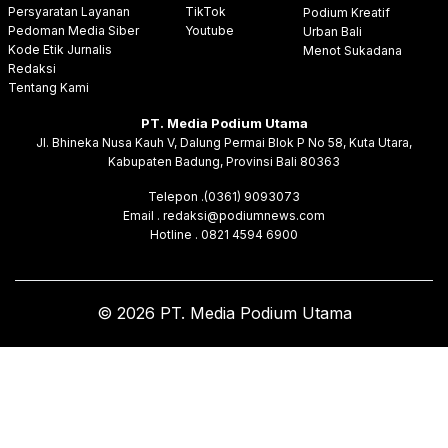
Persyaratan Layanan
TikTok
Podium Kreatif
Pedoman Media Siber
Youtube
Urban Bali
Kode Etik Jurnalis
Menot Sukadana
Redaksi
Tentang Kami
PT. Media Podium Utama
Jl. Bhineka Nusa Kauh V, Dalung Permai Blok P No 58, Kuta Utara,
Kabupaten Badung, Provinsi Bali 80363
Telepon .(0361) 9093073
Email . redaksi@podiumnews.com
Hotline . 0821 4594 6900
© 2026 PT. Media Podium Utama