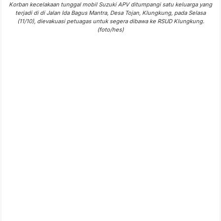
Korban kecelakaan tunggal mobil Suzuki APV ditumpangi satu keluarga yang
terjadi di di Jalan Ida Bagus Mantra, Desa Tojan, Klungkung, pada Selasa
(11/10), dievakuasi petuagas untuk segera dibawa ke RSUD Klungkung.
(foto/hes)