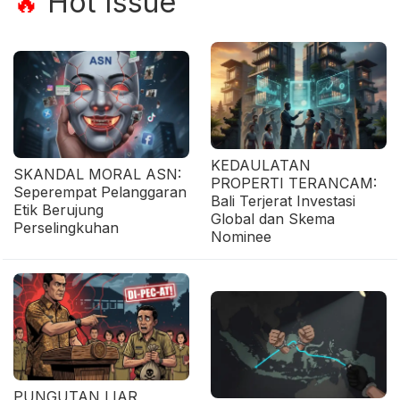
Hot Issue
🔥
KEDAULATAN
SKANDAL MORAL ASN:
PROPERTI TERANCAM:
Seperempat Pelanggaran
Bali Terjerat Investasi
Etik Berujung
Global dan Skema
Perselingkuhan
Nominee
PUNGUTAN LIAR