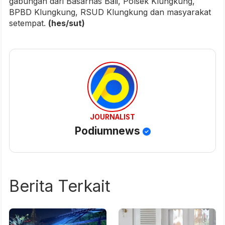
gabungan dari Basarnas Bali, Polsek Klungkung,
BPBD Klungkung, RSUD Klungkung dan masyarakat
setempat.
(hes/sut)
JOURNALIST
Podiumnews
Berita Terkait