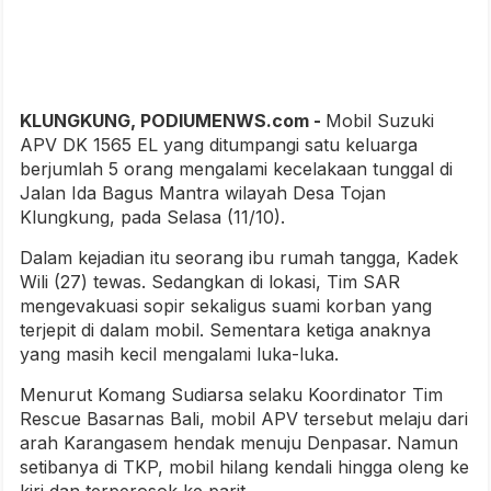
KLUNGKUNG, PODIUMENWS.com -
Mobil Suzuki
APV DK 1565 EL yang ditumpangi satu keluarga
berjumlah 5 orang mengalami kecelakaan tunggal di
Jalan Ida Bagus Mantra wilayah Desa Tojan
Klungkung, pada Selasa (11/10).
Dalam kejadian itu seorang ibu rumah tangga, Kadek
Wili (27) tewas. Sedangkan di lokasi, Tim SAR
mengevakuasi sopir sekaligus suami korban yang
terjepit di dalam mobil. Sementara ketiga anaknya
yang masih kecil mengalami luka-luka.
Menurut Komang Sudiarsa selaku Koordinator Tim
Rescue Basarnas Bali, mobil APV tersebut melaju dari
arah Karangasem hendak menuju Denpasar. Namun
setibanya di TKP, mobil hilang kendali hingga oleng ke
kiri dan terperosok ke parit.