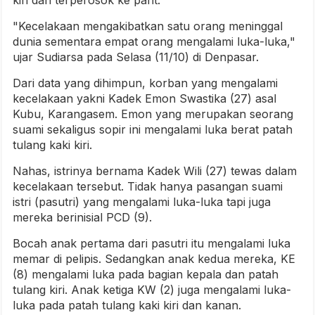
"Kecelakaan mengakibatkan satu orang meninggal
dunia sementara empat orang mengalami luka-luka,"
ujar Sudiarsa pada Selasa (11/10) di Denpasar.
Dari data yang dihimpun, korban yang mengalami
kecelakaan yakni Kadek Emon Swastika (27) asal
Kubu, Karangasem. Emon yang merupakan seorang
suami sekaligus sopir ini mengalami luka berat patah
tulang kaki kiri.
Nahas, istrinya bernama Kadek Wili (27) tewas dalam
kecelakaan tersebut. Tidak hanya pasangan suami
istri (pasutri) yang mengalami luka-luka tapi juga
mereka berinisial PCD (9).
Bocah anak pertama dari pasutri itu mengalami luka
memar di pelipis. Sedangkan anak kedua mereka, KE
(8) mengalami luka pada bagian kepala dan patah
tulang kiri. Anak ketiga KW (2) juga mengalami luka-
luka pada patah tulang kaki kiri dan kanan.