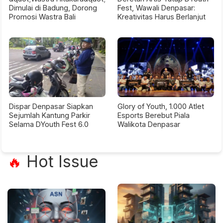
Dimulai di Badung, Dorong
Fest, Wawali Denpasar:
Promosi Wastra Bali
Kreativitas Harus Berlanjut
Dispar Denpasar Siapkan
Glory of Youth, 1.000 Atlet
Sejumlah Kantung Parkir
Esports Berebut Piala
Selama DYouth Fest 6.0
Walikota Denpasar
Hot Issue
🔥