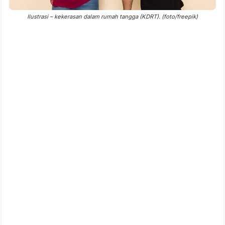
Ilustrasi – kekerasan dalam rumah tangga (KDRT). (foto/freepik)