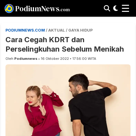
☰
PodiumNews
.com
PODIUMNEWS.COM
/ AKTUAL / GAYA HIDUP
Cara Cegah KDRT dan
Perselingkuhan Sebelum Menikah
Oleh
Podiumnews
• 16 Oktober 2022 • 17:56:00 WITA