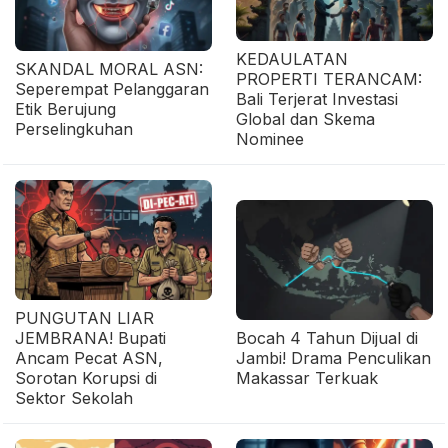
KEDAULATAN
SKANDAL MORAL ASN:
PROPERTI TERANCAM:
Seperempat Pelanggaran
Bali Terjerat Investasi
Etik Berujung
Global dan Skema
Perselingkuhan
Nominee
PUNGUTAN LIAR
JEMBRANA! Bupati
Bocah 4 Tahun Dijual di
Ancam Pecat ASN,
Jambi! Drama Penculikan
Sorotan Korupsi di
Makassar Terkuak
Sektor Sekolah