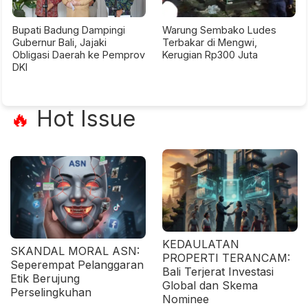
Bupati Badung Dampingi
Warung Sembako Ludes
Gubernur Bali, Jajaki
Terbakar di Mengwi,
Obligasi Daerah ke Pemprov
Kerugian Rp300 Juta
DKI
Hot Issue
🔥
KEDAULATAN
SKANDAL MORAL ASN:
PROPERTI TERANCAM:
Seperempat Pelanggaran
Bali Terjerat Investasi
Etik Berujung
Global dan Skema
Perselingkuhan
Nominee