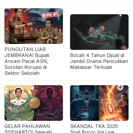
PUNGUTAN LIAR
JEMBRANA! Bupati
Bocah 4 Tahun Dijual di
Ancam Pecat ASN,
Jambi! Drama Penculikan
Sorotan Korupsi di
Makassar Terkuak
Sektor Sekolah
GELAR PAHLAWAN
SKANDAL TKA 2025:
SOEHARTO! Sejarah
Soal Bocor Via Live