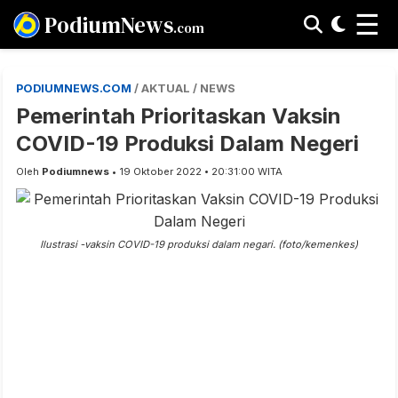
☰
PodiumNews
.com
PODIUMNEWS.COM
/ AKTUAL / NEWS
Pemerintah Prioritaskan Vaksin
COVID-19 Produksi Dalam Negeri
Oleh
Podiumnews
• 19 Oktober 2022 • 20:31:00 WITA
Ilustrasi -vaksin COVID-19 produksi dalam negari. (foto/kemenkes)