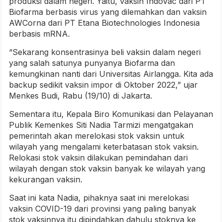
produksi dalam negeri. Yaitu, vaksin IndoVac dari PT
Biofarma berbasis virus yang dilemahkan dan vaksin
AWCorna dari PT Etana Biotechnologies Indonesia
berbasis mRNA.
“Sekarang konsentrasinya beli vaksin dalam negeri
yang salah satunya punyanya Biofarma dan
kemungkinan nanti dari Universitas Airlangga. Kita ada
backup sedikit vaksin impor di Oktober 2022,” ujar
Menkes Budi, Rabu (19/10) di Jakarta.
Sementara itu, Kepala Biro Komunikasi dan Pelayanan
Publik Kemenkes Siti Nadia Tarmizi mengatgakan
pemerintah akan merelokasi stok vaksin untuk
wilayah yang mengalami keterbatasan stok vaksin.
Relokasi stok vaksin dilakukan pemindahan dari
wilayah dengan stok vaksin banyak ke wilayah yang
kekurangan vaksin.
Saat ini kata Nadia, pihaknya saat ini merelokasi
vaksin COVID-19 dari provinsi yang paling banyak
stok vaksinnya itu dipindahkan dahulu stoknya ke