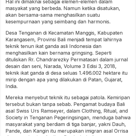
Hal ini dimaknai sebagai elemen-elemen dalam
masyakat yang berbeda. Namun ketika disatukan,
akan bersama-sama menghasilkan suatu
kesempurnaan yang seimbang dan harmonis.
Desa Tenganan di Kecamatan Manggis, Kabupaten
Karangasem, Provinsi Bali menjadi tempat lahirnya
teknik tenun ikat ganda asli Indonesia dan
menghasilkan kain bernama gringsing. Seperti
dituliskan Rr. Chandrarezky Permatasari dalam jurnal
desain dan seni, Narada, Volume 3 Edisi 3, 2018,
teknik ikat ganda di desa seluas 1.496.002 hektare itu
mirip dengan apa yang dilakukan di Patan, Gujarat,
India.
Mereka menyebut teknik itu sebagai patola. Kemiripan
tersebut bukan tanpa sebab. Pengamat budaya Bali
asal Swiss Urs Ramseyer, dalam Clothing, Ritual, and
Society in Tenganan Pegeringsingan, menduga bahwa
masyarakat yang berdiam di tiga banjar, yakni Dauh,
Pande, dan Kangin itu merupakan imigran asal Orrisa