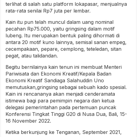
terlihat di salah satu platform lokapasar, menjualnya
rata-rata senilai Rp7 juta per lembar.
Kain itu pun telah muncul dalam uang nominal
pecahan Rp75.000, yaitu gringsing dalam motif
lubeng. Itu merupakan bentuk paling dihormati di
antara 20 motif kuno lainnya, semisal sanan empeg,
cecempakaan, pepare, cemplong, teteledan, sitan
pegat, atau talidandan.
Begitu bernilainya kain tenun ini membuat Menteri
Pariwisata dan Ekonomi Kreatif/Kepala Badan
Ekonomi Kreatif Sandiaga Salahuddin Uno
memutuskan,gringsing sebagai sebuah kado spesial.
Kain ini rencananya akan menjadi cenderamata
istimewa bagi para pemimpin negara dan ketua
delegasi pemerintahan pada pertemuan puncak
Konferensi Tingkat Tinggi G20 di Nusa Dua, Bali, 15-
16 November 2022.
Ketika berkunjung ke Tenganan, September 2021,