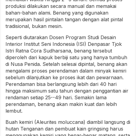
produksi dilakukan secara manual dan memakai
bahan-bahan alami. Benang yang digunakan
merupakan hasil pintalan tangan dengan alat pintal
tradisional, bukan mesin.
Seperti diutarakan Dosen Program Studi Desain
Interior Institut Seni Indonesia (ISI) Denpasar Tjok
Istri Ratna Cora Sudharsana, benang tersebut
diperoleh dari kapuk berbiji satu yang hanya tumbuh
di Nusa Penida. Setelah selesai dipintal, benang akan
mengalami proses perendaman dalam minyak kemiri
sebelum dilanjutkan ke proses ikat dan pewarnaan.
Perendaman bisa berlangsung lebih dari 40 hari
hingga maksimum satu tahun dengan penggantian air
rendaman setiap 25--49 hari. Semakin lama
perendaman, benang akan makin kuat dan lebih
lembut.
Buah kemiri (Aleurites moluccana) diambil langsung di
hutan Tenganan dan pembuat kain gringsing harus
menggunakan kemiri yang benar-benar matang, serta