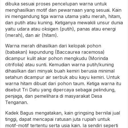
dibuka sesuai proses pencelupan warna untuk
menghasilkan motif dan pewarnaan yang sesuai. Kain
ini mengandung tiga warna utama yaitu merah, hitam,
dan putih atau kuning. Ketiganya mewakili unsur dunia
yaitu udara atau oksigen (putih), panas atau energi
(merah), dan air (hitam).
Warna merah dihasilkan dari kelopak pohon
(babakan) kepundung (Baccaurea racemosa)
dicampur kulit akar pohon mengkudu (Morinda
citrifolia) atau sunti. Kemudian warna putih/kuning
dihasilkan dari minyak buah kemiri berusia minimal
setahun dicampur air serbuk abu kayu kemiri. Untuk
warna hitam dibuat dari pohon taum. Ketiga warna itu
disebut Tri Datu yang dipercaya sebagai pelindung,
penjaga, dan pemelihara di masyarakat Desa
Tenganan.
Kadek Bagus mengatakan, kain gringsing bernilai jual
tinggi, dapat mencapai ratusan juta rupiah untuk
motif-motif tertentu serta usia kain. Ia sendiri seperti