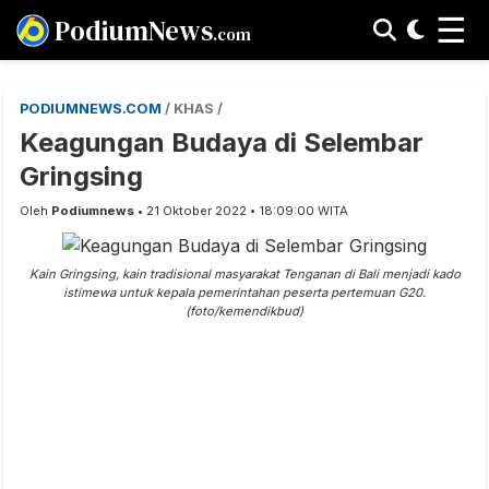
☰
PodiumNews
.com
PODIUMNEWS.COM
/ KHAS /
Keagungan Budaya di Selembar
Gringsing
Oleh
Podiumnews
• 21 Oktober 2022 • 18:09:00 WITA
Kain Gringsing, kain tradisional masyarakat Tenganan di Bali menjadi kado
istimewa untuk kepala pemerintahan peserta pertemuan G20.
(foto/kemendikbud)