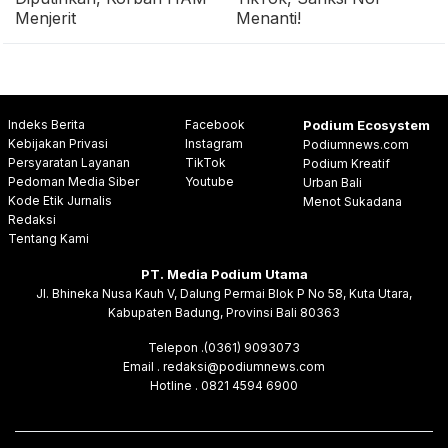
Menjerit
Menanti!
Indeks Berita
Facebook
Podium Ecosystem
Kebijakan Privasi
Instagram
Podiumnews.com
Persyaratan Layanan
TikTok
Podium Kreatif
Pedoman Media Siber
Youtube
Urban Bali
Kode Etik Jurnalis
Menot Sukadana
Redaksi
Tentang Kami
PT. Media Podium Utama
Jl. Bhineka Nusa Kauh V, Dalung Permai Blok P No 58, Kuta Utara,
Kabupaten Badung, Provinsi Bali 80363
Telepon .(0361) 9093073
Email . redaksi@podiumnews.com
Hotline . 0821 4594 6900