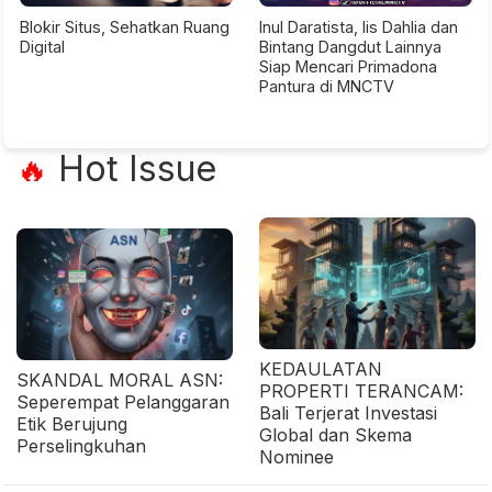
Blokir Situs, Sehatkan Ruang
Inul Daratista, Iis Dahlia dan
Digital
Bintang Dangdut Lainnya
Siap Mencari Primadona
Pantura di MNCTV
Hot Issue
🔥
KEDAULATAN
SKANDAL MORAL ASN:
PROPERTI TERANCAM:
Seperempat Pelanggaran
Bali Terjerat Investasi
Etik Berujung
Global dan Skema
Perselingkuhan
Nominee