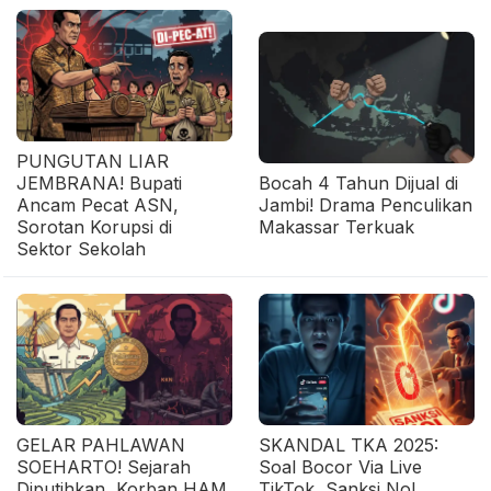
PUNGUTAN LIAR
JEMBRANA! Bupati
Bocah 4 Tahun Dijual di
Ancam Pecat ASN,
Jambi! Drama Penculikan
Sorotan Korupsi di
Makassar Terkuak
Sektor Sekolah
GELAR PAHLAWAN
SKANDAL TKA 2025:
SOEHARTO! Sejarah
Soal Bocor Via Live
Diputihkan, Korban HAM
TikTok, Sanksi Nol