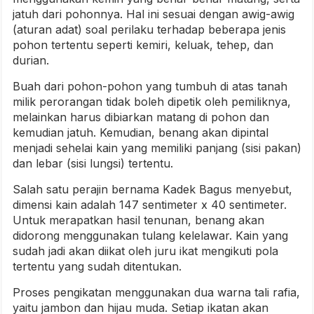
jatuh dari pohonnya. Hal ini sesuai dengan awig-awig
(aturan adat) soal perilaku terhadap beberapa jenis
pohon tertentu seperti kemiri, keluak, tehep, dan
durian.
Buah dari pohon-pohon yang tumbuh di atas tanah
milik perorangan tidak boleh dipetik oleh pemiliknya,
melainkan harus dibiarkan matang di pohon dan
kemudian jatuh. Kemudian, benang akan dipintal
menjadi sehelai kain yang memiliki panjang (sisi pakan)
dan lebar (sisi lungsi) tertentu.
Salah satu perajin bernama Kadek Bagus menyebut,
dimensi kain adalah 147 sentimeter x 40 sentimeter.
Untuk merapatkan hasil tenunan, benang akan
didorong menggunakan tulang kelelawar. Kain yang
sudah jadi akan diikat oleh juru ikat mengikuti pola
tertentu yang sudah ditentukan.
Proses pengikatan menggunakan dua warna tali rafia,
yaitu jambon dan hijau muda. Setiap ikatan akan