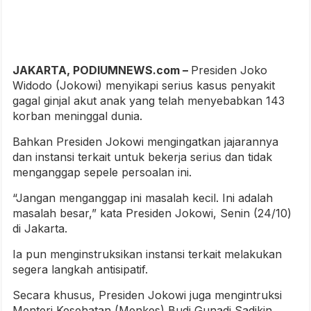
JAKARTA, PODIUMNEWS.com –
Presiden Joko
Widodo (Jokowi) menyikapi serius kasus penyakit
gagal ginjal akut anak yang telah menyebabkan 143
korban meninggal dunia.
Bahkan Presiden Jokowi mengingatkan jajarannya
dan instansi terkait untuk bekerja serius dan tidak
menganggap sepele persoalan ini.
“Jangan menganggap ini masalah kecil. Ini adalah
masalah besar,” kata Presiden Jokowi, Senin (24/10)
di Jakarta.
Ia pun menginstruksikan instansi terkait melakukan
segera langkah antisipatif.
Secara khusus, Presiden Jokowi juga mengintruksi
Menteri Kesehatan (Menkes) Budi Gunadi Sadikin