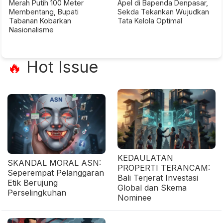
Merah Putih 100 Meter
Apel di Bapenda Denpasar,
Membentang, Bupati
Sekda Tekankan Wujudkan
Tabanan Kobarkan
Tata Kelola Optimal
Nasionalisme
Hot Issue
🔥
KEDAULATAN
SKANDAL MORAL ASN:
PROPERTI TERANCAM:
Seperempat Pelanggaran
Bali Terjerat Investasi
Etik Berujung
Global dan Skema
Perselingkuhan
Nominee