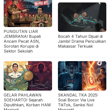
PUNGUTAN LIAR
JEMBRANA! Bupati
Bocah 4 Tahun Dijual di
Ancam Pecat ASN,
Jambi! Drama Penculikan
Sorotan Korupsi di
Makassar Terkuak
Sektor Sekolah
GELAR PAHLAWAN
SKANDAL TKA 2025:
SOEHARTO! Sejarah
Soal Bocor Via Live
Diputihkan, Korban HAM
TikTok, Sanksi Nol
Menjerit
Menanti!