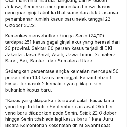
Usai menerima instruksi langsung dari Presiden
Jokowi, Kemenkes mengumumkan bahwa kasus
gangguan ginjal akut terlihat sementara tidak adanya
penambahan jumlah kasus baru sejak tanggal 22
Oktober 2022.
Kemenkes menyebutkan hingga Senin (24/10)
terdapat 251 kasus gagal ginjal akut yang berasal dari
26 provinsi. Sekitar 80 persen kasus terjadi di DKI
Jakarta, Jawa Barat, Aceh, Jawa Timur, Sumatera
Barat, Bali, Banten, dan Sumatera Utara.
Sedangkan persentase angka kematian mencapai 56
persen atau 143 kasus meninggal. Penambahan 6
kasus, termasuk 2 kematian yang dilaporkan
bukanlah kasus baru.
“Kasus yang dilaporkan tersebut dalah kasus lama
yang terjadi di bulan September dan awal Oktober
yang baru dilaporkan pada Senin. Sejak 22 Oktober
hingga Senin tidak ada lagi kasus baru,” kata Juru
Bicara Kementerian Kesehatan dr. M Syahril saat