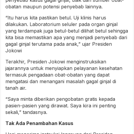
penyebab kasus gagal ginjal, baik dari sumber obat-
obatan maupun potensi penyebab lainnya.
“Itu harus kita pastikan betul. Uji klinis harus
dilakukan. Laboratorium seluler pada organ ginjal
yang terdampak juga betul-betul dilihat betul sehingga
kita bisa memastikan apa yang menjadi penyebab dari
gagal ginjal terutama pada anak,” ujar Presiden
Jokowi
Terakhir, Presiden Jokowi menginstruksikan
jajarannya untuk menyiapkan pelayanan kesehatan
termasuk pengadaan obat-obatan yang dapat
mengatasi dan menangani masalah gagal ginjal di
tanah air.
“Saya minta diberikan pengobatan gratis kepada
pasien-pasien yang dirawat. Saya kira ini penting
sekali,” tandasnya.
Tak Ada Penambahan Kasus