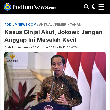
☰
PodiumNews
.com
PODIUMNEWS.COM
/ AKTUAL / PEMERINTAHAN
Kasus Ginjal Akut, Jokowi: Jangan
Anggap Ini Masalah Kecil
Oleh
Podiumnews
• 25 Oktober 2022 • 16:12:00 WITA