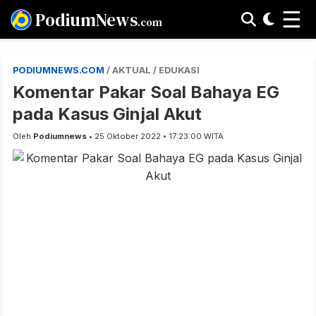
☰
PodiumNews
.com
PODIUMNEWS.COM
/ AKTUAL / EDUKASI
Komentar Pakar Soal Bahaya EG
pada Kasus Ginjal Akut
Oleh
Podiumnews
• 25 Oktober 2022 • 17:23:00 WITA