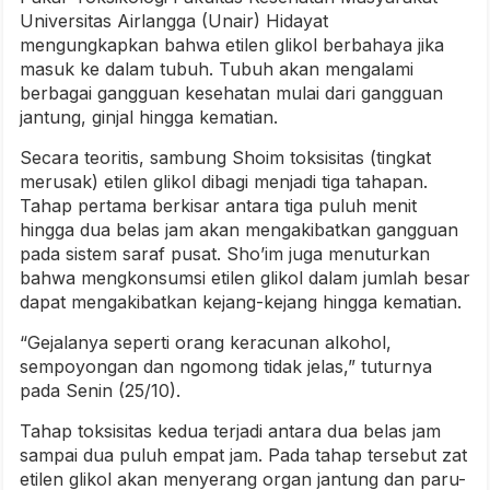
Universitas Airlangga (Unair) Hidayat
mengungkapkan bahwa etilen glikol berbahaya jika
masuk ke dalam tubuh. Tubuh akan mengalami
berbagai gangguan kesehatan mulai dari gangguan
jantung, ginjal hingga kematian.
Secara teoritis, sambung Shoim toksisitas (tingkat
merusak) etilen glikol dibagi menjadi tiga tahapan.
Tahap pertama berkisar antara tiga puluh menit
hingga dua belas jam akan mengakibatkan gangguan
pada sistem saraf pusat. Sho’im juga menuturkan
bahwa mengkonsumsi etilen glikol dalam jumlah besar
dapat mengakibatkan kejang-kejang hingga kematian.
“Gejalanya seperti orang keracunan alkohol,
sempoyongan dan ngomong tidak jelas,” tuturnya
pada Senin (25/10).
Tahap toksisitas kedua terjadi antara dua belas jam
sampai dua puluh empat jam. Pada tahap tersebut zat
etilen glikol akan menyerang organ jantung dan paru-