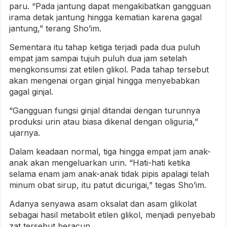
paru. “Pada jantung dapat mengakibatkan gangguan
irama detak jantung hingga kematian karena gagal
jantung,” terang Sho’im.
Sementara itu tahap ketiga terjadi pada dua puluh
empat jam sampai tujuh puluh dua jam setelah
mengkonsumsi zat etilen glikol. Pada tahap tersebut
akan mengenai organ ginjal hingga menyebabkan
gagal ginjal.
“Gangguan fungsi ginjal ditandai dengan turunnya
produksi urin atau biasa dikenal dengan oliguria,”
ujarnya.
Dalam keadaan normal, tiga hingga empat jam anak-
anak akan mengeluarkan urin. “Hati-hati ketika
selama enam jam anak-anak tidak pipis apalagi telah
minum obat sirup, itu patut dicurigai,” tegas Sho’im.
Adanya senyawa asam oksalat dan asam glikolat
sebagai hasil metabolit etilen glikol, menjadi penyebab
zat tersebut beracun.