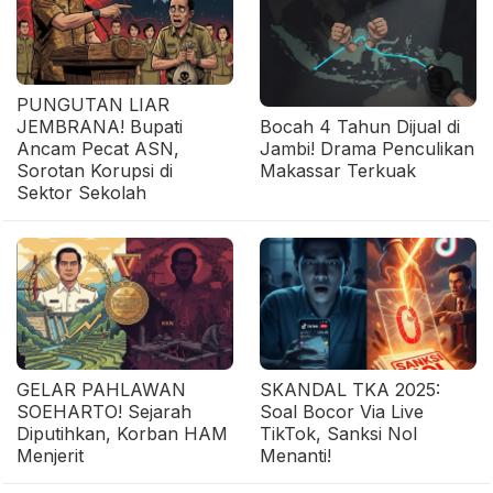
PUNGUTAN LIAR
JEMBRANA! Bupati
Bocah 4 Tahun Dijual di
Ancam Pecat ASN,
Jambi! Drama Penculikan
Sorotan Korupsi di
Makassar Terkuak
Sektor Sekolah
GELAR PAHLAWAN
SKANDAL TKA 2025:
SOEHARTO! Sejarah
Soal Bocor Via Live
Diputihkan, Korban HAM
TikTok, Sanksi Nol
Menjerit
Menanti!