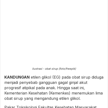
ilustrasi - obat sirup (foto/freepik)
KANDUNGAN
etilen glikol (EG) pada obat sirup diduga
menjadi penyebab gangguan gagal ginjal akut
progresif atipikal pada anak. Hingga saat ini,
Kementerian Kesehatan (Kemenkes) menemukan lima
obat sirup yang mengandung etilen glikol.
Pakar Toksikologi Fakultas Kesehatan Masyarakat