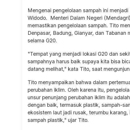
Mengenai pengelolaan sampah ini menjadi 
Widodo. Menteri Dalam Negeri (Mendagri) T
memastikan pengelolaan sampah. Tito meny
Denpasar, Badung, Gianyar, dan Tabanan 
selama G20.
"Tempat yang menjadi lokasi G20 dan sekit
sampahnya harus baik supaya kita bisa bic
datang melihat," kata Tito, saat mengunju
Tito menyampaikan bahwa dalam pertemu
perubahan iklim. Oleh karena itu, pengelol
unsur penunjang perubahan iklim itu adala
dengan baik, termasuk plastik, sampah-sa
ekosistem laut jadi rusak, terumbu karang,
sampah plastik," ujar Tito.