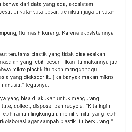
bahwa dari data yang ada, ekosistem
esat di kota-kota besar, demikian juga di kota-
ampung, itu masih kurang. Karena ekosistemnya
ut terutama plastik yang tidak diselesaikan
salah yang lebih besar. "Ikan itu makannya jadi
bahwa mikro plastik itu akan mengganggu
sia yang diekspor itu jika banyak makan mikro
manusia," tegasnya.
aya yang bisa dilakukan untuk mengurangi
tute, collect, dispose, dan recycle. "Kita ingin
lebih ramah lingkungan, memiliki nilai yang lebih
erkolaborasi agar sampah plastik itu berkurang,"