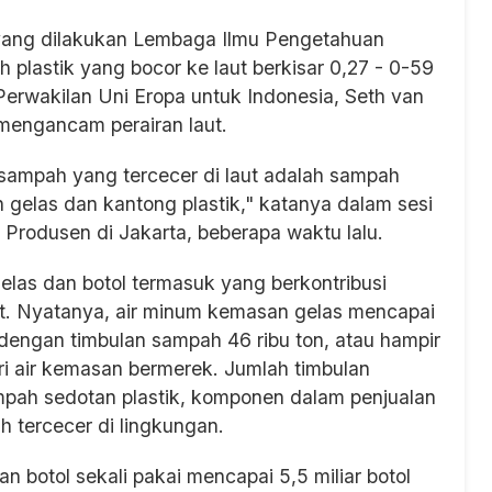
t yang dilakukan Lembaga Ilmu Pengetahuan
plastik yang bocor ke laut berkisar 0,27 - 0-59
Perwakilan Uni Eropa untuk Indonesia, Seth van
mengancam perairan laut.
 sampah yang tercecer di laut adalah sampah
 gelas dan kantong plastik," katanya dalam sesi
Produsen di Jakarta, beberapa waktu lalu.
las dan botol termasuk yang berkontribusi
laut. Nyatanya, air minum kemasan gelas mencapai
 dengan timbulan sampah 46 ribu ton, atau hampir
tri air kemasan bermerek. Jumlah timbulan
pah sedotan plastik, komponen dalam penjualan
h tercecer di lingkungan.
 botol sekali pakai mencapai 5,5 miliar botol