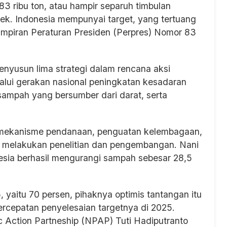
3 ribu ton, atau hampir separuh timbulan
rek. Indonesia mempunyai target, yang tertuang
mpiran Peraturan Presiden (Perpres) Nomor 83
enyusun lima strategi dalam rencana aksi
lalui gerakan nasional peningkatan kesadaran
ampah yang bersumber dari darat, serta
t mekanisme pendanaan, penguatan kelembagaan,
 melakukan penelitian dan pengembangan. Nani
esia berhasil mengurangi sampah sebesar 28,5
 yaitu 70 persen, pihaknya optimis tantangan itu
ercepatan penyelesaian targetnya di 2025.
c Action Partneship (NPAP) Tuti Hadiputranto