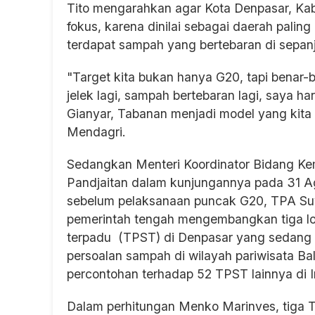
Tito mengarahkan agar Kota Denpasar, Ka
fokus, karena dinilai sebagai daerah palin
terdapat sampah yang bertebaran di sepanj
"Target kita bukan hanya G20, tapi benar-
jelek lagi, sampah bertebaran lagi, saya 
Gianyar, Tabanan menjadi model yang kita re
Mendagri.
Sedangkan Menteri Koordinator Bidang Kem
Pandjaitan dalam kunjungannya pada 31 
sebelum pelaksanaan puncak G20, TPA Suw
pemerintah tengah mengembangkan tiga l
terpadu (TPST) di Denpasar yang sedang 
persoalan sampah di wilayah pariwisata Ba
percontohan terhadap 52 TPST lainnya di I
Dalam perhitungan Menko Marinves, tiga 