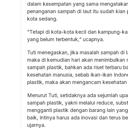
dalam kesempatan yang sama mengatakan 
penanganan sampah di laut itu sudah kian p
kota sedang.
"Tetapi di kota-kota kecil dan kampung-k
yang belum terbentuk," ucapnya.
Tuti menegaskan, jika masalah sampah di la
maka di kemudian hari akan menimbulkan ma
sampah plastik, bahkan ada riset terbaru 
kesehatan manusia, sebab ikan-ikan Indone
plastik, maka akan mengancam kesehatan 
Menurut Tuti, setidaknya ada sejumlah up
sampah plastik, yakni melalui reduce, substi
mengganti plastik dengan barang lain yang 
baik, intinya harus ada inovasi dan terus b
ujarnya.