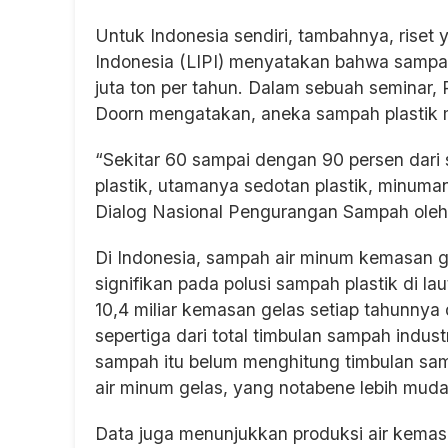
Untuk Indonesia sendiri, tambahnya, rise
Indonesia (LIPI) menyatakan bahwa sampah 
juta ton per tahun. Dalam sebuah seminar, 
Doorn mengatakan, aneka sampah plastik 
“Sekitar 60 sampai dengan 90 persen dari
plastik, utamanya sedotan plastik, minuman
Dialog Nasional Pengurangan Sampah oleh 
Di Indonesia, sampah air minum kemasan ge
signifikan pada polusi sampah plastik di 
10,4 miliar kemasan gelas setiap tahunnya
sepertiga dari total timbulan sampah indus
sampah itu belum menghitung timbulan sam
air minum gelas, yang notabene lebih muda
Data juga menunjukkan produksi air kemasan