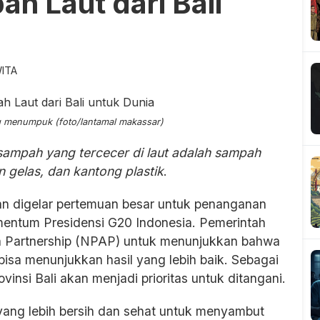
 Laut dari Bali
WITA
ng menumpuk (foto/lantamal makassar)
sampah yang tercecer di laut adalah sampah
n gelas, dan kantong plastik
.
 digelar pertemuan besar untuk penanganan
entum Presidensi G20 Indonesia. Pemerintah
n Partnership (NPAP) untuk menunjukkan bahwa
isa menunjukkan hasil yang lebih baik. Sebagai
insi Bali akan menjadi prioritas untuk ditangani.
yang lebih bersih dan sehat untuk menyambut