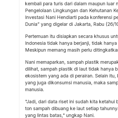
kembali para turis dari dalam maupun luar 
Pengelolaan Lingkungan dan Kehutanan Ke
Investasi Nani Hendiarti pada konferensi 
Dunia” yang digelar di Jakarta, Rabu (26/10
Pertemuan itu disiapkan secara khusus u
Indonesia tidak hanya berjanji, tidak hany
Meskipun memang masih perlu ditingkatka
Nani memaparkan, sampah plastik merupakan
dilihat, sampah plastik di laut tidak hany
ekosistem yang ada di perairan. Selain itu
yang juga dikonsumsi manusia, maka samp
manusia.
"Jadi, dari data riset ini sudah kita ketahui
ton sampah dibuang ke laut setiap tahunn
yang lintas batas," ungkap Nani.