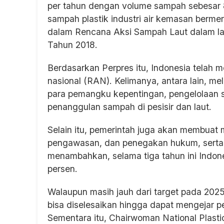
per tahun dengan volume sampah sebesar 8
sampah plastik industri air kemasan berme
dalam Rencana Aksi Sampah Laut dalam la
Tahun 2018.
Berdasarkan Perpres itu, Indonesia telah m
nasional (RAN). Kelimanya, antara lain, me
para pemangku kepentingan, pengelolaan s
penanggulan sampah di pesisir dan laut.
Selain itu, pemerintah juga akan membua
pengawasan, dan penegakan hukum, serta
menambahkan, selama tiga tahun ini Indon
persen.
Walaupun masih jauh dari target pada 2025,
bisa diselesaikan hingga dapat mengejar p
Sementara itu, Chairwoman National Plasti