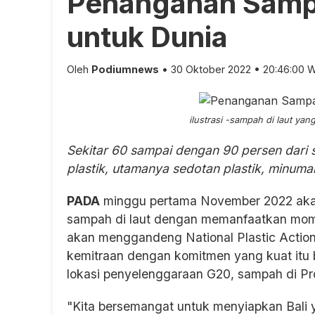
Penanganan Sampah
untuk Dunia
Oleh
Podiumnews
• 30 Oktober 2022 • 20:46:00 
ilustrasi -sampah di laut ya
Sekitar 60 sampai dengan 90 persen dari 
plastik, utamanya sedotan plastik, minuma
PADA
minggu pertama November 2022 akan
sampah di laut dengan memanfaatkan mom
akan menggandeng National Plastic Actio
kemitraan dengan komitmen yang kuat itu b
lokasi penyelenggaraan G20, sampah di Prov
"Kita bersemangat untuk menyiapkan Bali 