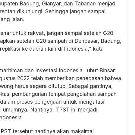
bupaten Badung, Gianyar, dan Tabanan menjadi
g rentan dikunjungi. Sehingga jangan sampai
ang jalan.
benar untuk rakyat, jangan sampai setelah G20
harapkan setelah G20 sampah di Denpasar, Badung,
plikasi ke daerah lain di Indonesia," kata
aritiman dan Investasi Indonesia Luhut Binsar
Agustus 2022 telah memberikan penegasan bahwa
ung harus segera ditutup. Sebagai gantinya,
okasi pembangunan tempat pengolahan sampah
dalam proses pengerjaan untuk mengatasi
li umumnya. Nantinya, TPST ini menjadi
ndonesia.
TPST tersebut nantinya akan maksimal