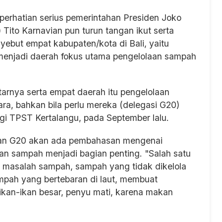
perhatian serius pemerintahan Presiden Joko
ito Karnavian pun turun tangan ikut serta
ebut empat kabupaten/kota di Bali, yaitu
menjadi daerah fokus utama pengelolaan sampah
arnya serta empat daerah itu pengelolaan
ara, bahkan bila perlu mereka (delegasi G20)
ngi TPST Kertalangu, pada September lalu.
an G20 akan ada pembahasan mengenai
aan sampah menjadi bagian penting. "Salah satu
h masalah sampah, sampah yang tidak dikelola
mpah yang bertebaran di laut, membuat
 ikan-ikan besar, penyu mati, karena makan