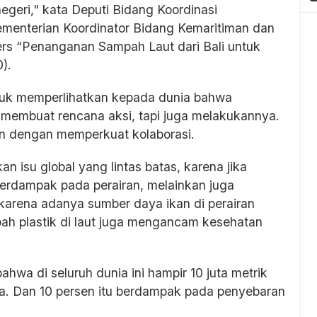
negeri," kata Deputi Bidang Koordinasi
menterian Koordinator Bidang Kemaritiman dan
pers “Penanganan Sampah Laut dari Bali untuk
).
ntuk memperlihatkan kepada dunia bahwa
a membuat rencana aksi, tapi juga melakukannya.
n dengan memperkuat kolaborasi.
 isu global yang lintas batas, karena jika
a berdampak pada perairan, melainkan juga
, karena adanya sumber daya ikan di perairan
ah plastik di laut juga mengancam kesehatan
 bahwa di seluruh dunia ini hampir 10 juta metrik
ya. Dan 10 persen itu berdampak pada penyebaran