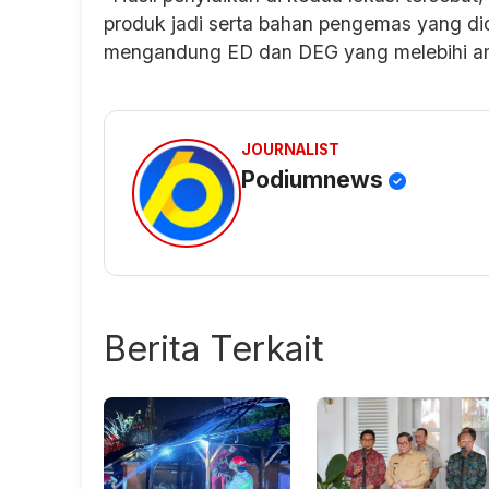
produk jadi serta bahan pengemas yang did
mengandung ED dan DEG yang melebihi am
JOURNALIST
Podiumnews
Berita Terkait