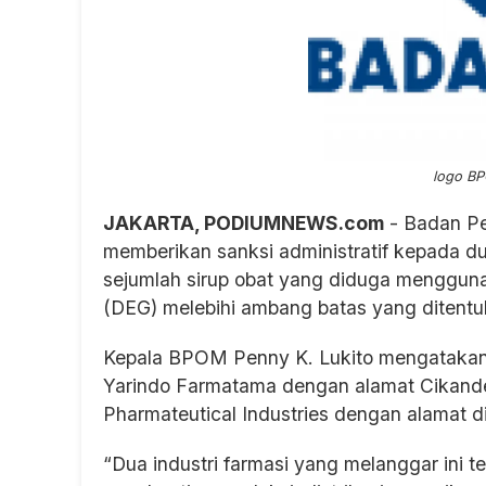
logo B
JAKARTA, PODIUMNEWS.com
- Badan P
memberikan sanksi administratif kepada 
sejumlah sirup obat yang diduga menggunaka
(DEG) melebihi ambang batas yang ditentu
Kepala BPOM Penny K. Lukito mengatakan 
Yarindo Farmatama dengan alamat Cikande
Pharmateutical Industries dengan alamat d
“Dua industri farmasi yang melanggar ini te