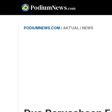
PodiumNews
.com
PODIUMNEWS.COM
/ AKTUAL / NEWS