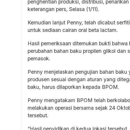
penghentian produksi, distribusi, penarika
keterangan pers, Selasa (1/11).
Kemudian lanjut Penny, telah dicabut serf
untuk sediaan cairan oral beta lactam.
Hasil pemeriksaan ditemukan bukti bahwa k
perubahan bahan baku propilen glikol dan 
pemasok.
Penny menjelaskan pengujian bahan baku y
produsen sesuai dengan aturan yang dite
baku, harus dilaporkan kepada BPOM.
Penny mengatakam BPOM telah berkolabora
melakukan operasi bersama sejak 24 Oktobe
tersebut.
“Hasil penyidikan di kedua lokasi tersebut,