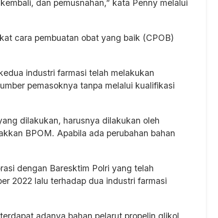
n kembali, dan pemusnahan,” kata Penny melalui
itikat cara pembuatan obat yang baik (CPOB)
edua industri farmasi telah melakukan
sumber pemasoknya tanpa melalui kualifikasi
ang dilakukan, harusnya dilakukan oleh
gakkan BPOM. Apabila ada perubahan bahan
si dengan Baresktim Polri yang telah
r 2022 lalu terhadap dua industri farmasi
 terdapat adanya bahan pelarut propelin glikol