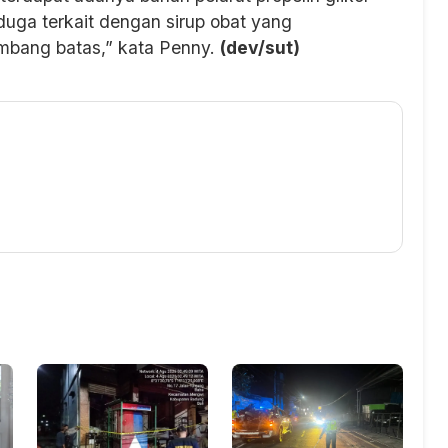
uga terkait dengan sirup obat yang
bang batas,” kata Penny.
(dev/sut)