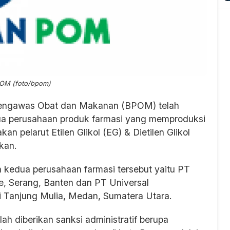
POM (foto/bpom)
engawas Obat dan Makanan (BPOM) telah
dua perusahaan produk farmasi yang memproduksi
n pelarut Etilen Glikol (EG) & Dietilen Glikol
kan.
kedua perusahaan farmasi tersebut yaitu PT
, Serang, Banten dan PT Universal
i Tanjung Mulia, Medan, Sumatera Utara.
lah diberikan sanksi administratif berupa