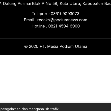
, Dalung Permai Blok P No 58, Kuta Utara, Kabupaten Bad
Telepon .(0361) 9093073
Email . redaksi@podiumnews.com
Hotline . 0821 4594 6900
© 2026 PT. Media Podium Utama
pengalaman dan menganalisis trafik.