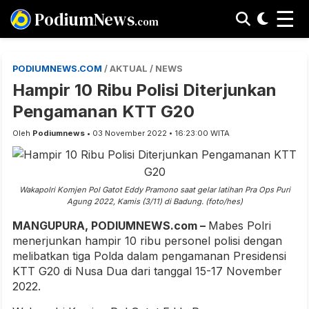
☰
PodiumNews
.com
PODIUMNEWS.COM
/ AKTUAL / NEWS
Hampir 10 Ribu Polisi Diterjunkan
Pengamanan KTT G20
Oleh
Podiumnews
• 03 November 2022 • 16:23:00 WITA
Wakapolri Komjen Pol Gatot Eddy Pramono saat gelar latihan Pra Ops Puri
Agung 2022, Kamis (3/11) di Badung. (foto/hes)
MANGUPURA, PODIUMNEWS.com –
Mabes Polri
menerjunkan hampir 10 ribu personel polisi dengan
melibatkan tiga Polda dalam pengamanan Presidensi
KTT G20 di Nusa Dua dari tanggal 15-17 November
2022.