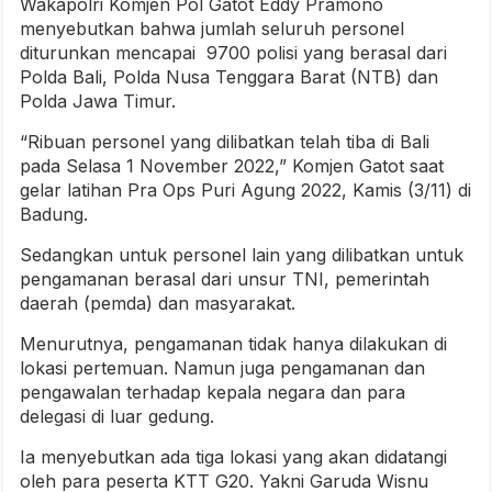
Wakapolri Komjen Pol Gatot Eddy Pramono
menyebutkan bahwa jumlah seluruh personel
diturunkan mencapai 9700 polisi yang berasal dari
Polda Bali, Polda Nusa Tenggara Barat (NTB) dan
Polda Jawa Timur.
“Ribuan personel yang dilibatkan telah tiba di Bali
pada Selasa 1 November 2022,” Komjen Gatot saat
gelar latihan Pra Ops Puri Agung 2022, Kamis (3/11) di
Badung.
Sedangkan untuk personel lain yang dilibatkan untuk
pengamanan berasal dari unsur TNI, pemerintah
daerah (pemda) dan masyarakat.
Menurutnya, pengamanan tidak hanya dilakukan di
lokasi pertemuan. Namun juga pengamanan dan
pengawalan terhadap kepala negara dan para
delegasi di luar gedung.
Ia menyebutkan ada tiga lokasi yang akan didatangi
oleh para peserta KTT G20. Yakni Garuda Wisnu