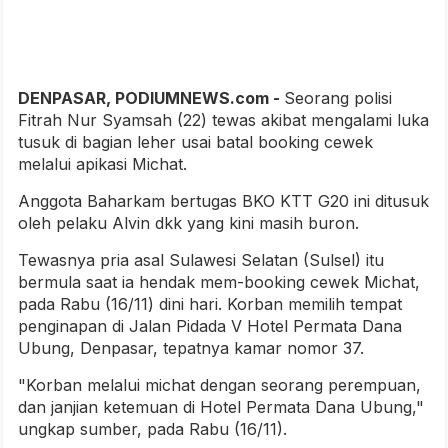
DENPASAR, PODIUMNEWS.com -
Seorang polisi
Fitrah Nur Syamsah (22) tewas akibat mengalami luka
tusuk di bagian leher usai batal booking cewek
melalui apikasi Michat.
Anggota Baharkam bertugas BKO KTT G20 ini ditusuk
oleh pelaku Alvin dkk yang kini masih buron.
Tewasnya pria asal Sulawesi Selatan (Sulsel) itu
bermula saat ia hendak mem-booking cewek Michat,
pada Rabu (16/11) dini hari. Korban memilih tempat
penginapan di Jalan Pidada V Hotel Permata Dana
Ubung, Denpasar, tepatnya kamar nomor 37.
"Korban melalui michat dengan seorang perempuan,
dan janjian ketemuan di Hotel Permata Dana Ubung,"
ungkap sumber, pada Rabu (16/11).