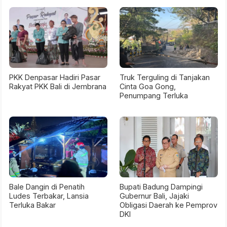
PKK Denpasar Hadiri Pasar
Truk Terguling di Tanjakan
Rakyat PKK Bali di Jembrana
Cinta Goa Gong,
Penumpang Terluka
Bale Dangin di Penatih
Bupati Badung Dampingi
Ludes Terbakar, Lansia
Gubernur Bali, Jajaki
Terluka Bakar
Obligasi Daerah ke Pemprov
DKI