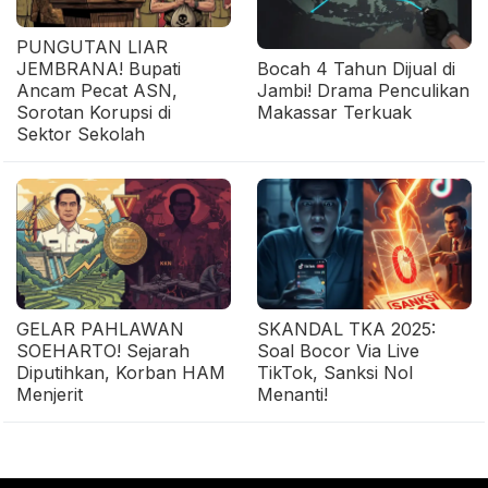
PUNGUTAN LIAR
JEMBRANA! Bupati
Bocah 4 Tahun Dijual di
Ancam Pecat ASN,
Jambi! Drama Penculikan
Sorotan Korupsi di
Makassar Terkuak
Sektor Sekolah
GELAR PAHLAWAN
SKANDAL TKA 2025:
SOEHARTO! Sejarah
Soal Bocor Via Live
Diputihkan, Korban HAM
TikTok, Sanksi Nol
Menjerit
Menanti!