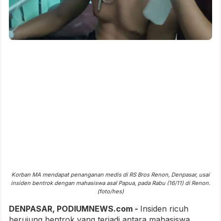
Korban MA mendapat penanganan medis di RS Bros Renon, Denpasar, usai
insiden bentrok dengan mahasiswa asal Papua, pada Rabu (16/11) di Renon.
(foto/hes)
DENPASAR, PODIUMNEWS.com -
Insiden ricuh
berujung bentrok yang terjadi antara mahasiswa