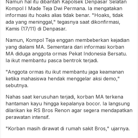
Namun hal itu dibantah Kapolsek Denpasar Selatan
Kompol I Made Teja Dwi Permana. Ia mengatakan
informasi itu hoaks alias tidak benar. "Hoaks, tidak
ada yang meninggal," tegasnya saat dikonfirmasi,
Kamis (17/11) di Denpasar.
Namun, Kompol Teja enggan membeberkan kejadian
yang dialami MA. Sementara dari informasi korban
MA diduga anggota ormas Pekat Indonesia Bersatu.
Ia ikut membantu pasca bentrok terjadi.
"Anggota ormas itu ikut membantu jaga keamanan
ketika mahasiswa hendak menggelar aksi demo,"
sebutnya.
Nahas saat kerusuhan terjadi, korban MA terkena
hantaman kayu hingga kepalanya bocor. Ia langsung
dilarikan ke RS Bros Renon agar segera mendapatkan
perawatan intensif.
"Korban masih dirawat di rumah sakit Bros," ujarnya.