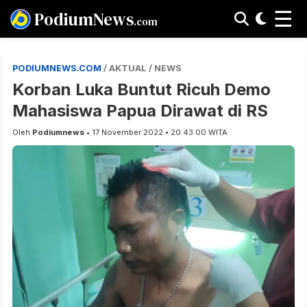
☰
PodiumNews
.com
PODIUMNEWS.COM
/ AKTUAL / NEWS
Korban Luka Buntut Ricuh Demo
Mahasiswa Papua Dirawat di RS
Oleh
Podiumnews
• 17 November 2022 • 20:43:00 WITA