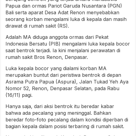
Papua dan ormas Pariot Garuda Nusantara (PGN)
Bali serta aparat Desa Adat Renon menyebabkan
seorang korban mengalami luka di kepala dan masih
dirawat di rumah sakit (RS).
Adalah MA diduga anggota ormas dari Pekat
Indonesia Bersatu (PIB) mengalami luka kepala bocor
saat bentrok terjadi. Ia kini menjalani perawatan di
rumah sakit Bros Renon, Denpasar.
Luka kepala bocor yang dialami korban MA
merupakan buntut dari peristiwa bentrok di depan
Asrama Putra Papua (Aspura), Jalan Tukad Yeh Aya
Nomor 52, Renon, Denpasar Selatan, pada Rabu
(16/11) pagi.
Hanya saja, dari aksi bentrok itu beredar kabar
bahwa ada pecalang yang meninggal. Bahkan
beredar foto-foto pecalang dalam kondisi diperban di
bagian kepala dalam posisi terbaring di rumah sakit.