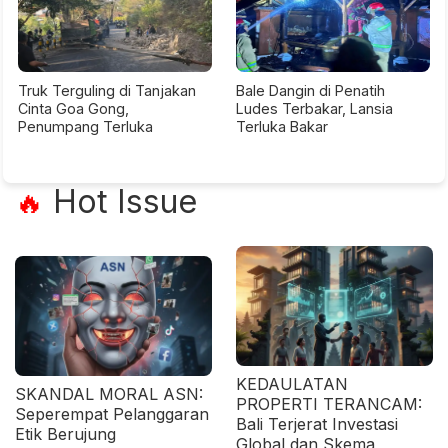
Truk Terguling di Tanjakan
Bale Dangin di Penatih
Cinta Goa Gong,
Ludes Terbakar, Lansia
Penumpang Terluka
Terluka Bakar
Hot Issue
🔥
KEDAULATAN
SKANDAL MORAL ASN:
PROPERTI TERANCAM:
Seperempat Pelanggaran
Bali Terjerat Investasi
Etik Berujung
Global dan Skema