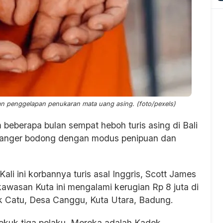
dan penggelapan penukaran mata uang asing. (foto/pexels)
 beberapa bulan sempat heboh turis asing di Bali
hanger bodong dengan modus penipuan dan
g.
li ini korbannya turis asal Inggris, Scott James
kawasan Kuta ini mengalami kerugian Rp 8 juta di
k Catu, Desa Canggu, Kuta Utara, Badung.
bekuk tiga pelaku. Mereka adalah Kadek