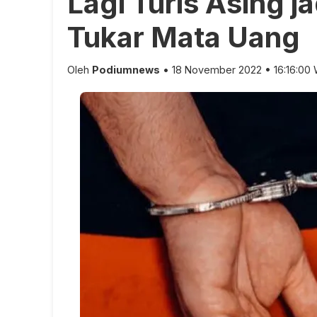
Lagi Turis Asing j
Tukar Mata Uang
Oleh
Podiumnews
• 18 November 2022 • 16:16:00