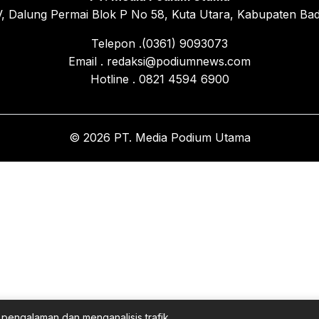
, Dalung Permai Blok P No 58, Kuta Utara, Kabupaten Bad
Telepon .(0361) 9093073
Email . redaksi@podiumnews.com
Hotline . 0821 4594 6900
© 2026 PT. Media Podium Utama
pengalaman dan menganalisis trafik.