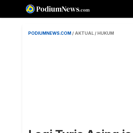
PodiumNews
.com
PODIUMNEWS.COM
/ AKTUAL / HUKUM