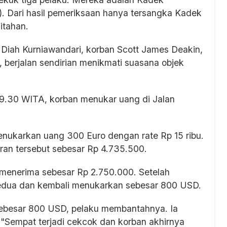
). Dari hasil pemeriksaan hanya tersangka Kadek
itahan.
Diah Kurniawandari, korban Scott James Deakin,
, berjalan sendirian menikmati suasana objek
l 19.30 WITA, korban menukar uang di Jalan
nukarkan uang 300 Euro dengan rate Rp 15 ribu.
ran tersebut sebesar Rp 4.735.500.
menerima sebesar Rp 2.750.000. Setelah
kedua dan kembali menukarkan sebesar 800 USD.
sebesar 800 USD, pelaku membantahnya. Ia
Sempat terjadi cekcok dan korban akhirnya