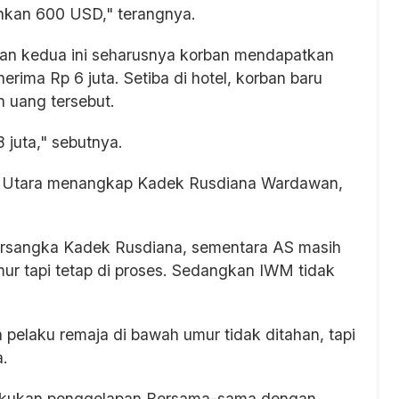
hkan 600 USD," terangnya.
ian kedua ini seharusnya korban mendapatkan
ima Rp 6 juta. Setiba di hotel, korban baru
an uang tersebut.
 juta," sebutnya.
a Utara menangkap Kadek Rusdiana Wardawan,
tersangka Kadek Rusdiana, sementara AS masih
ur tapi tetap di proses. Sedangkan IWM tidak
pelaku remaja di bawah umur tidak ditahan, tapi
a.
elakukan penggelapan Bersama-sama dengan