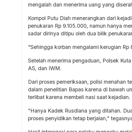
mengalah dan menerima uang yang disera
Kompol Putu Diah menerangkan dari kejad
penukaran Rp 9.105.000, namun hanya mener
sadar dirinya ditipu oleh dua bilik penukar
"Sehingga korban mengalami kerugian Rp 8
Setelah menerima pengaduan, Polsek Kut
AS, dan IWM.
Dari proses pemeriksaan, polisi menahan 
dalam penelitian Bapas karena di bawah um
terlibat karena membeli nasi saat kejadian.
"Hanya Kadek Rusdiana yang ditahan. Dua 
proses penyidikan tetap berjalan," tegasny
Hasil interogasi para pelaku mengaku m