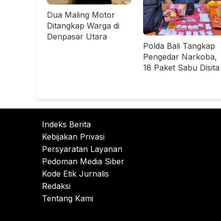
Dua Maling Motor
Ditangkap Warga di
Denpasar Utara
Polda Bali Tangkap
Pengedar Narkoba,
18 Paket Sabu Disita
Indeks Berita
Kebijakan Privasi
Persyaratan Layanan
Pedoman Media Siber
Kode Etik Jurnalis
Redaksi
Tentang Kami