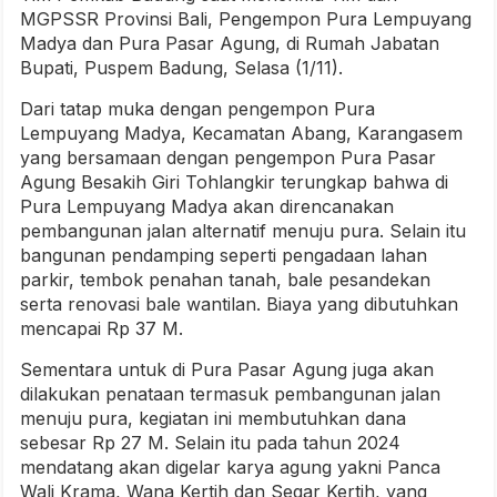
MGPSSR Provinsi Bali, Pengempon Pura Lempuyang
Madya dan Pura Pasar Agung, di Rumah Jabatan
Bupati, Puspem Badung, Selasa (1/11).
Dari tatap muka dengan pengempon Pura
Lempuyang Madya, Kecamatan Abang, Karangasem
yang bersamaan dengan pengempon Pura Pasar
Agung Besakih Giri Tohlangkir terungkap bahwa di
Pura Lempuyang Madya akan direncanakan
pembangunan jalan alternatif menuju pura. Selain itu
bangunan pendamping seperti pengadaan lahan
parkir, tembok penahan tanah, bale pesandekan
serta renovasi bale wantilan. Biaya yang dibutuhkan
mencapai Rp 37 M.
Sementara untuk di Pura Pasar Agung juga akan
dilakukan penataan termasuk pembangunan jalan
menuju pura, kegiatan ini membutuhkan dana
sebesar Rp 27 M. Selain itu pada tahun 2024
mendatang akan digelar karya agung yakni Panca
Wali Krama, Wana Kertih dan Segar Kertih, yang