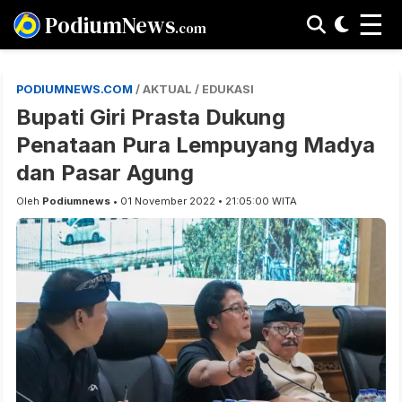
☰
PodiumNews
.com
PODIUMNEWS.COM
/ AKTUAL / EDUKASI
Bupati Giri Prasta Dukung
Penataan Pura Lempuyang Madya
dan Pasar Agung
Oleh
Podiumnews
• 01 November 2022 • 21:05:00 WITA