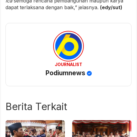
ica
semoga rencana pembangunan maupun karya
dapat terlaksana dengan baik,” jelasnya.
(edy/sut)
JOURNALIST
Podiumnews
Berita Terkait