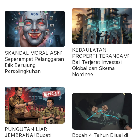
KEDAULATAN
SKANDAL MORAL ASN:
PROPERTI TERANCAM:
Seperempat Pelanggaran
Bali Terjerat Investasi
Etik Berujung
Global dan Skema
Perselingkuhan
Nominee
PUNGUTAN LIAR
JEMBRANA! Bupati
Bocah 4 Tahun Dijual di