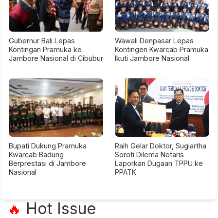
Gubernur Bali Lepas
Wawali Denpasar Lepas
Kontingan Pramuka ke
Kontingen Kwarcab Pramuka
Jambore Nasional di Cibubur
Ikuti Jambore Nasional
Bupati Dukung Pramuka
Raih Gelar Doktor, Sugiartha
Kwarcab Badung
Soroti Dilema Notaris
Berprestasi di Jambore
Laporkan Dugaan TPPU ke
Nasional
PPATK
Hot Issue
🔥