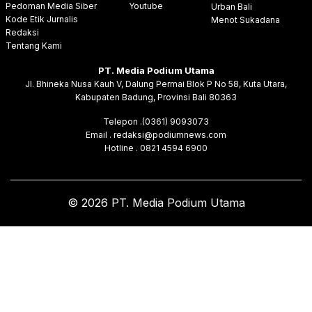
Pedoman Media Siber
Youtube
Urban Bali
Kode Etik Jurnalis
Menot Sukadana
Redaksi
Tentang Kami
PT. Media Podium Utama
Jl. Bhineka Nusa Kauh V, Dalung Permai Blok P No 58, Kuta Utara,
Kabupaten Badung, Provinsi Bali 80363
Telepon .(0361) 9093073
Email . redaksi@podiumnews.com
Hotline . 0821 4594 6900
© 2026 PT. Media Podium Utama