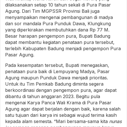
dilaksanakan setiap 10 tahun sekali di Pura Pasar
Agung. Dari Tim MGPSSR Provinsi Bali juga
menyampaikan mengenai pembangunan di madya
dan sor mandala Pura Punduk Dawa, Klungkung
yang diperkirakan membutuhkan dana Rp 77 M.
Besar harapan pengempon pura, Bupati Badung
dapat membantu kegiatan penataan pura tersebut,
terlebih Kabupaten Badung menjadi pengempon Pura
Pasar Agung.
Pada kesempatan tersebut, Bupati menegaskan,
penataan pura baik di Lempuyang Madya, Pasar
Agung maupun Punduk Dawa menjadi prioritas.
Untuk itu Tim Pemkab Badung diminta segera
berkoordinasi dengan pengempon pura, agar dapat
dibantu di tahun anggaran 2023. Begitu pula
mengenai Karya Panca Wali Krama di Pura Pasar
Agung agar dapat berjalan dengan baik, karena salah
satu tujuan dari karya ini sebagai wujud terima kasih
kepada alam semesta. “Mari bersama-sama kita
nunas