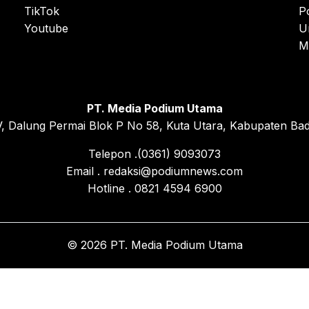
TikTok
P
Youtube
U
M
PT. Media Podium Utama
, Dalung Permai Blok P No 58, Kuta Utara, Kabupaten Bad
Telepon .(0361) 9093073
Email . redaksi@podiumnews.com
Hotline . 0821 4594 6900
© 2026 PT. Media Podium Utama