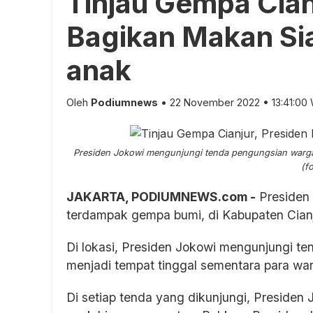
Tinjau Gempa Cian
Bagikan Makan Sia
anak
Oleh
Podiumnews
• 22 November 2022 • 13:41:00
Presiden Jokowi mengunjungi tenda pengungsian warga 
(f
JAKARTA, PODIUMNEWS.com -
Presiden 
terdampak gempa bumi, di Kabupaten Cianju
Di lokasi, Presiden Jokowi mengunjungi t
menjadi tempat tinggal sementara para w
Di setiap tenda yang dikunjungi, Presiden