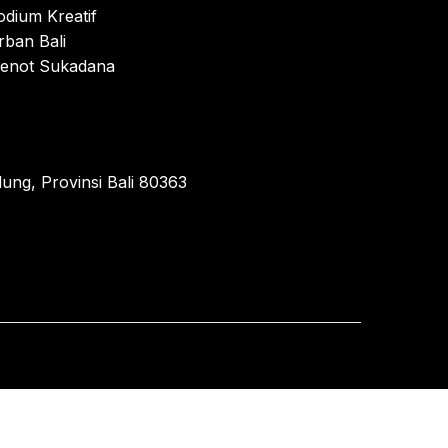
odium Kreatif
rban Bali
enot Sukadana
ung, Provinsi Bali 80363