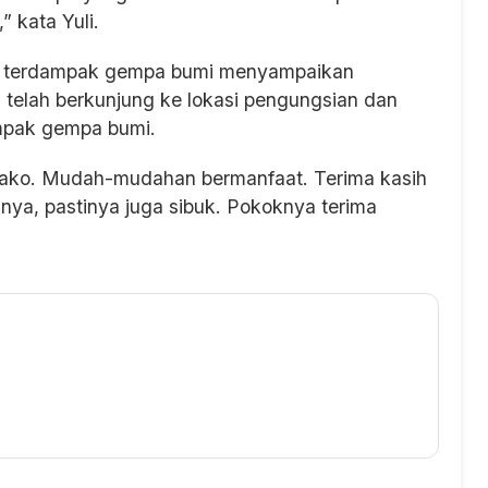
” kata Yuli.
a terdampak gempa bumi menyampaikan
 telah berkunjung ke lokasi pengungsian dan
mpak gempa bumi.
bako. Mudah-mudahan bermanfaat. Terima kasih
ya, pastinya juga sibuk. Pokoknya terima