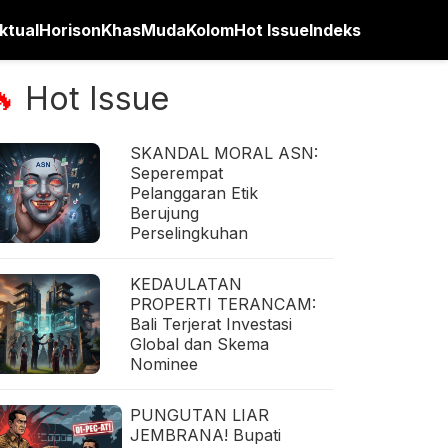
ktual
Horison
Khas
Muda
Kolom
Hot Issue
Indeks
Hot Issue
🔥
SKANDAL MORAL ASN:
Seperempat
Pelanggaran Etik
Berujung
Perselingkuhan
KEDAULATAN
PROPERTI TERANCAM:
Bali Terjerat Investasi
Global dan Skema
Nominee
PUNGUTAN LIAR
JEMBRANA! Bupati