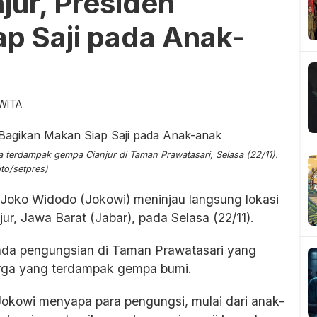
jur, Presiden
p Saji pada Anak-
 WITA
terdampak gempa Cianjur di Taman Prawatasari, Selasa (22/11).
oto/setpres)
Joko Widodo (Jokowi) meninjau langsung lokasi
r, Jawa Barat (Jabar), pada Selasa (22/11).
enda pengungsian di Taman Prawatasari yang
arga yang terdampak gempa bumi.
 Jokowi menyapa para pengungsi, mulai dari anak-