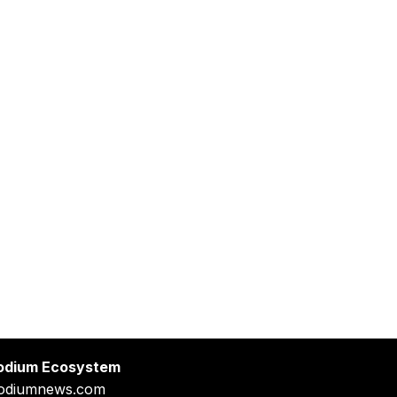
odium Ecosystem
odiumnews.com