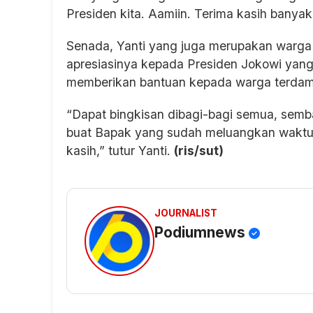
Presiden kita. Aamiin. Terima kasih banyak,
Senada, Yanti yang juga merupakan warg
apresiasinya kepada Presiden Jokowi yang
memberikan bantuan kepada warga terda
“Dapat bingkisan dibagi-bagi semua, sem
buat Bapak yang sudah meluangkan waktun
kasih,” tutur Yanti.
(ris/sut)
JOURNALIST
Podiumnews