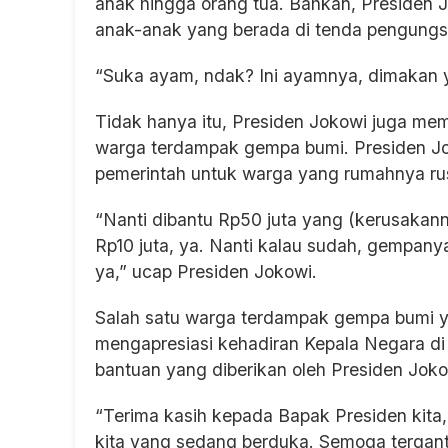
anak hingga orang tua. Bahkan, Presiden
anak-anak yang berada di tenda pengungsi
“Suka ayam, ndak? Ini ayamnya, dimakan ya
Tidak hanya itu, Presiden Jokowi juga m
warga terdampak gempa bumi. Presiden Jo
pemerintah untuk warga yang rumahnya ru
“Nanti dibantu Rp50 juta yang (kerusakann
Rp10 juta, ya. Nanti kalau sudah, gempan
ya,” ucap Presiden Jokowi.
Salah satu warga terdampak gempa bumi 
mengapresiasi kehadiran Kepala Negara di l
bantuan yang diberikan oleh Presiden Joko
“Terima kasih kepada Bapak Presiden kit
kita yang sedang berduka. Semoga tergant