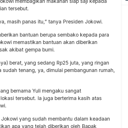
 Jokowi membagikan makanan siap saji kepada
an tersebut.
, masih panas itu,” tanya Presiden Jokowi.
emberikan bantuan berupa sembako kepada para
kowi memastikan bantuan akan diberikan
sak akibat gempa bumi.
ya) berat, yang sedang Rp25 juta, yang ringan
ya sudah tenang, ya, dimulai pembangunan rumah,
yang bernama Yuli mengaku sangat
okasi tersebut. Ia juga berterima kasih atas
wi.
a, Jokowi yang sudah membantu dalam keadaan
ikan apa yang telah diberikan oleh Bapak