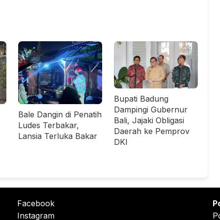
Bupati Badung
Dampingi Gubernur
Bale Dangin di Penatih
Bali, Jajaki Obligasi
Ludes Terbakar,
Daerah ke Pemprov
Lansia Terluka Bakar
DKI
Facebook
P
Instagram
P