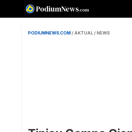
PodiumNews
.com
PODIUMNEWS.COM
/ AKTUAL / NEWS