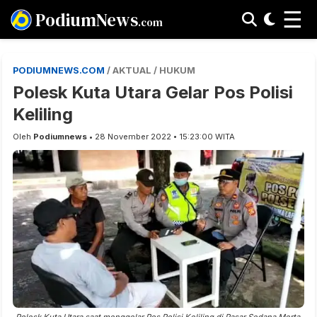
☰
PodiumNews
.com
PODIUMNEWS.COM
/ AKTUAL / HUKUM
Polesk Kuta Utara Gelar Pos Polisi
Keliling
Oleh
Podiumnews
• 28 November 2022 • 15:23:00 WITA