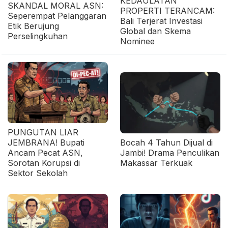
KEDAULATAN
SKANDAL MORAL ASN:
PROPERTI TERANCAM:
Seperempat Pelanggaran
Bali Terjerat Investasi
Etik Berujung
Global dan Skema
Perselingkuhan
Nominee
PUNGUTAN LIAR
JEMBRANA! Bupati
Bocah 4 Tahun Dijual di
Ancam Pecat ASN,
Jambi! Drama Penculikan
Sorotan Korupsi di
Makassar Terkuak
Sektor Sekolah