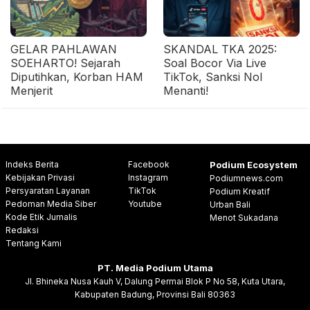
GELAR PAHLAWAN
SKANDAL TKA 2025:
SOEHARTO! Sejarah
Soal Bocor Via Live
Diputihkan, Korban HAM
TikTok, Sanksi Nol
Menjerit
Menanti!
Indeks Berita
Facebook
Podium Ecosystem
Kebijakan Privasi
Instagram
Podiumnews.com
Persyaratan Layanan
TikTok
Podium Kreatif
Pedoman Media Siber
Youtube
Urban Bali
Kode Etik Jurnalis
Menot Sukadana
Redaksi
Tentang Kami
PT. Media Podium Utama
Jl. Bhineka Nusa Kauh V, Dalung Permai Blok P No 58, Kuta Utara,
Kabupaten Badung, Provinsi Bali 80363