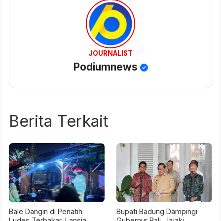
JOURNALIST
Podiumnews
Berita Terkait
Bale Dangin di Penatih
Bupati Badung Dampingi
Ludes Terbakar, Lansia
Gubernur Bali, Jajaki