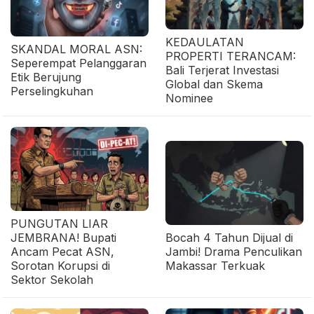
KEDAULATAN
SKANDAL MORAL ASN:
PROPERTI TERANCAM:
Seperempat Pelanggaran
Bali Terjerat Investasi
Etik Berujung
Global dan Skema
Perselingkuhan
Nominee
PUNGUTAN LIAR
JEMBRANA! Bupati
Bocah 4 Tahun Dijual di
Ancam Pecat ASN,
Jambi! Drama Penculikan
Sorotan Korupsi di
Makassar Terkuak
Sektor Sekolah