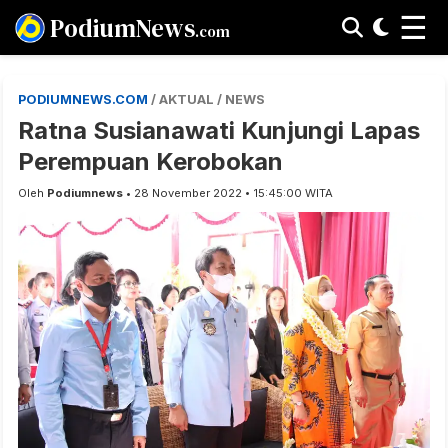
☰
PodiumNews
.com
PODIUMNEWS.COM
/ AKTUAL / NEWS
Ratna Susianawati Kunjungi Lapas
Perempuan Kerobokan
Oleh
Podiumnews
• 28 November 2022 • 15:45:00 WITA