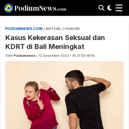
☰
PodiumNews
.com
PODIUMNEWS.COM
/ AKTUAL / HUKUM
Kasus Kekerasan Seksual dan
KDRT di Bali Meningkat
Oleh
Podiumnews
• 12 Desember 2022 • 16:37:00 WITA