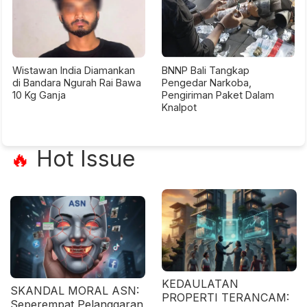
Wistawan India Diamankan
BNNP Bali Tangkap
di Bandara Ngurah Rai Bawa
Pengedar Narkoba,
10 Kg Ganja
Pengiriman Paket Dalam
Knalpot
Hot Issue
🔥
KEDAULATAN
SKANDAL MORAL ASN:
PROPERTI TERANCAM:
Seperempat Pelanggaran