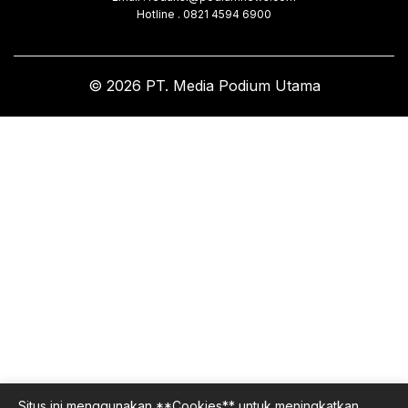
Hotline . 0821 4594 6900
© 2026 PT. Media Podium Utama
Situs ini menggunakan **Cookies** untuk meningkatkan