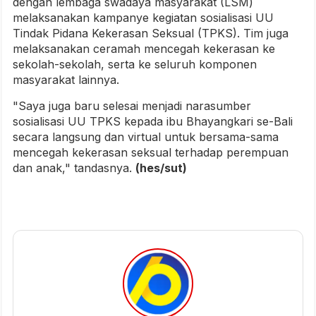
dengan lembaga swadaya masyarakat (LSM)
melaksanakan kampanye kegiatan sosialisasi UU
Tindak Pidana Kekerasan Seksual (TPKS). Tim juga
melaksanakan ceramah mencegah kekerasan ke
sekolah-sekolah, serta ke seluruh komponen
masyarakat lainnya.
"Saya juga baru selesai menjadi narasumber
sosialisasi UU TPKS kepada ibu Bhayangkari se-Bali
secara langsung dan virtual untuk bersama-sama
mencegah kekerasan seksual terhadap perempuan
dan anak," tandasnya.
(hes/sut)