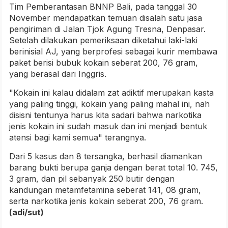
Tim Pemberantasan BNNP Bali, pada tanggal 30
November mendapatkan temuan disalah satu jasa
pengiriman di Jalan Tjok Agung Tresna, Denpasar.
Setelah dilakukan pemeriksaan diketahui laki-laki
berinisial AJ, yang berprofesi sebagai kurir membawa
paket berisi bubuk kokain seberat 200, 76 gram,
yang berasal dari Inggris.
"Kokain ini kalau didalam zat adiktif merupakan kasta
yang paling tinggi, kokain yang paling mahal ini, nah
disisni tentunya harus kita sadari bahwa narkotika
jenis kokain ini sudah masuk dan ini menjadi bentuk
atensi bagi kami semua" terangnya.
Dari 5 kasus dan 8 tersangka, berhasil diamankan
barang bukti berupa ganja dengan berat total 10. 745,
3 gram, dan pil sebanyak 250 butir dengan
kandungan metamfetamina seberat 141, 08 gram,
serta narkotika jenis kokain seberat 200, 76 gram.
(adi/sut)