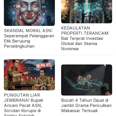
KEDAULATAN
SKANDAL MORAL ASN:
PROPERTI TERANCAM:
Seperempat Pelanggaran
Bali Terjerat Investasi
Etik Berujung
Global dan Skema
Perselingkuhan
Nominee
PUNGUTAN LIAR
JEMBRANA! Bupati
Bocah 4 Tahun Dijual di
Ancam Pecat ASN,
Jambi! Drama Penculikan
Sorotan Korupsi di
Makassar Terkuak
Sektor Sekolah