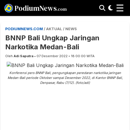
☰
PodiumNews
.com
PODIUMNEWS.COM
/ AKTUAL / NEWS
BNNP Bali Ungkap Jaringan
Narkotika Medan-Bali
Oleh
Adi Saputra
• 07 Desember 2022 • 18:00:00 WITA
Konferensi pers BNNP Bali, pengungkapan peredaran narkotika jaringan
Medan-Bali periode Oktober sampai Desember 2022, di Kantor BNNP Bali,
Denpasar, Rabu (7/12). (foto/adi)