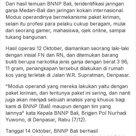
Dari hasil temuan BNNP Bali, teridentifikasi jaringan
ganja Medan-Bali dan jaringan kokain internasional.
Modus operandinya bermekanisme paket kiriman,
selain itu profesi para pelaku cukup beragam, mulai
dari seorang gamer, mahasiswa, ojek online, sampai
tukang bangunan.
Hasil operasi 12 Oktober, diamankan seorang laki-laki
dengan inisial FN dan RN, dan ditemukan barang
bukti berupa narkotika jenis ganja dengan berat 3 96,
11 gram, penangkapan tersebut dilakukan di rumah
kos yang terletak di Jalan W.R. Supratman, Denpasar.
"Modus operandi yang mereka lakukan yaitu dengan
paket kiriman, dan tentunya paket ini sering, dan nanti
juga akan menjadi sebuah analisis yang khusus bagi
kami di BNNP (Bali) maupun dengan tim yang
lainnya" kata Kepala BNNP Bali, Brigjen Pol Nurhadi
Yuwono, di Denpasar, Rabu (7/12).
Tanggal 14 Oktober, BNNP Bali berhasil