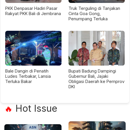
PKK Denpasar Hadiri Pasar
Truk Terguling di Tanjakan
Rakyat PKK Bali di Jembrana
Cinta Goa Gong,
Penumpang Terluka
Bale Dangin di Penatih
Bupati Badung Dampingi
Ludes Terbakar, Lansia
Gubernur Bali, Jajaki
Terluka Bakar
Obligasi Daerah ke Pemprov
DKI
Hot Issue
🔥