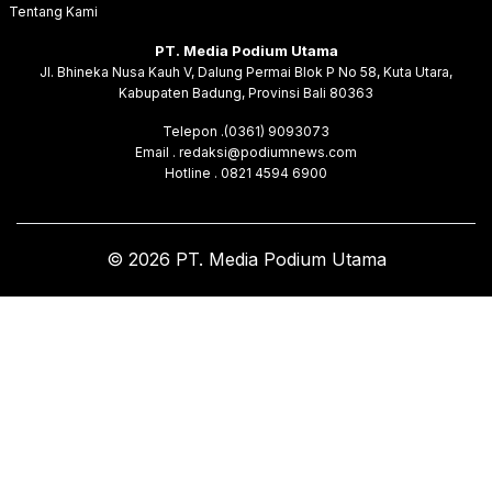
Tentang Kami
PT. Media Podium Utama
Jl. Bhineka Nusa Kauh V, Dalung Permai Blok P No 58, Kuta Utara,
Kabupaten Badung, Provinsi Bali 80363
Telepon .(0361) 9093073
Email . redaksi@podiumnews.com
Hotline . 0821 4594 6900
© 2026 PT. Media Podium Utama