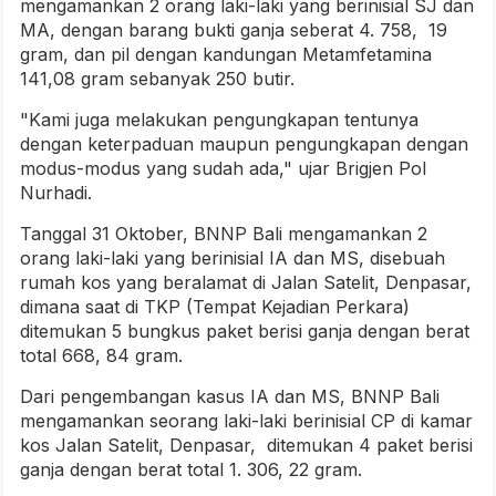
mengamankan 2 orang laki-laki yang berinisial SJ dan
MA, dengan barang bukti ganja seberat 4. 758, 19
gram, dan pil dengan kandungan Metamfetamina
141,08 gram sebanyak 250 butir.
"Kami juga melakukan pengungkapan tentunya
dengan keterpaduan maupun pengungkapan dengan
modus-modus yang sudah ada," ujar Brigjen Pol
Nurhadi.
Tanggal 31 Oktober, BNNP Bali mengamankan 2
orang laki-laki yang berinisial IA dan MS, disebuah
rumah kos yang beralamat di Jalan Satelit, Denpasar,
dimana saat di TKP (Tempat Kejadian Perkara)
ditemukan 5 bungkus paket berisi ganja dengan berat
total 668, 84 gram.
Dari pengembangan kasus IA dan MS, BNNP Bali
mengamankan seorang laki-laki berinisial CP di kamar
kos Jalan Satelit, Denpasar, ditemukan 4 paket berisi
ganja dengan berat total 1. 306, 22 gram.