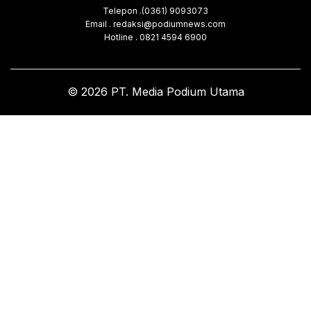
Telepon .(0361) 9093073
Email . redaksi@podiumnews.com
Hotline . 0821 4594 6900
© 2026 PT. Media Podium Utama