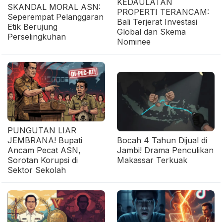
KEDAULATAN
SKANDAL MORAL ASN:
PROPERTI TERANCAM:
Seperempat Pelanggaran
Bali Terjerat Investasi
Etik Berujung
Global dan Skema
Perselingkuhan
Nominee
PUNGUTAN LIAR
JEMBRANA! Bupati
Bocah 4 Tahun Dijual di
Ancam Pecat ASN,
Jambi! Drama Penculikan
Sorotan Korupsi di
Makassar Terkuak
Sektor Sekolah