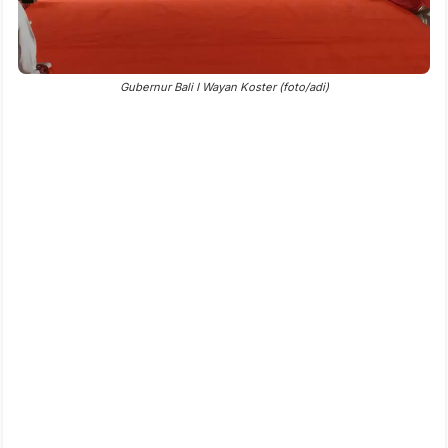
Gubernur Bali I Wayan Koster (foto/adi)