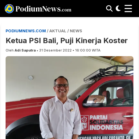
☰
PodiumNews
.com
PODIUMNEWS.COM
/ AKTUAL / NEWS
Ketua PSI Bali, Puji Kinerja Koster
Oleh
Adi Saputra
• 31 Desember 2022 • 16:00:00 WITA