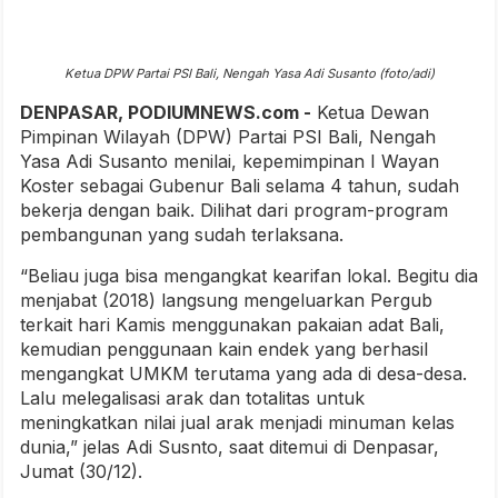
Ketua DPW Partai PSI Bali, Nengah Yasa Adi Susanto (foto/adi)
DENPASAR, PODIUMNEWS.com -
Ketua Dewan
Pimpinan Wilayah (DPW) Partai PSI Bali, Nengah
Yasa Adi Susanto menilai, kepemimpinan I Wayan
Koster sebagai Gubenur Bali selama 4 tahun, sudah
bekerja dengan baik. Dilihat dari program-program
pembangunan yang sudah terlaksana.
“Beliau juga bisa mengangkat kearifan lokal. Begitu dia
menjabat (2018) langsung mengeluarkan Pergub
terkait hari Kamis menggunakan pakaian adat Bali,
kemudian penggunaan kain endek yang berhasil
mengangkat UMKM terutama yang ada di desa-desa.
Lalu melegalisasi arak dan totalitas untuk
meningkatkan nilai jual arak menjadi minuman kelas
dunia,” jelas Adi Susnto, saat ditemui di Denpasar,
Jumat (30/12).