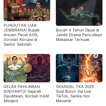
PUNGUTAN LIAR
JEMBRANA! Bupati
Bocah 4 Tahun Dijual di
Ancam Pecat ASN,
Jambi! Drama Penculikan
Sorotan Korupsi di
Makassar Terkuak
Sektor Sekolah
GELAR PAHLAWAN
SKANDAL TKA 2025:
SOEHARTO! Sejarah
Soal Bocor Via Live
Diputihkan, Korban HAM
TikTok, Sanksi Nol
Menjerit
Menanti!