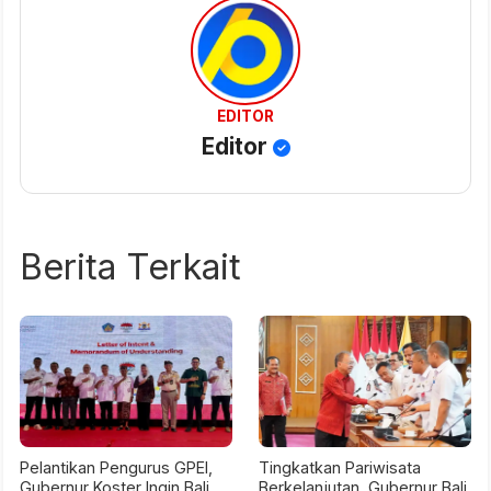
EDITOR
Editor
Berita Terkait
Pelantikan Pengurus GPEI,
Tingkatkan Pariwisata
Gubernur Koster Ingin Bali
Berkelanjutan, Gubernur Bali