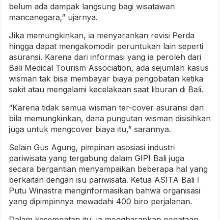
belum ada dampak langsung bagi wisatawan
mancanegara,” ujarnya.
Jika memungkinkan, ia menyarankan revisi Perda
hingga dapat mengakomodir peruntukan lain seperti
asuransi. Karena dari informasi yang ia peroleh dari
Bali Medical Tourism Association, ada sejumlah kasus
wisman tak bisa membayar biaya pengobatan ketika
sakit atau mengalami kecelakaan saat liburan di Bali.
“Karena tidak semua wisman ter-cover asuransi dan
bila memungkinkan, dana pungutan wisman disisihkan
juga untuk mengcover biaya itu,” sarannya.
Selain Gus Agung, pimpinan asosiasi industri
pariwisata yang tergabung dalam GIPI Bali juga
secara bergantian menyampaikan beberapa hal yang
berkaitan dengan isu pariwisata. Ketua ASITA Bali I
Putu Winastra menginformasikan bahwa organisasi
yang dipimpinnya mewadahi 400 biro perjalanan.
Dalam kesempatan itu, ia mengharapkan penataan