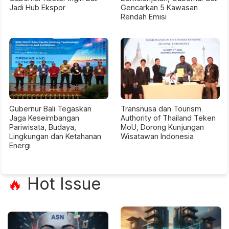
Jadi Hub Ekspor
Gencarkan 5 Kawasan
Rendah Emisi
Gubernur Bali Tegaskan
Transnusa dan Tourism
Jaga Keseimbangan
Authority of Thailand Teken
Pariwisata, Budaya,
MoU, Dorong Kunjungan
Lingkungan dan Ketahanan
Wisatawan Indonesia
Energi
Hot Issue
🔥