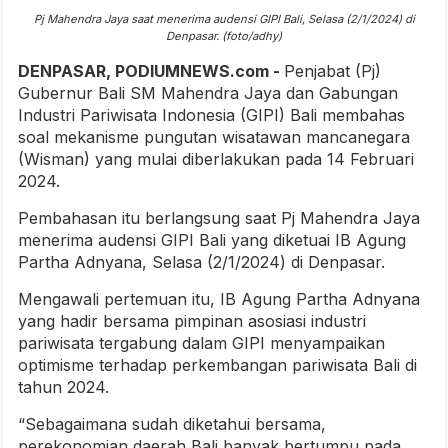
Pj Mahendra Jaya saat menerima audensi GIPI Bali, Selasa (2/1/2024) di
Denpasar. (foto/adhy)
DENPASAR, PODIUMNEWS.com -
Penjabat (Pj)
Gubernur Bali SM Mahendra Jaya dan Gabungan
Industri Pariwisata Indonesia (GIPI) Bali membahas
soal mekanisme pungutan wisatawan mancanegara
(Wisman) yang mulai diberlakukan pada 14 Februari
2024.
Pembahasan itu berlangsung saat Pj Mahendra Jaya
menerima audensi GIPI Bali yang diketuai IB Agung
Partha Adnyana, Selasa (2/1/2024) di Denpasar.
Mengawali pertemuan itu, IB Agung Partha Adnyana
yang hadir bersama pimpinan asosiasi industri
pariwisata tergabung dalam GIPI menyampaikan
optimisme terhadap perkembangan pariwisata Bali di
tahun 2024.
“Sebagaimana sudah diketahui bersama,
perekonomian daerah Bali banyak bertumpu pada