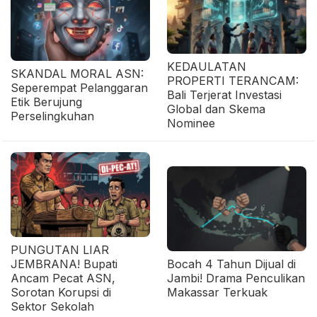
KEDAULATAN
SKANDAL MORAL ASN:
PROPERTI TERANCAM:
Seperempat Pelanggaran
Bali Terjerat Investasi
Etik Berujung
Global dan Skema
Perselingkuhan
Nominee
PUNGUTAN LIAR
JEMBRANA! Bupati
Bocah 4 Tahun Dijual di
Ancam Pecat ASN,
Jambi! Drama Penculikan
Sorotan Korupsi di
Makassar Terkuak
Sektor Sekolah