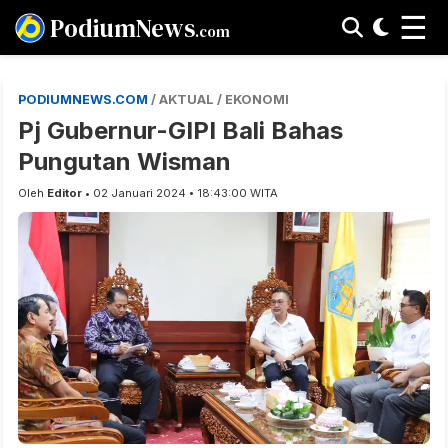
☰
PodiumNews
.com
PODIUMNEWS.COM
/ AKTUAL / EKONOMI
Pj Gubernur-GIPI Bali Bahas
Pungutan Wisman
Oleh
Editor
• 02 Januari 2024 • 18:43:00 WITA