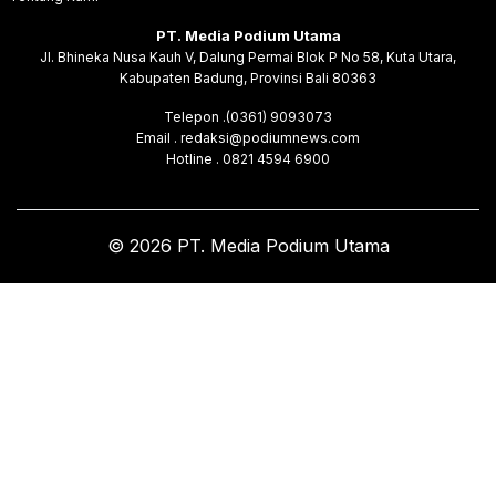
PT. Media Podium Utama
Jl. Bhineka Nusa Kauh V, Dalung Permai Blok P No 58, Kuta Utara,
Kabupaten Badung, Provinsi Bali 80363
Telepon .(0361) 9093073
Email . redaksi@podiumnews.com
Hotline . 0821 4594 6900
© 2026 PT. Media Podium Utama