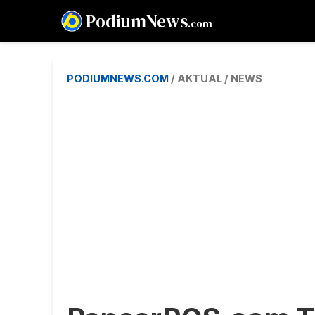
PodiumNews
.com
PODIUMNEWS.COM
/ AKTUAL / NEWS