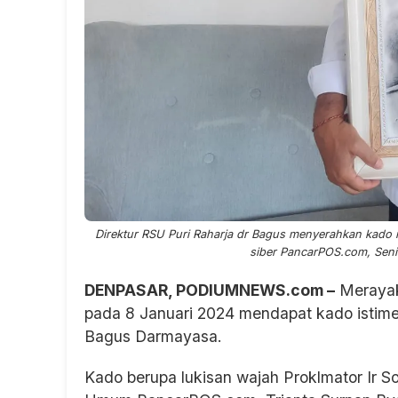
Direktur RSU Puri Raharja dr Bagus menyerahkan kado 
siber PancarPOS.com, Senin
DENPASAR, PODIUMNEWS.com –
Merayak
pada 8 Januari 2024 mendapat kado istime
Bagus Darmayasa.
Kado berupa lukisan wajah Proklmator Ir S