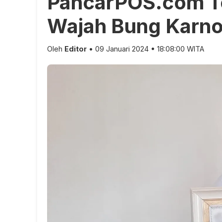
PancarPOS.com Te
Wajah Bung Karn
Oleh
Editor
• 09 Januari 2024 • 18:08:00 WITA