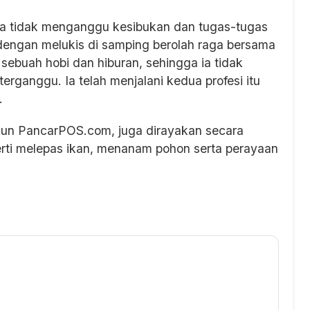
aya tidak menganggu kesibukan dan tugas-tugas
 dengan melukis di samping berolah raga bersama
sebuah hobi dan hiburan, sehingga ia tidak
erganggu. Ia telah menjalani kedua profesi itu
.
ahun PancarPOS.com, juga dirayakan secara
rti melepas ikan, menanam pohon serta perayaan