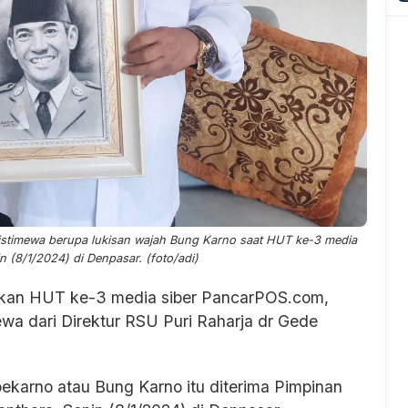
istimewa berupa lukisan wajah Bung Karno saat HUT ke-3 media
 (8/1/2024) di Denpasar. (foto/adi)
an HUT ke-3 media siber PancarPOS.com,
wa dari Direktur RSU Puri Raharja dr Gede
oekarno atau Bung Karno itu diterima Pimpinan