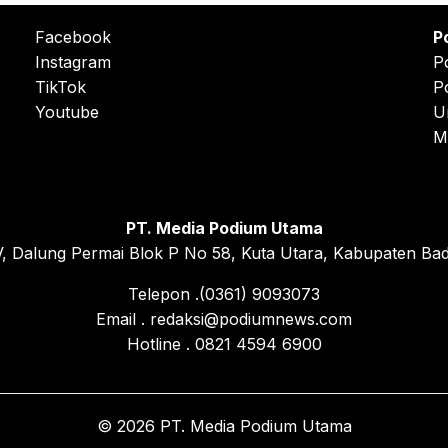
Facebook
P
Instagram
P
TikTok
P
Youtube
U
M
PT. Media Podium Utama
, Dalung Permai Blok P No 58, Kuta Utara, Kabupaten Bad
Telepon .(0361) 9093073
Email . redaksi@podiumnews.com
Hotline . 0821 4594 6900
© 2026 PT. Media Podium Utama