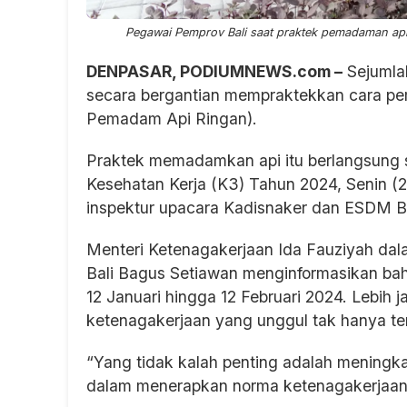
Pegawai Pemprov Bali saat praktek pemadaman api
DENPASAR, PODIUMNEWS.com –
Sejumlah
secara bergantian mempraktekkan cara 
Pemadam Api Ringan).
Praktek memadamkan api itu berlangsung 
Kesehatan Kerja (K3) Tahun 2024, Senin (2
inspektur upacara Kadisnaker dan ESDM Ba
Menteri Ketenagakerjaan Ida Fauziyah d
Bali Bagus Setiawan menginformasikan bah
12 Januari hingga 12 Februari 2024. Lebih
ketenagakerjaan yang unggul tak hanya te
“Yang tidak kalah penting adalah mening
dalam menerapkan norma ketenagakerjaan,