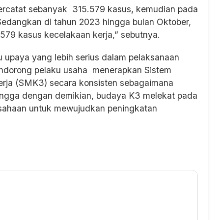
tercatat sebanyak 315.579 kasus, kemudian pada
Sedangkan di tahun 2023 hingga bulan Oktober,
579 kasus kecelakaan kerja,” sebutnya.
u upaya yang lebih serius dalam pelaksanaan
endorong pelaku usaha menerapkan Sistem
rja (SMK3) secara konsisten sebagaimana
ingga dengan demikian, budaya K3 melekat pada
erusahaan untuk mewujudkan peningkatan