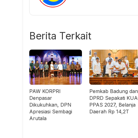
Berita Terkait
PAW KORPRI
Pemkab Badung dan
Denpasar
DPRD Sepakati KUA
Dikukuhkan, DPN
PPAS 2027, Belanja
Apresiasi Sembagi
Daerah Rp 14,2T
Arutala