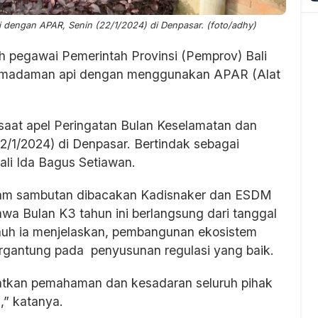
 dengan APAR, Senin (22/1/2024) di Denpasar. (foto/adhy)
 pegawai Pemerintah Provinsi (Pemprov) Bali
pemadaman api dengan menggunakan APAR (Alat
saat apel Peringatan Bulan Keselamatan dan
2/1/2024) di Denpasar. Bertindak sebagai
li Ida Bagus Setiawan.
alam sambutan dibacakan Kadisnaker dan ESDM
wa Bulan K3 tahun ini berlangsung dari tanggal
 jauh ia menjelaskan, pembangunan ekosistem
rgantung pada penyusunan regulasi yang baik.
katkan pemahaman dan kesadaran seluruh pihak
” katanya.