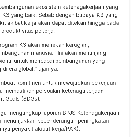
ri pembangunan ekosistem ketenagakerjaan yang
 K3 yang baik. Sebab dengan budaya K3 yang
it akibat kerja akan dapat ditekan hingga pada
roduktivitas pekerja.
 program K3 akan menekan kerugian,
pembangunan manusia. “Ini akan menunjang
sional untuk mencapai pembangunan yang
di era global,” ujarnya.
h membuat komitmen untuk mewujudkan pekerjaan
a memastikan persoalan ketenagakerjaan
t Goals (SDGs).
juga mengungkap laporan BPJS Ketenagakerjaan
ang menunjukkan kecenderungan peningkatan
anya penyakit akibat kerja/PAK).