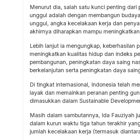
Menurut dia, salah satu kunci penting da
unggul adalah dengan membangun budaya
unggul, angka kecelakaan kerja dan penyak
akhirnya diharapkan mampu meningkatkan p
Lebih lanjut ia mengungkap, keberhasilan
meningkatkan kualitas hidup dan indeks 
pembangunan, peningkatan daya saing na
berkelanjutan serta peningkatan daya saing 
Di tingkat internasional, Indonesia tela
layak dan memainkan peranan penting gun
dimasukkan dalam Sustainable Developmen
Masih dalam sambutannya, Ida Fauziyah 
dalam kurun waktu tiga tahun terakhir y
jumlah kecelakaan kerja (termasuk diantar