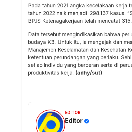
Pada tahun 2021 angka kecelakaan kerja 
tahun 2022 naik menjadi 298.137 kasus. “
BPJS Ketenagakerjaan telah mencatat 315.
Data tersebut mengindikasikan bahwa perl
budaya K3. Untuk itu, ia mengajak dan m
Manajemen Keselamatan dan Kesehatan Ke
ketentuan perundangan yang berlaku. Seh
setiap individu yang berperan serta di p
produktivitas kerja.
(adhy/sut)
EDITOR
Editor