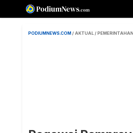
PodiumNews
.com
PODIUMNEWS.COM
/ AKTUAL / PEMERINTAHA