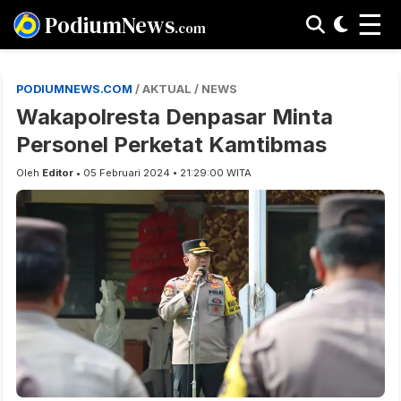
☰
PodiumNews
.com
PODIUMNEWS.COM
/ AKTUAL / NEWS
Wakapolresta Denpasar Minta
Personel Perketat Kamtibmas
Oleh
Editor
• 05 Februari 2024 • 21:29:00 WITA