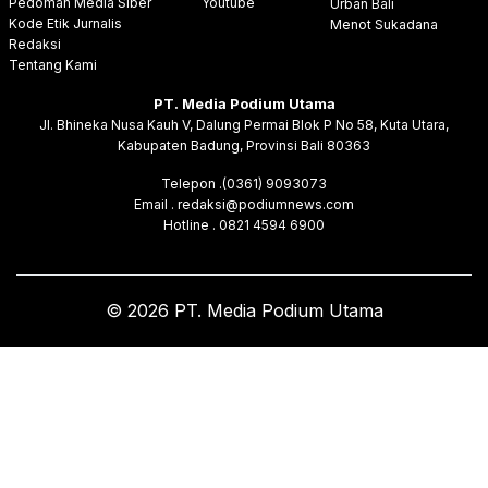
Pedoman Media Siber
Youtube
Urban Bali
Kode Etik Jurnalis
Menot Sukadana
Redaksi
Tentang Kami
PT. Media Podium Utama
Jl. Bhineka Nusa Kauh V, Dalung Permai Blok P No 58, Kuta Utara,
Kabupaten Badung, Provinsi Bali 80363
Telepon .(0361) 9093073
Email . redaksi@podiumnews.com
Hotline . 0821 4594 6900
© 2026 PT. Media Podium Utama