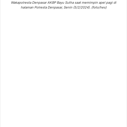
Wakapolresta Denpasar AKBP Bayu Sutha saat memimpin apel pagi di
halaman Polresta Denpasar, Senin (5/2/2024). (foto/hes)