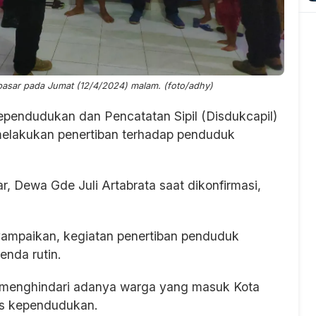
pasar pada Jumat (12/4/2024) malam. (foto/adhy)
ependudukan dan Pencatatan Sipil (Disdukcapil)
elakukan penertiban terhadap penduduk
r, Dewa Gde Juli Artabrata saat dikonfirmasi,
nyampaikan, kegiatan penertiban penduduk
enda rutin.
an menghindari adanya warga yang masuk Kota
as kependudukan.