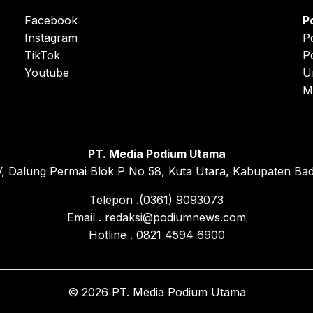
Facebook
P
Instagram
P
TikTok
P
Youtube
U
M
PT. Media Podium Utama
, Dalung Permai Blok P No 58, Kuta Utara, Kabupaten Bad
Telepon .(0361) 9093073
Email . redaksi@podiumnews.com
Hotline . 0821 4594 6900
© 2026 PT. Media Podium Utama