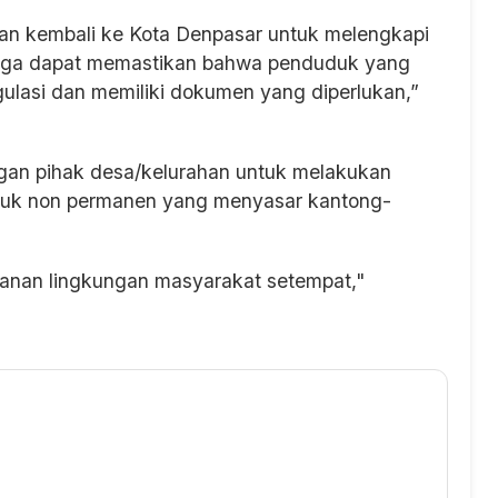
n kembali ke Kota Denpasar untuk melengkapi
ngga dapat memastikan bahwa penduduk yang
gulasi dan memiliki dokumen yang diperlukan,”
ngan pihak desa/kelurahan untuk melakukan
duk non permanen yang menyasar kantong-
manan lingkungan masyarakat setempat,"