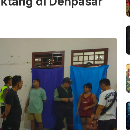
uktang di Denpasar