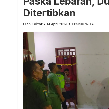
Paska Lebaran, D
Ditertibkan
Oleh
Editor
• 14 April 2024 • 18:41:00 WITA