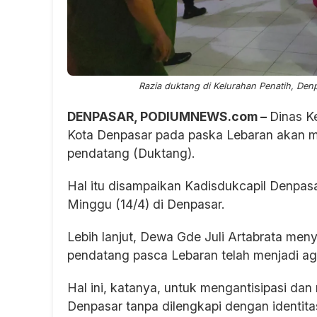
Razia duktang di Kelurahan Penatih, Den
DENPASAR, PODIUMNEWS.com –
Dinas K
Kota Denpasar pada paska Lebaran akan m
pendatang (Duktang).
Hal itu disampaikan Kadisdukcapil Denpasa
Minggu (14/4) di Denpasar.
Lebih lanjut, Dewa Gde Juli Artabrata me
pendatang pasca Lebaran telah menjadi ag
Hal ini, katanya, untuk mengantisipasi d
Denpasar tanpa dilengkapi dengan identit