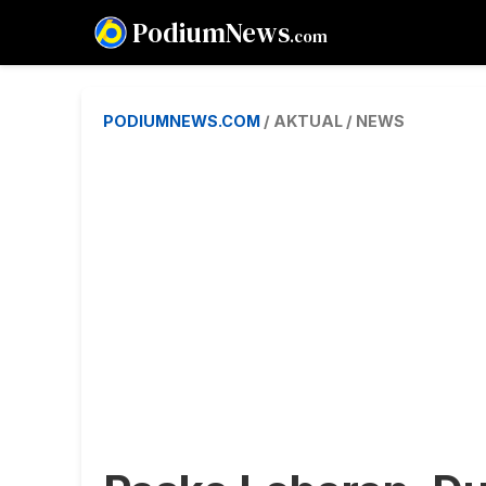
PodiumNews
.com
PODIUMNEWS.COM
/ AKTUAL / NEWS