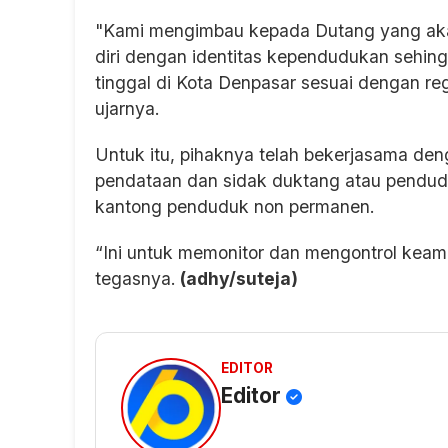
"Kami mengimbau kepada Dutang yang aka
diri dengan identitas kependudukan sehi
tinggal di Kota Denpasar sesuai dengan re
ujarnya.
Untuk itu, pihaknya telah bekerjasama de
pendataan dan sidak duktang atau pendu
kantong penduduk non permanen.
“Ini untuk memonitor dan mengontrol kea
tegasnya.
(adhy/suteja)
EDITOR
Editor