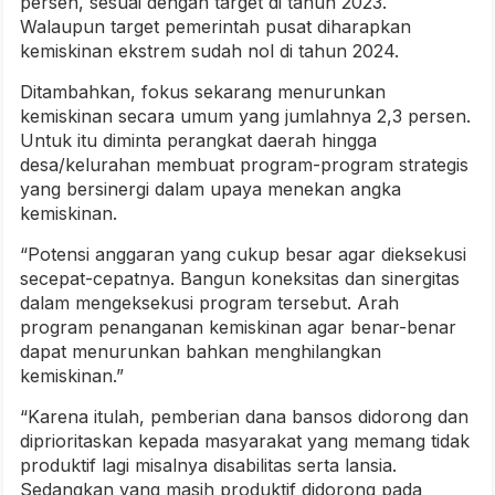
persen, sesuai dengan target di tahun 2023.
Walaupun target pemerintah pusat diharapkan
kemiskinan ekstrem sudah nol di tahun 2024.
Ditambahkan, fokus sekarang menurunkan
kemiskinan secara umum yang jumlahnya 2,3 persen.
Untuk itu diminta perangkat daerah hingga
desa/kelurahan membuat program-program strategis
yang bersinergi dalam upaya menekan angka
kemiskinan.
“Potensi anggaran yang cukup besar agar dieksekusi
secepat-cepatnya. Bangun koneksitas dan sinergitas
dalam mengeksekusi program tersebut. Arah
program penanganan kemiskinan agar benar-benar
dapat menurunkan bahkan menghilangkan
kemiskinan.”
“Karena itulah, pemberian dana bansos didorong dan
diprioritaskan kepada masyarakat yang memang tidak
produktif lagi misalnya disabilitas serta lansia.
Sedangkan yang masih produktif didorong pada