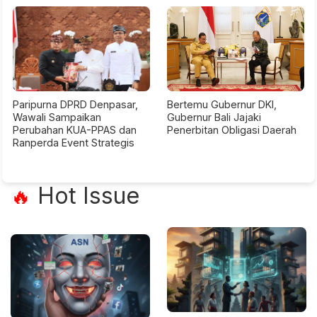
Paripurna DPRD Denpasar,
Bertemu Gubernur DKI,
Wawali Sampaikan
Gubernur Bali Jajaki
Perubahan KUA-PPAS dan
Penerbitan Obligasi Daerah
Ranperda Event Strategis
Hot Issue
🔥