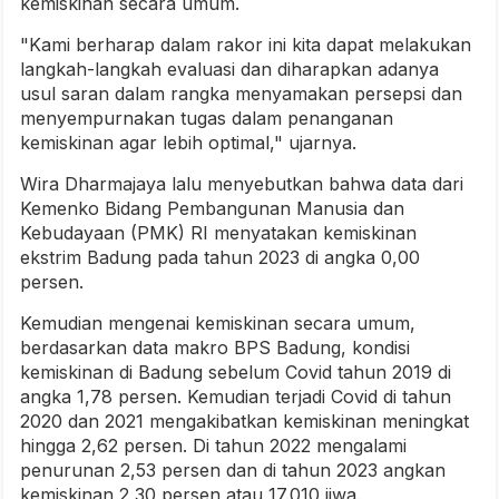
kemiskinan secara umum.
"Kami berharap dalam rakor ini kita dapat melakukan
langkah-langkah evaluasi dan diharapkan adanya
usul saran dalam rangka menyamakan persepsi dan
menyempurnakan tugas dalam penanganan
kemiskinan agar lebih optimal," ujarnya.
Wira Dharmajaya lalu menyebutkan bahwa data dari
Kemenko Bidang Pembangunan Manusia dan
Kebudayaan (PMK) RI menyatakan kemiskinan
ekstrim Badung pada tahun 2023 di angka 0,00
persen.
Kemudian mengenai kemiskinan secara umum,
berdasarkan data makro BPS Badung, kondisi
kemiskinan di Badung sebelum Covid tahun 2019 di
angka 1,78 persen. Kemudian terjadi Covid di tahun
2020 dan 2021 mengakibatkan kemiskinan meningkat
hingga 2,62 persen. Di tahun 2022 mengalami
penurunan 2,53 persen dan di tahun 2023 angkan
kemiskinan 2,30 persen atau 17.010 jiwa.