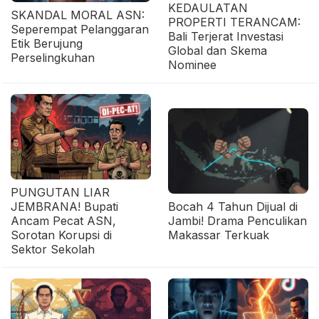
KEDAULATAN
SKANDAL MORAL ASN:
PROPERTI TERANCAM:
Seperempat Pelanggaran
Bali Terjerat Investasi
Etik Berujung
Global dan Skema
Perselingkuhan
Nominee
PUNGUTAN LIAR
JEMBRANA! Bupati
Bocah 4 Tahun Dijual di
Ancam Pecat ASN,
Jambi! Drama Penculikan
Sorotan Korupsi di
Makassar Terkuak
Sektor Sekolah