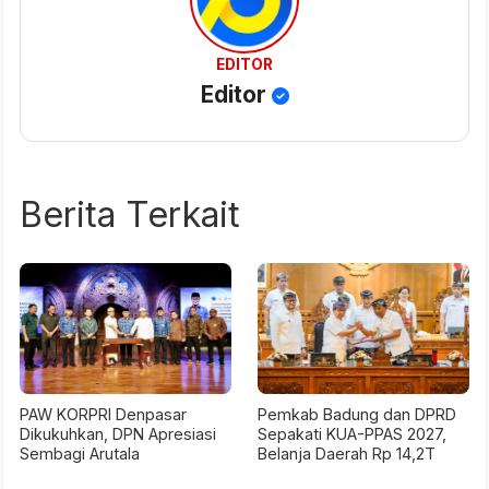
EDITOR
Editor
Berita Terkait
PAW KORPRI Denpasar
Pemkab Badung dan DPRD
Dikukuhkan, DPN Apresiasi
Sepakati KUA-PPAS 2027,
Sembagi Arutala
Belanja Daerah Rp 14,2T