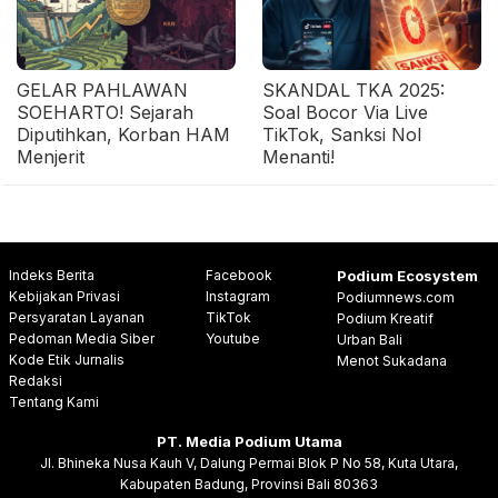
GELAR PAHLAWAN
SKANDAL TKA 2025:
SOEHARTO! Sejarah
Soal Bocor Via Live
Diputihkan, Korban HAM
TikTok, Sanksi Nol
Menjerit
Menanti!
Indeks Berita
Facebook
Podium Ecosystem
Kebijakan Privasi
Instagram
Podiumnews.com
Persyaratan Layanan
TikTok
Podium Kreatif
Pedoman Media Siber
Youtube
Urban Bali
Kode Etik Jurnalis
Menot Sukadana
Redaksi
Tentang Kami
PT. Media Podium Utama
Jl. Bhineka Nusa Kauh V, Dalung Permai Blok P No 58, Kuta Utara,
Kabupaten Badung, Provinsi Bali 80363