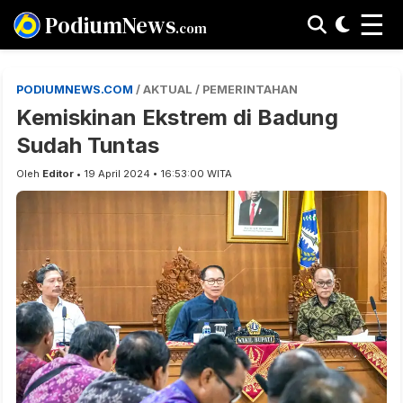
☰
PodiumNews
.com
PODIUMNEWS.COM
/ AKTUAL / PEMERINTAHAN
Kemiskinan Ekstrem di Badung
Sudah Tuntas
Oleh
Editor
• 19 April 2024 • 16:53:00 WITA